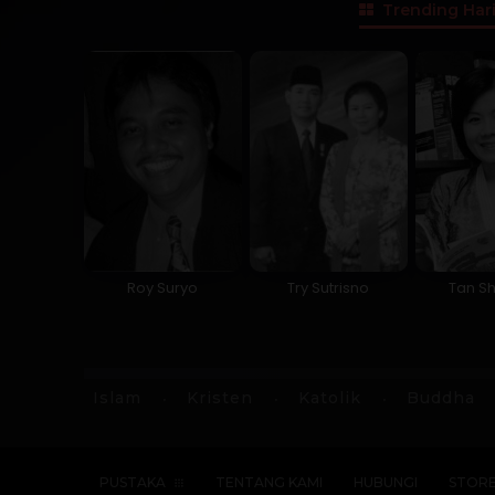
Trending Hari
Roy Suryo
Try Sutrisno
Tan Sh
Islam
Kristen
Katolik
Buddha
PUSTAKA
TENTANG KAMI
HUBUNGI
STOR