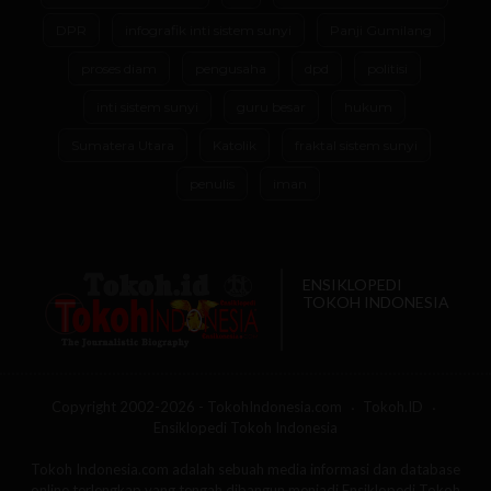
DPR
infografik inti sistem sunyi
Panji Gumilang
proses diam
pengusaha
dpd
politisi
inti sistem sunyi
guru besar
hukum
Sumatera Utara
Katolik
fraktal sistem sunyi
penulis
iman
ENSIKLOPEDI
TOKOH INDONESIA
Copyright 2002-2026 - TokohIndonesia.com
Tokoh.ID
Ensiklopedi Tokoh Indonesia
Tokoh Indonesia.com adalah sebuah media informasi dan database
online terlengkap yang tengah dibangun menjadi Ensiklopedi Tokoh