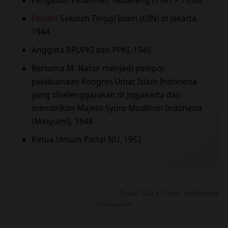
Pengasuh Pesantren Tebuireng (1947 – 1950)
Pendiri
Sekolah Tinggi Islam (UIN) di Jakarta,
1944
Anggota BPUPKI dan PPKI, 1945
Bersama M. Natsir menjadi pelopor
pelaksanaan Kongres Umat Islam Indonesia
yang diselenggarakan di Jogjakarta dan
mendirikan Majelis Syuro Muslimin Indonesia
(Masyumi), 1948
Ketua Umum Partai NU, 1952
Pusat Data Tokoh Indonesia
Advertisement