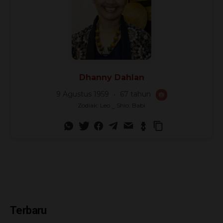
Dhanny Dahlan
9 Agustus 1959
67 tahun
🎂
Zodiak: Leo ‿ Shio: Babi
Terbaru