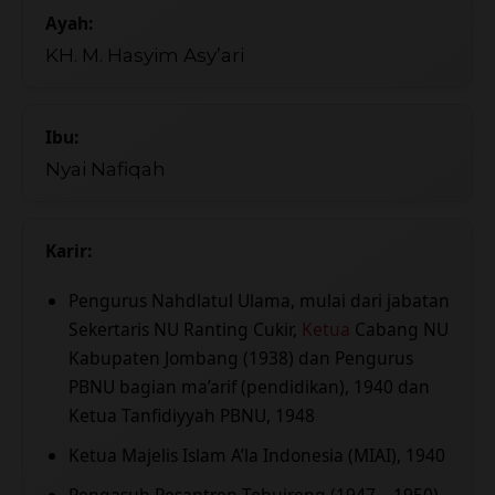
Ayah:
KH. M. Hasyim Asy’ari
Ibu:
Nyai Nafiqah
Karir:
Pengurus Nahdlatul Ulama, mulai dari jabatan
Sekertaris NU Ranting Cukir,
Ketua
Cabang NU
Kabupaten Jombang (1938) dan Pengurus
PBNU bagian ma’arif (pendidikan), 1940 dan
Ketua Tanfidiyyah PBNU, 1948
Ketua Majelis Islam A’la Indonesia (MIAI), 1940