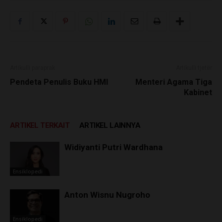
Artikulli paraprak
Artikulli tjetër
Pendeta Penulis Buku HMI
Menteri Agama Tiga
Kabinet
ARTIKEL TERKAIT
ARTIKEL LAINNYA
Widiyanti Putri Wardhana
Ensiklopedi
Anton Wisnu Nugroho
Ensiklopedi