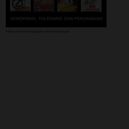
https://tokoh.id/majalah-berita-indonesia/