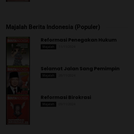
Majalah Berita Indonesia (Populer)
Reformasi Penegakan Hukum
11/11/2024
Majalah
Selamat Jalan Sang Pemimpin
28/11/2024
Majalah
Reformasi Birokrasi
09/11/2024
Majalah