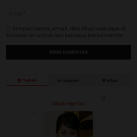
Simpan nama, email, dan situs web saya di
browser ini untuk lain kali saya berkomentar.
🎂 Tokoh
📜 Sejarah
💬 Kilas
🎉
Ultah Hari Ini
🎊
🎈