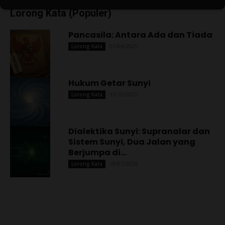
Lorong Kata (Populer)
Pancasila: Antara Ada dan Tiada
01/06/2025
Lorong Kata
Hukum Getar Sunyi
13/10/2025
Lorong Kata
Dialektika Sunyi: Supranalar dan
Sistem Sunyi, Dua Jalan yang
Berjumpa di...
18/07/2026
Lorong Kata