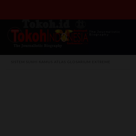
The Journalistic
Biography
SISTEM SUNYI
KAMUS
ATLAS
GLOSARIUM
EXTREME