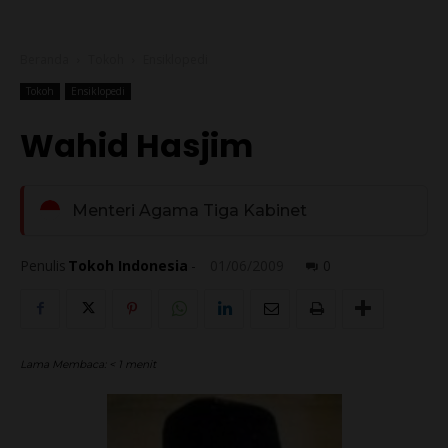
Beranda
Tokoh
Ensiklopedi
Tokoh
Ensiklopedi
Wahid Hasjim
Menteri Agama Tiga Kabinet
Penulis
Tokoh Indonesia
-
01/06/2009
0
Lama Membaca:
< 1
menit