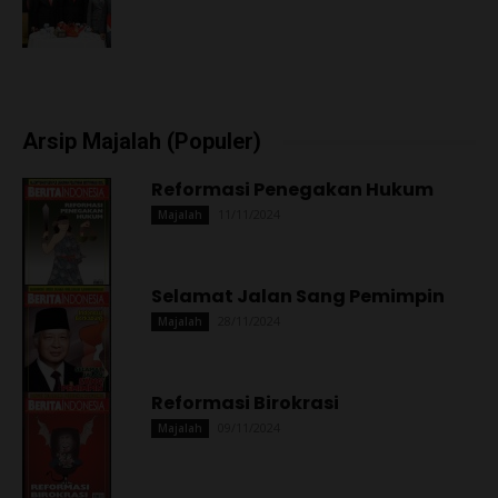
Arsip Majalah (Populer)
Reformasi Penegakan Hukum
11/11/2024
Majalah
Selamat Jalan Sang Pemimpin
28/11/2024
Majalah
Reformasi Birokrasi
09/11/2024
Majalah