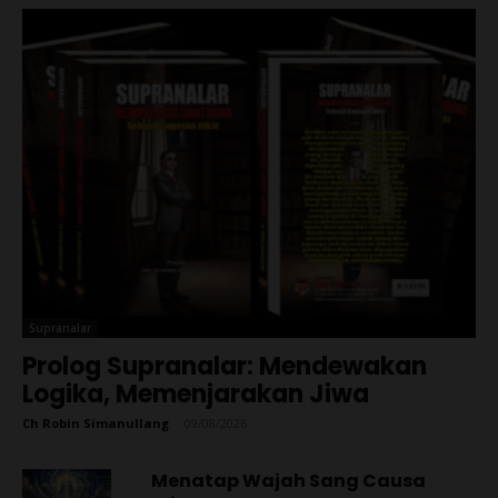
Supranalar
Prolog Supranalar: Mendewakan
Logika, Memenjarakan Jiwa
Ch Robin Simanullang
-
09/08/2026
Menatap Wajah Sang Causa