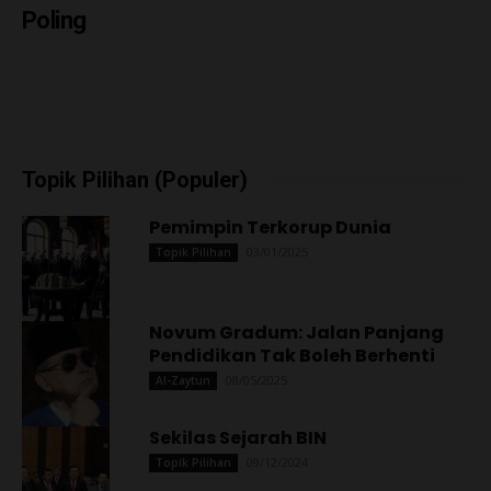
Poling
Topik Pilihan (Populer)
Pemimpin Terkorup Dunia
03/01/2025
Topik Pilihan
Novum Gradum: Jalan Panjang
Pendidikan Tak Boleh Berhenti
08/05/2025
Al-Zaytun
Sekilas Sejarah BIN
09/12/2024
Topik Pilihan