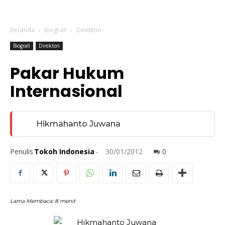
Beranda
Biografi
Direktori
Biografi
Direktori
Pakar Hukum
Internasional
Hikmahanto Juwana
Penulis
Tokoh Indonesia
-
30/01/2012
0
Lama Membaca:
8
menit