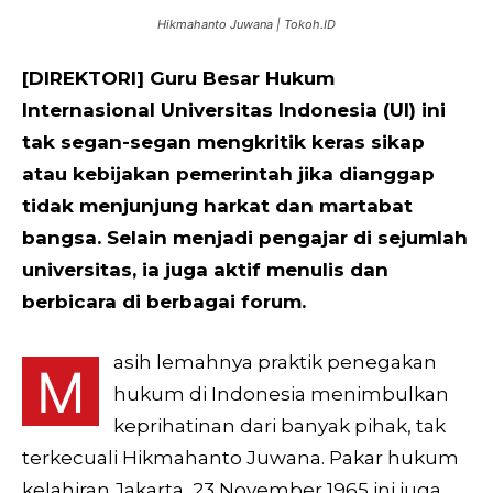
Hikmahanto Juwana | Tokoh.ID
[DIREKTORI] Guru Besar Hukum
Internasional Universitas Indonesia (UI) ini
tak segan-segan mengkritik keras sikap
atau kebijakan pemerintah jika dianggap
tidak menjunjung harkat dan martabat
bangsa. Selain menjadi pengajar di sejumlah
universitas, ia juga aktif menulis dan
berbicara di berbagai forum.
asih lemahnya praktik penegakan
M
hukum di Indonesia menimbulkan
keprihatinan dari banyak pihak, tak
terkecuali Hikmahanto Juwana. Pakar hukum
kelahiran Jakarta, 23 November 1965 ini juga