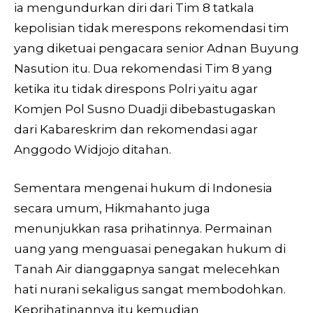
ia mengundurkan diri dari Tim 8 tatkala
kepolisian tidak merespons rekomendasi tim
yang diketuai pengacara senior Adnan Buyung
Nasution itu. Dua rekomendasi Tim 8 yang
ketika itu tidak direspons Polri yaitu agar
Komjen Pol Susno Duadji dibebastugaskan
dari Kabareskrim dan rekomendasi agar
Anggodo Widjojo ditahan.
Sementara mengenai hukum di Indonesia
secara umum, Hikmahanto juga
menunjukkan rasa prihatinnya. Permainan
uang yang menguasai penegakan hukum di
Tanah Air dianggapnya sangat melecehkan
hati nurani sekaligus sangat membodohkan.
Keprihatinannya itu kemudian