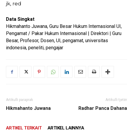
jk, red
Data Singkat
Hikmahanto Juwana, Guru Besar Hukum Internasional UI,
Pengamat / Pakar Hukum Internasional | Direktori | Guru
Besar, Profesor, Dosen, UI, pengamat, universitas
indonesia, peneliti, pengajar
Artikulli paraprak
Artikulli tjetër
Hikmahanto Juwana
Radhar Panca Dahana
ARTIKEL TERKAIT
ARTIKEL LAINNYA