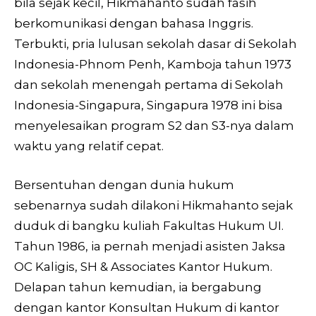
bila sejak kecil, Hikmahanto sudah fasih
berkomunikasi dengan bahasa Inggris.
Terbukti, pria lulusan sekolah dasar di Sekolah
Indonesia-Phnom Penh, Kamboja tahun 1973
dan sekolah menengah pertama di Sekolah
Indonesia-Singapura, Singapura 1978 ini bisa
menyelesaikan program S2 dan S3-nya dalam
waktu yang relatif cepat.
Bersentuhan dengan dunia hukum
sebenarnya sudah dilakoni Hikmahanto sejak
duduk di bangku kuliah Fakultas Hukum UI.
Tahun 1986, ia pernah menjadi asisten Jaksa
OC Kaligis, SH & Associates Kantor Hukum.
Delapan tahun kemudian, ia bergabung
dengan kantor Konsultan Hukum di kantor