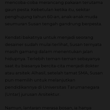
mencoba-coba merancang pakaian terutama
gaun pesta. Kebetulan ketika itu, sekitar
penghujung tahun 60-an, anak-anak muda
seumuran Susan tengah gandrung berpesta.
Kendati bakatnya untuk menjadi seorang
desainer sudah mulai terlihat, Susan ternyata
masih gamang dalam menentukan jalan
hidupnya. Terlebih teman-teman sebayanya
saat itu biasanya bercita-cita menjadi dokter
atau arsitek. Alhasil, setelah tamat SMA, Susan
pun memilih untuk melanjutkan
pendidikannya di Universitas Tarumanegara
(Untar) jurusan Arsitektur.
Namun, lantaran merasa bosan, ia hanya