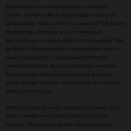
bereksperimen menciptakan suatu tren
mode. “Karena ide di setiap kepala orang itu
beda-beda,” kata Susan. Para siswa LPTB Susan
Budihardjo ditempa untuk mengasah
kemampuan mereka dalam menuangkan ide
ke dalam desain pakaian hanya dalam kurun
waktu satu tahun. Setiap siswa tak hanya
mendapat bekal dari para pengajar semata.
Mereka juga dibimbing oleh para desainer
yang dengan telaten mendampingi mereka
ketika merancang.
Kemampuan siswa itu selanjutnya akan diuji
saat mereka memasuki jelang kelulusan
wisuda. Para orang tua dan keluarga akan