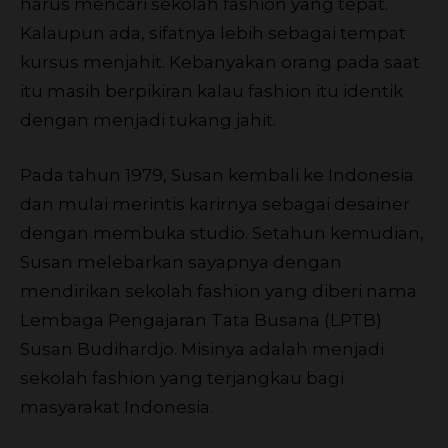
harus mencari sekolah fashion yang tepat.
Kalaupun ada, sifatnya lebih sebagai tempat
kursus menjahit. Kebanyakan orang pada saat
itu masih berpikiran kalau fashion itu identik
dengan menjadi tukang jahit.
Pada tahun 1979, Susan kembali ke Indonesia
dan mulai merintis karirnya sebagai desainer
dengan membuka studio. Setahun kemudian,
Susan melebarkan sayapnya dengan
mendirikan sekolah fashion yang diberi nama
Lembaga Pengajaran Tata Busana (LPTB)
Susan Budihardjo. Misinya adalah menjadi
sekolah fashion yang terjangkau bagi
masyarakat Indonesia.