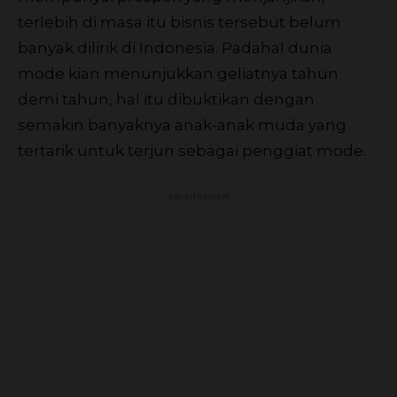
terlebih di masa itu bisnis tersebut belum
banyak dilirik di Indonesia. Padahal dunia
mode kian menunjukkan geliatnya tahun
demi tahun, hal itu dibuktikan dengan
semakin banyaknya anak-anak muda yang
tertarik untuk terjun sebagai penggiat mode.
Advertisement