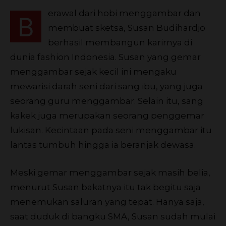
erawal dari hobi menggambar dan
B
membuat sketsa, Susan Budihardjo
berhasil membangun karirnya di
dunia fashion Indonesia. Susan yang gemar
menggambar sejak kecil ini mengaku
mewarisi darah seni dari sang ibu, yang juga
seorang guru menggambar. Selain itu, sang
kakek juga merupakan seorang penggemar
lukisan. Kecintaan pada seni menggambar itu
lantas tumbuh hingga ia beranjak dewasa.
Meski gemar menggambar sejak masih belia,
menurut Susan bakatnya itu tak begitu saja
menemukan saluran yang tepat. Hanya saja,
saat duduk di bangku SMA, Susan sudah mulai