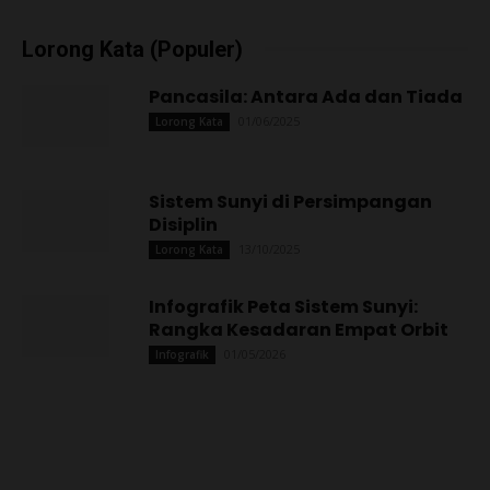
Lorong Kata (Populer)
Pancasila: Antara Ada dan Tiada
01/06/2025
Lorong Kata
Sistem Sunyi di Persimpangan
Disiplin
13/10/2025
Lorong Kata
Infografik Peta Sistem Sunyi:
Rangka Kesadaran Empat Orbit
01/05/2026
Infografik