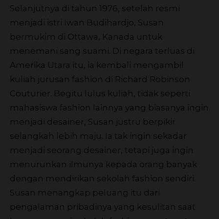
Selanjutnya di tahun 1976, setelah resmi
menjadi istri Iwan Budihardjo, Susan
bermukim di Ottawa, Kanada untuk
menemani sang suami. Di negara terluas di
Amerika Utara itu, ia kembali mengambil
kuliah jurusan fashion di Richard Robinson
Couturier. Begitu lulus kuliah, tidak seperti
mahasiswa fashion lainnya yang biasanya ingin
menjadi desainer, Susan justru berpikir
selangkah lebih maju. Ia tak ingin sekadar
menjadi seorang desainer, tetapi juga ingin
menurunkan ilmunya kepada orang banyak
dengan mendirikan sekolah fashion sendiri.
Susan menangkap peluang itu dari
pengalaman pribadinya yang kesulitan saat