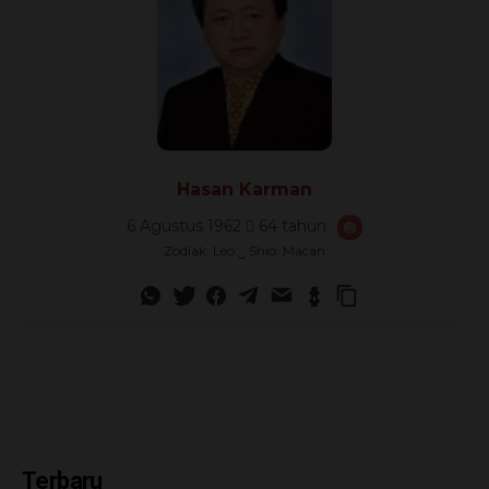
Hasan Karman
6 Agustus 1962
64 tahun
🎂
Zodiak: Leo ‿ Shio: Macan
Terbaru