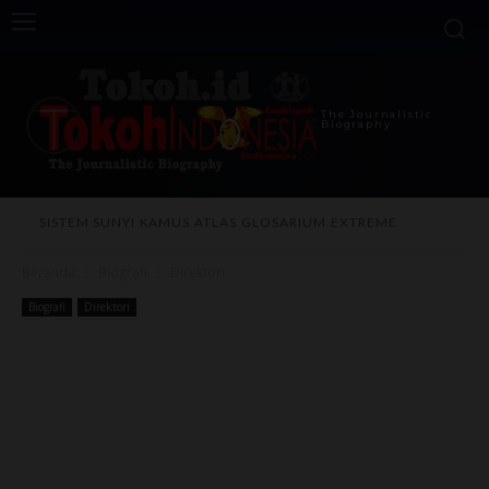
The Journalistic
Biography
SISTEM SUNYI
KAMUS
ATLAS
GLOSARIUM
EXTREME
Beranda
Biografi
Direktori
Biografi
Direktori