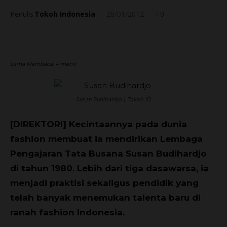
Penulis
Tokoh Indonesia
-
28/01/2012
0
Lama Membaca:
4
menit
Susan Budihardjo | Tokoh.ID
[DIREKTORI] Kecintaannya pada dunia
fashion membuat ia mendirikan Lembaga
Pengajaran Tata Busana Susan Budihardjo
di tahun 1980. Lebih dari tiga dasawarsa, ia
menjadi praktisi sekaligus pendidik yang
telah banyak menemukan talenta baru di
ranah fashion Indonesia.