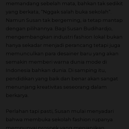
memandang sebelah mata, bahkan tak sedikit
yang berkata, “Nggak salah buka sekolah”.
Namun Susan tak bergeming, ia tetap mantap
dengan pilihannya. Bagi Susan Budihardjo,
mengembangkan industri fashion lokal bukan
hanya sekadar menjadi perancang tetapi juga
memunculkan para desainer baru yang akan
semakin memberi warna dunia mode di
Indonesia bahkan dunia. Di samping itu,
pendidikan yang baik dan benar akan sangat
menunjang kreativitas seseorang dalam
berkarya.
Perlahan tapi pasti, Susan mulai menyadari
bahwa membuka sekolah fashion rupanya
mempunyai prospek yang menjanjikan,