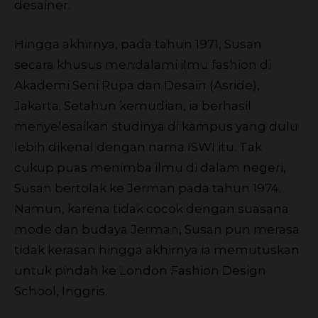
desainer.
Hingga akhirnya, pada tahun 1971, Susan
secara khusus mendalami ilmu fashion di
Akademi Seni Rupa dan Desain (Asride),
Jakarta. Setahun kemudian, ia berhasil
menyelesaikan studinya di kampus yang dulu
lebih dikenal dengan nama ISWI itu. Tak
cukup puas menimba ilmu di dalam negeri,
Susan bertolak ke Jerman pada tahun 1974.
Namun, karena tidak cocok dengan suasana
mode dan budaya Jerman, Susan pun merasa
tidak kerasan hingga akhirnya ia memutuskan
untuk pindah ke London Fashion Design
School, Inggris.