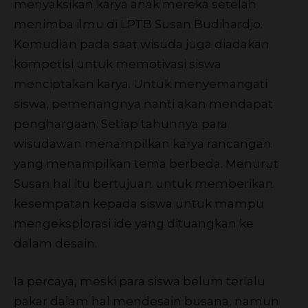
menyaksikan karya anak mereka setelah
menimba ilmu di LPTB Susan Budihardjo.
Kemudian pada saat wisuda juga diadakan
kompetisi untuk memotivasi siswa
menciptakan karya. Untuk menyemangati
siswa, pemenangnya nanti akan mendapat
penghargaan. Setiap tahunnya para
wisudawan menampilkan karya rancangan
yang menampilkan tema berbeda. Menurut
Susan hal itu bertujuan untuk memberikan
kesempatan kepada siswa untuk mampu
mengeksplorasi ide yang dituangkan ke
dalam desain.
Ia percaya, meski para siswa belum terlalu
pakar dalam hal mendesain busana, namun