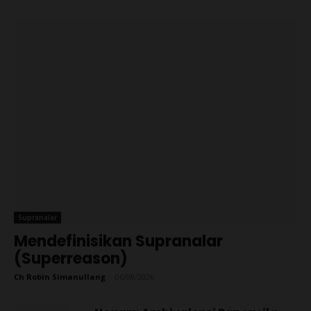
Supranalar
Mendefinisikan Supranalar
(Superreason)
Ch Robin Simanullang
-
06/08/2026