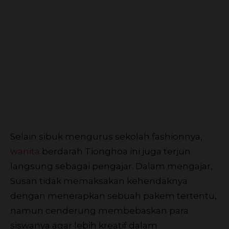
Selain sibuk mengurus sekolah fashionnya,
wanita
berdarah Tionghoa ini juga terjun
langsung sebagai pengajar. Dalam mengajar,
Susan tidak memaksakan kehendaknya
dengan menerapkan sebuah pakem tertentu,
namun cenderung membebaskan para
siswanya agar lebih kreatif dalam