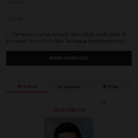
Simpan nama, email, dan situs web saya di
browser ini untuk lain kali saya berkomentar.
🎂 Tokoh
📜 Sejarah
💬 Kilas
🎉
Ultah Hari Ini
🎊
🎈