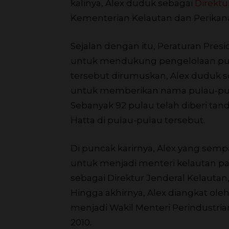
kalinya, Alex duduk sebagai
Direktu
Kementerian Kelautan dan Perikana
Sejalan dengan itu, Peraturan Pres
untuk mendukung pengelolaan pulau
tersebut dirumuskan, Alex duduk 
untuk memberikan nama pulau-pulau
Sebanyak 92 pulau telah diberi ta
Hatta di pulau-pulau tersebut.
Di puncak karirnya, Alex yang semp
untuk menjadi menteri kelautan pa
sebagai Direktur Jenderal Kelautan,
Hingga akhirnya, Alex diangkat ol
menjadi Wakil Menteri Perindustri
2010.