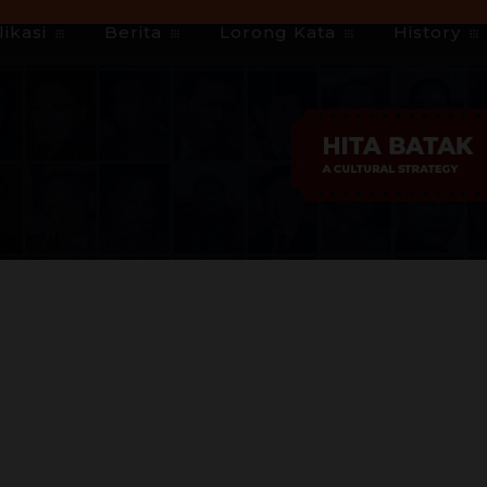
ikasi
Berita
Lorong Kata
History