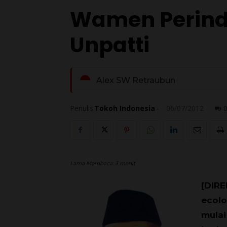
Wamen Perindu
Unpatti
Alex SW Retraubun
Penulis
Tokoh Indonesia
-
06/07/2012
Lama Membaca:
3
menit
[DIRE
ecolo
mulai