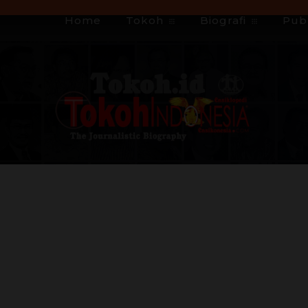
Home
Tokoh
Biografi
Publ