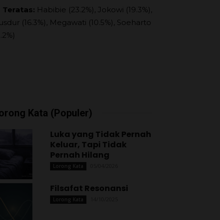
 Teratas:
Habibie (23.2%), Jokowi (19.3%),
usdur (16.3%), Megawati (10.5%), Soeharto
9.2%)
orong Kata (Populer)
Luka yang Tidak Pernah
Keluar, Tapi Tidak
Pernah Hilang
05/04/2026
Lorong Kata
Filsafat Resonansi
14/10/2025
Lorong Kata