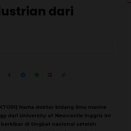
strian dari
0
KTORI] Nama doktor bidang ilmu marine
gy dari University of Newcastle Inggris ini
 berkibar di tingkat nasional setelah