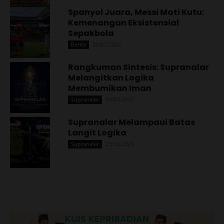
Spanyol Juara, Messi Mati Kutu:
Kemenangan Eksistensial
Sepakbola
20/07/2026
Berita
Rangkuman Sintesis: Supranalar
Melangitkan Logika
Membumikan Iman
06/07/2026
Supranalar
Supranalar Melampaui Batas
Langit Logika
25/06/2026
Supranalar