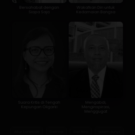
Bersahabat dengan
Wakafkan Diri untuk
Siapa Saja
Kedamaian Bangsa
Suara Kritis di Tengah
Mengabdi,
Kepungan Oligarki
Menginspirasi,
Menggugat
Atur Lorielcide
Rielniro
Riel Niro
sistem sunyi