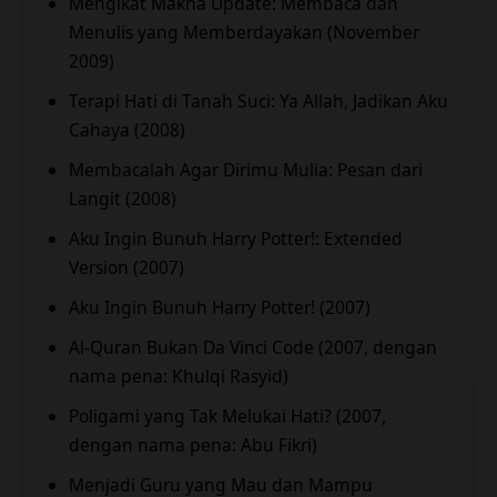
Mengikat Makna Update: Membaca dan
Menulis yang Memberdayakan (November
2009)
Terapi Hati di Tanah Suci: Ya Allah, Jadikan Aku
Cahaya (2008)
Membacalah Agar Dirimu Mulia: Pesan dari
Langit (2008)
Aku Ingin Bunuh Harry Potter!: Extended
Version (2007)
Aku Ingin Bunuh Harry Potter! (2007)
Al-Quran Bukan Da Vinci Code (2007, dengan
nama pena: Khulqi Rasyid)
Poligami yang Tak Melukai Hati? (2007,
dengan nama pena: Abu Fikri)
Menjadi Guru yang Mau dan Mampu