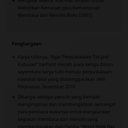
Mengikat Makna: Kiat-Kiat Ampuh untuk
Melejitkan Kemauan plus Kemampuan
Membaca dan Menulis Buku (2001)
Penghargaan:
Karya tulisnya, “Agar Perpustakaan Tak Jadi
Kuburan” berhasil meraih juara ketiga dalam
sayembara karya tulis menuju perpustakaan
nasional ideal yang diselenggarakan oleh
Perpusnas, Desember 2010
Dihargai sebagai penulis yang berhasil
menginspirasi dan membangkitkan semangat
para pembaca bukunya untuk menjalankan
kegiatan membaca dan menulis yang
memberdayakan dari Panitia “World Book Day