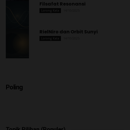
Filsafat Resonansi
14/10/2025
Lorong Kata
RielNiro dan Orbit Sunyi
14/10/2025
Lorong Kata
Poling
Topik Pilihan (Populer)