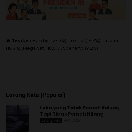
🔥 Teratas:
Habibie (23.2%), Jokowi (19.3%), Gusdur
(16.3%), Megawati (10.5%), Soeharto (9.2%)
Lorong Kata (Populer)
Luka yang Tidak Pernah Keluar,
Tapi Tidak Pernah Hilang
05/04/2026
Lorong Kata