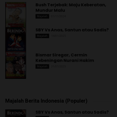
Bush Terjebak: Maju Keberatan,
Mundur Malu
01/11/2024
Majalah
SBY Vs Anas, Santun atau Sadis?
14/01/2025
Majalah
Bismar Siregar, Cermin
Kebeningan Nurani Hakim
31/01/2025
Majalah
Majalah Berita Indonesia (Populer)
SBY Vs Anas, Santun atau Sadis?