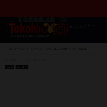
The Journalistic
Biography
SISTEM SUNYI
KAMUS
ATLAS
GLOSARIUM
EXTREME
Beranda
Tokoh
Direktori
Tokoh
Direktori