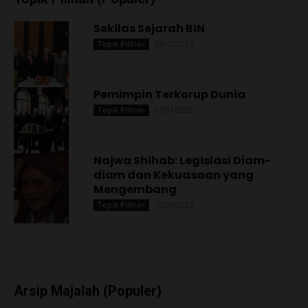
Sekilas Sejarah BIN
09/12/2024
Topik Pilihan
Pemimpin Terkorup Dunia
03/01/2025
Topik Pilihan
Najwa Shihab: Legislasi Diam-
diam dan Kekuasaan yang
Mengembang
10/04/2025
Topik Pilihan
Arsip Majalah (Populer)