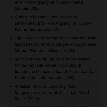
untuk Merangsang Munculnya Potensi
Menulis (2003)
Quantum Reading: Cara Cepat nan
Bermanfaat untuk Merangsang Munculnya
Potensi Membaca (2003)
Tujuh Warisan Berharga: Wasiat Seorang Ayah
kepada Putra-Putrinya dengan Menggunakan
Metode “Pemetaan Pikiran” (2003)
Spirit Iqra’: Menghimpun Samudra Makna
Ramadhan (edisi sebelumnya berjudul,
Bagaimana Memaknai Ibadah Puasa: Catatan
Harian Sebulan Ramadhan, 2003)
Andaikan Buku Itu Sepotong Pizza:
Rangsangan Baru untuk Melejitkan “Word
Smart” (2003)