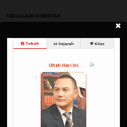
TINGGALKAN KOMENTAR
Simpan nama, email, dan situs web saya di
browser ini untuk lain kali saya berkomentar.