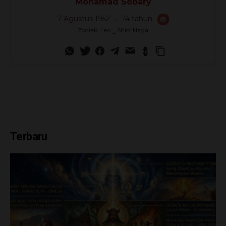
Mohamad Sobary
7 Agustus 1952
74 tahun
🎂
Zodiak: Leo ‿ Shio: Naga
Terbaru