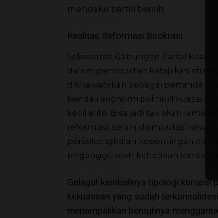
mendaku partai bersih.
Realitas Reformasi Birokrasi
Sekretariat Gabungan Partai Koalis
dalam pembuatan kebijakan strat
dikhawatirkan sebagai pertanda m
kendali ekonomi politik dikuasai 
kecil elite. Bisa jadi tak akan lam
reformasi, selain diamputasi kewen
persekongkolan kepentingan elite po
terganggu oleh kehadiran lembag
Gelagat kembalinya tipologi korupsi 
kekuasaan yang sudah terkonsolidasi,
menampakkan bentuknya menggantikan