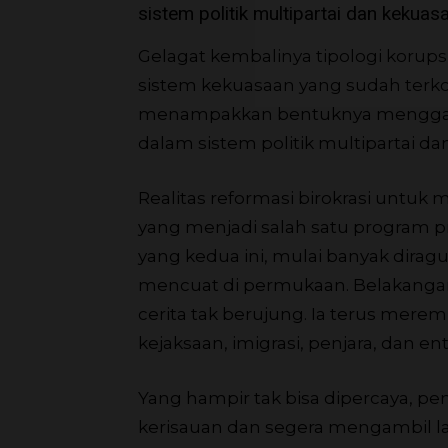
sistem politik multipartai dan kekuasa
Gelagat kembalinya tipologi korups
sistem kekuasaan yang sudah terkon
menampakkan bentuknya mengganti
dalam sistem politik multipartai da
Realitas reformasi birokrasi untuk 
yang menjadi salah satu program pr
yang kedua ini, mulai banyak dirag
mencuat di permukaan. Belakangan
cerita tak berujung. Ia terus mere
kejaksaan, imigrasi, penjara, dan ent
Yang hampir tak bisa dipercaya, p
kerisauan dan segera mengambil l