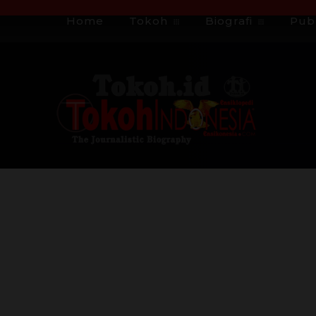
Home
Tokoh
Biografi
Publ