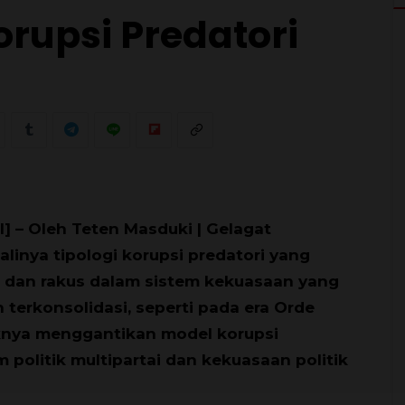
rupsi Predatori
0
I] – Oleh Teten Masduki | Gelagat
linya tipologi korupsi predatori yang
 dan rakus dalam sistem kekuasaan yang
 terkonsolidasi, seperti pada era Orde
nya menggantikan model korupsi
m politik multipartai dan kekuasaan politik