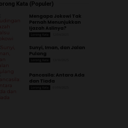
orong Kata (Populer)
Mengapa Jokowi Tak
Pernah Menunjukkan
Ijazah Aslinya?
12/04/2025
Lorong Kata
Sunyi, Iman, dan Jalan
Pulang
13/10/2025
Lorong Kata
Pancasila: Antara Ada
dan Tiada
01/06/2025
Lorong Kata