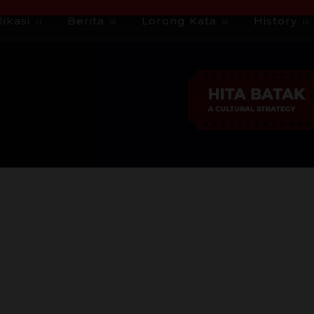
ikasi
Berita
Lorong Kata
History