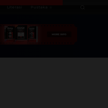
Literasi
Pustaka