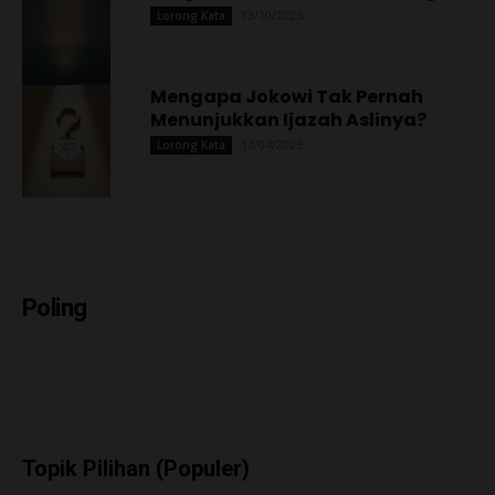
13/10/2025
Lorong Kata
Mengapa Jokowi Tak Pernah
Menunjukkan Ijazah Aslinya?
12/04/2025
Lorong Kata
Poling
Topik Pilihan (Populer)