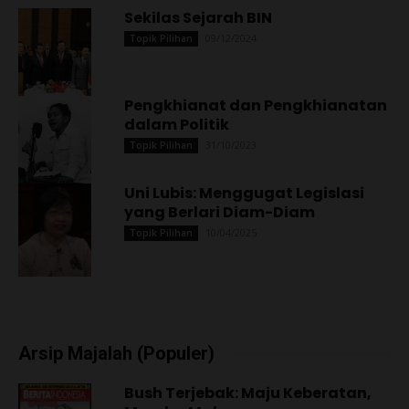
Sekilas Sejarah BIN
09/12/2024
Topik Pilihan
Pengkhianat dan Pengkhianatan
dalam Politik
31/10/2023
Topik Pilihan
Uni Lubis: Menggugat Legislasi
yang Berlari Diam-Diam
10/04/2025
Topik Pilihan
Arsip Majalah (Populer)
Bush Terjebak: Maju Keberatan,