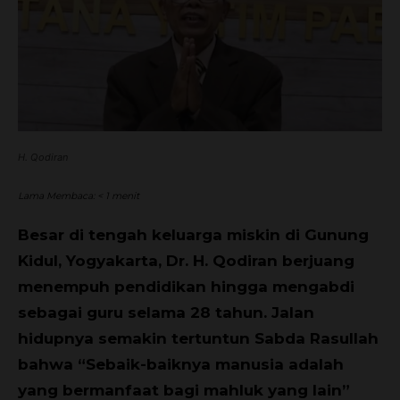
H. Qodiran
Lama Membaca:
< 1
menit
Besar di tengah keluarga miskin di Gunung
Kidul, Yogyakarta, Dr. H. Qodiran berjuang
menempuh pendidikan hingga mengabdi
sebagai guru selama 28 tahun. Jalan
hidupnya semakin tertuntun Sabda Rasullah
bahwa “Sebaik-baiknya manusia adalah
yang bermanfaat bagi mahluk yang lain”