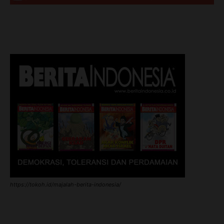
https://tokoh.id/majalah-berita-indonesia/