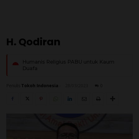
H. Qodiran
Humanis Religius PABU untuk Kaum
Duafa
Penulis
Tokoh Indonesia
-
28/03/2023
0