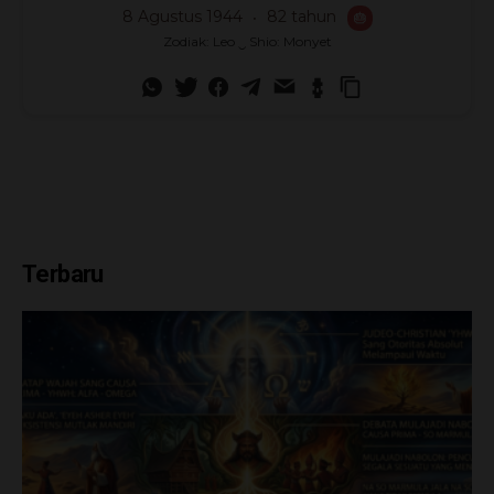
8 Agustus 1944
82 tahun
🎂
Zodiak: Leo ‿ Shio: Monyet
Terbaru