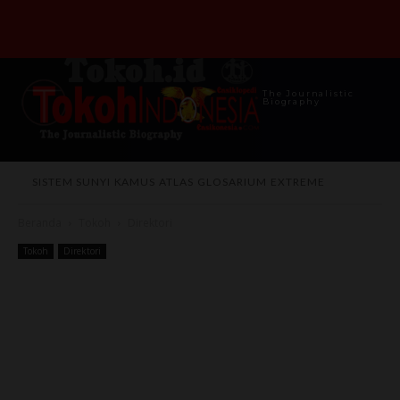
The Journalistic
Biography
SISTEM SUNYI
KAMUS
ATLAS
GLOSARIUM
EXTREME
Beranda
Tokoh
Direktori
Tokoh
Direktori