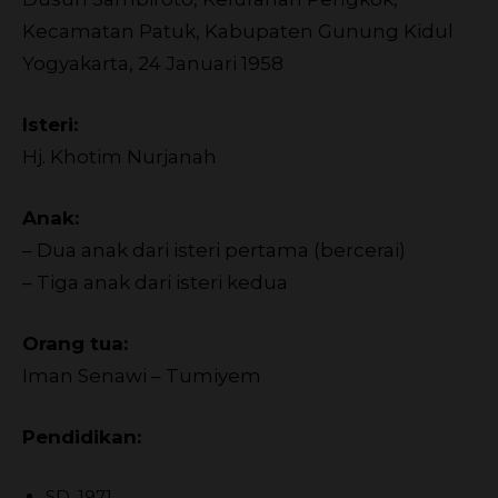
Kecamatan Patuk, Kabupaten Gunung Kidul
Yogyakarta, 24 Januari 1958
Isteri:
Hj. Khotim Nurjanah
Anak:
– Dua anak dari isteri pertama (bercerai)
– Tiga anak dari isteri kedua
Orang tua:
Iman Senawi – Tumiyem
Pendidikan:
SD, 1971