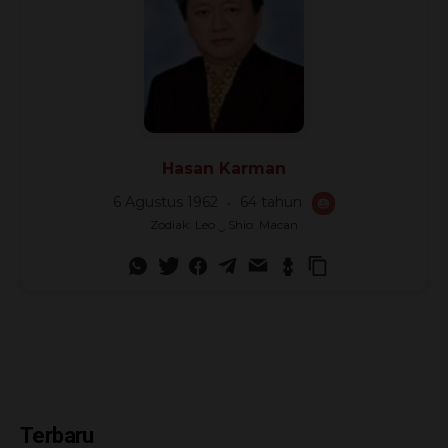
Hasan Karman
6 Agustus 1962
64 tahun
🎂
Zodiak: Leo ‿ Shio: Macan
Terbaru