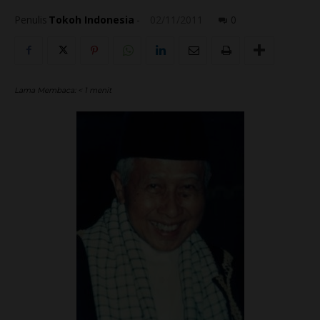
Penulis
Tokoh Indonesia
-
02/11/2011
0
Lama Membaca:
< 1
menit