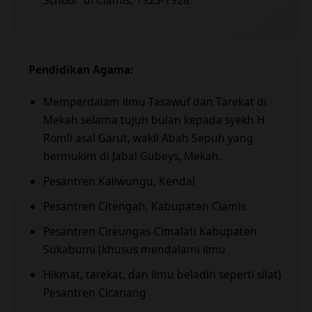
School” di Ciamis, 1923-1928
Pendidikan Agama:
Memperdalam ilmu Tasawuf dan Tarekat di
Mekah selama tujuh bulan kepada syekh H
Romli asal Garut, wakil Abah Sepuh yang
bermukim di Jabal Gubeys, Mekah.
Pesantren Kaliwungu, Kendal
Pesantren Citengah, Kabupaten Ciamis
Pesantren Cireungas-Cimalati Kabupaten
Sukabumi (khusus mendalami ilmu
Hikmat, tarekat, dan ilmu beladiri seperti silat)
Pesantren Cicariang