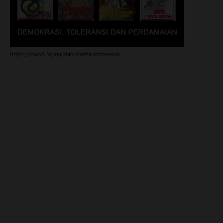
https://tokoh.id/majalah-berita-indonesia/