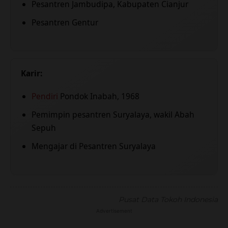
Pesantren Jambudipa, Kabupaten Cianjur
Pesantren Gentur
Karir:
Pendiri
Pondok Inabah, 1968
Pemimpin pesantren Suryalaya, wakil Abah
Sepuh
Mengajar di Pesantren Suryalaya
Pusat Data Tokoh Indonesia
Advertisement