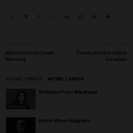
Artikulli paraprak
Artikulli tjetër
Menyentil Ironi Lewat
Pendiri Pondok Inabah
Monolog
Suryalaya
ARTIKEL TERKAIT
ARTIKEL LAINNYA
Widiyanti Putri Wardhana
Ensiklopedi
Anton Wisnu Nugroho