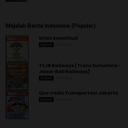
Majalah Berita Indonesia (Populer)
Krisis Konstitusi
07/11/2024
Majalah
TSJB Railways (Trans Sumatera-
Jawa-Bali Railways)
09/01/2025
Majalah
Quo Vadis Transportasi Jakarta
06/01/2025
Majalah