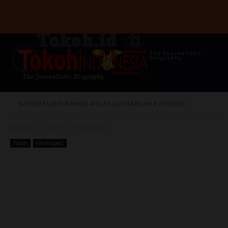
The Journalistic
Biography
SISTEM SUNYI
KAMUS
ATLAS
GLOSARIUM
EXTREME
Beranda
Tokoh
Ensiklopedi
Tokoh
Ensiklopedi