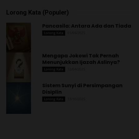
Lorong Kata (Populer)
Pancasila: Antara Ada dan Tiada
01/06/2025
Lorong Kata
Mengapa Jokowi Tak Pernah
Menunjukkan Ijazah Aslinya?
12/04/2025
Lorong Kata
Sistem Sunyi di Persimpangan
Disiplin
13/10/2025
Lorong Kata