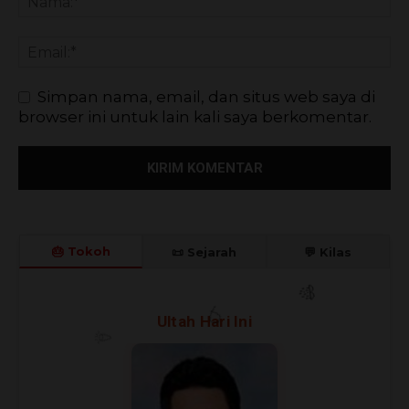
Simpan nama, email, dan situs web saya di
browser ini untuk lain kali saya berkomentar.
🎂 Tokoh
📜 Sejarah
💬 Kilas
🎉
Ultah Hari Ini
🎊
🎈