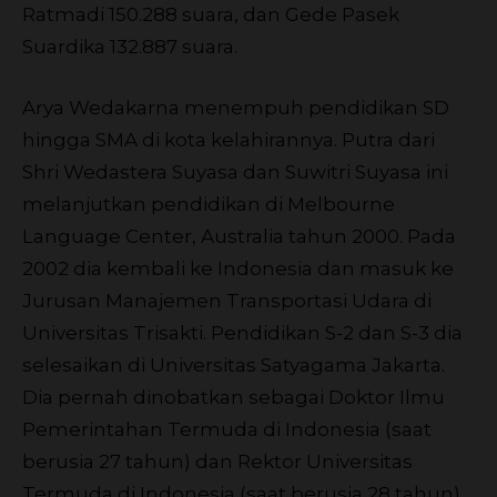
Ratmadi 150.288 suara, dan Gede Pasek
Suardika 132.887 suara.
Arya Wedakarna menempuh pendidikan SD
hingga SMA di kota kelahirannya. Putra dari
Shri Wedastera Suyasa dan Suwitri Suyasa ini
melanjutkan pendidikan di Melbourne
Language Center, Australia tahun 2000. Pada
2002 dia kembali ke Indonesia dan masuk ke
Jurusan Manajemen Transportasi Udara di
Universitas Trisakti. Pendidikan S-2 dan S-3 dia
selesaikan di Universitas Satyagama Jakarta.
Dia pernah dinobatkan sebagai Doktor Ilmu
Pemerintahan Termuda di Indonesia (saat
berusia 27 tahun) dan Rektor Universitas
Termuda di Indonesia (saat berusia 28 tahun)