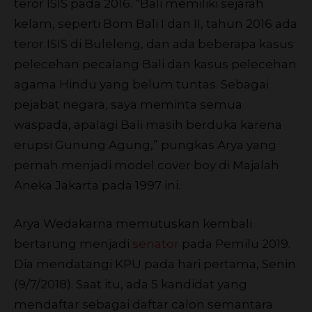
teror ISIS pada 2016. “Bali memiliki sejarah
kelam, seperti Bom Bali I dan II, tahun 2016 ada
teror ISIS di Buleleng, dan ada beberapa kasus
pelecehan pecalang Bali dan kasus pelecehan
agama Hindu yang belum tuntas. Sebagai
pejabat negara, saya meminta semua
waspada, apalagi Bali masih berduka karena
erupsi Gunung Agung,” pungkas Arya yang
pernah menjadi model cover boy di Majalah
Aneka Jakarta pada 1997 ini.
Arya Wedakarna memutuskan kembali
bertarung menjadi
senator
pada Pemilu 2019.
Dia mendatangi KPU pada hari pertama, Senin
(9/7/2018). Saat itu, ada 5 kandidat yang
mendaftar sebagai daftar calon semantara