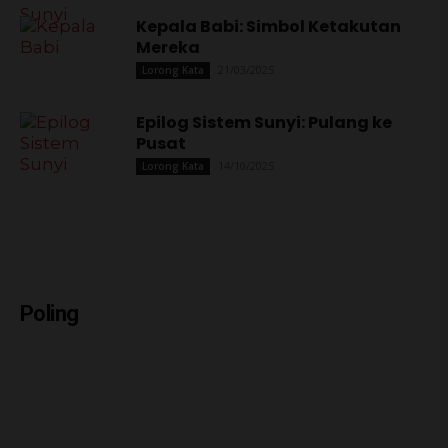
Kepala Babi: Simbol Ketakutan
Mereka
21/03/2025
Lorong Kata
Epilog Sistem Sunyi: Pulang ke
Pusat
14/10/2025
Lorong Kata
Poling