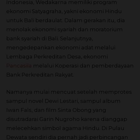
Indonesia, Wedakarna memiliki program
ekonomi Satyagraha, yakni ekonomi Hindu
untuk Bali berdaulat. Dalam gerakan itu, dia
menolak ekonomi syariah dan moratorium
bank syariah di Bali. Selanjutnya,
mengedepankan ekonomi adat melalui
Lembaga Perkreditan Desa, ekonomi
Pancasila
melalui Koperasi dan pemberdayaan
Bank Perkreditan Rakyat.
Namanya mulai mencuat setelah memprotes
sampul novel Dewi Lestari, sampul album
Iwan Fals, dan film Sinta Obong yang
disutradarai Garin Nugroho karena dianggap
melecehkan simbol agama Hindu. Di Pulau
Dewata sendiri dia pernah jadi perbincangan