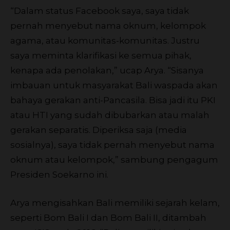
“Dalam status Facebook saya, saya tidak
pernah menyebut nama oknum, kelompok
agama, atau komunitas-komunitas. Justru
saya meminta klarifikasi ke semua pihak,
kenapa ada penolakan,” ucap Arya. “Sisanya
imbauan untuk masyarakat Bali waspada akan
bahaya gerakan anti-Pancasila. Bisa jadi itu PKI
atau HTI yang sudah dibubarkan atau malah
gerakan separatis. Diperiksa saja (media
sosialnya), saya tidak pernah menyebut nama
oknum atau kelompok,” sambung pengagum
Presiden Soekarno ini.
Arya mengisahkan Bali memiliki sejarah kelam,
seperti Bom Bali I dan Bom Bali II, ditambah