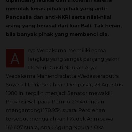
menolak keras pihak-pihak yang anti-
Pancasila dan anti-NKRI serta nilai-nilai
asing yang berasal dari luar Bali. Tak heran,
bila banyak pihak yang membenci dia.
rya Wedakarna memiliki nama
A
lengkap yang sangat panjang yakni
Dr. Shri I Gusti Ngurah Arya
Wedakarna Mahendradatta Wedasteraputra
Suyasa III. Pria kelahiran Denpasar, 23 Agustus
1980 ini terpilih menjadi Senator mewakili
Provinsi Bali pada Pemilu 2014 dengan
mengantongi 178.934 suara. Perolehan
tersebut mengalahkan I Kadek Arimbawa
161.607 suara, Anak Agung Ngurah Oka