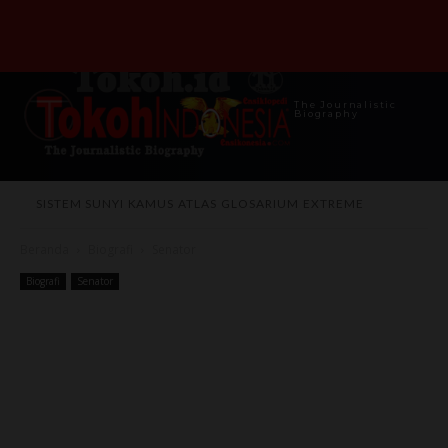
The Journalistic
Biography
SISTEM SUNYI
KAMUS
ATLAS
GLOSARIUM
EXTREME
Beranda
Biografi
Senator
Biografi
Senator