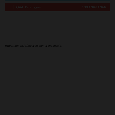
2,674
Pelanggan
BERLANGGANAN
https://tokoh.id/majalah-berita-indonesia/