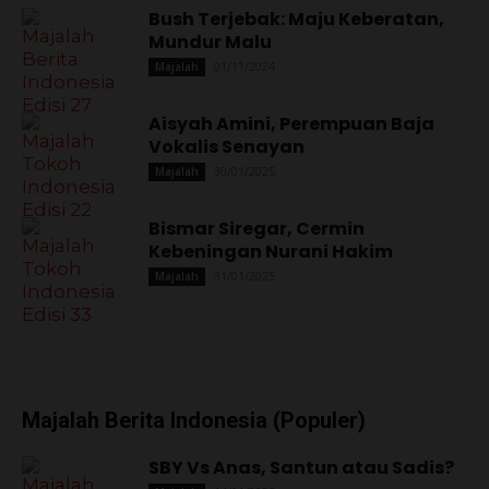
Bush Terjebak: Maju Keberatan,
Mundur Malu
01/11/2024
Majalah
Aisyah Amini, Perempuan Baja
Vokalis Senayan
30/01/2025
Majalah
Bismar Siregar, Cermin
Kebeningan Nurani Hakim
31/01/2025
Majalah
Majalah Berita Indonesia (Populer)
SBY Vs Anas, Santun atau Sadis?