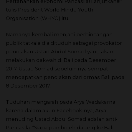
Pertahankan ekonomi Pancasila! Lanjutkan!!!”
tulis President World Hindu Youth
Organisation (WHYO) itu.
Namanya kembali menjadi perbincangan
publik tatkala dia dituduh sebagai provokator
penolakan Ustad Abdul Somad yang akan
melakukan dakwah di Bali pada Desember
2017. Ustad Somad sebelumnya sempat
mendapatkan penolakan dari ormas Bali pada
8 Desember 2017.
Tuduhan mengarah pada Arya Wedakarna
karena dalam akun Facebook-nya, Arya
menuding Ustad Abdul Somad adalah anti-
Pancasila. “Siapa pun boleh datang ke Bali,