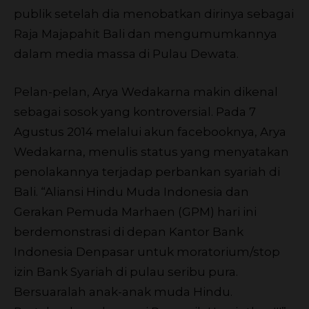
publik setelah dia menobatkan dirinya sebagai
Raja Majapahit Bali dan mengumumkannya
dalam media massa di Pulau Dewata.
Pelan-pelan, Arya Wedakarna makin dikenal
sebagai sosok yang kontroversial. Pada 7
Agustus 2014 melalui akun facebooknya, Arya
Wedakarna, menulis status yang menyatakan
penolakannya terjadap perbankan syariah di
Bali. “Aliansi Hindu Muda Indonesia dan
Gerakan Pemuda Marhaen (GPM) hari ini
berdemonstrasi di depan Kantor Bank
Indonesia Denpasar untuk moratorium/stop
izin Bank Syariah di pulau seribu pura.
Bersuaralah anak-anak muda Hindu.