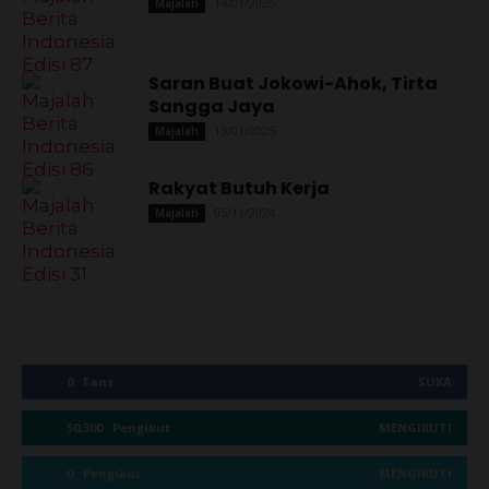
14/01/2025
Majalah
Saran Buat Jokowi-Ahok, Tirta
Sangga Jaya
13/01/2025
Majalah
Rakyat Butuh Kerja
05/11/2024
Majalah
0
Fans
SUKA
50,300
Pengikut
MENGIKUTI
0
Pengikut
MENGIKUTI