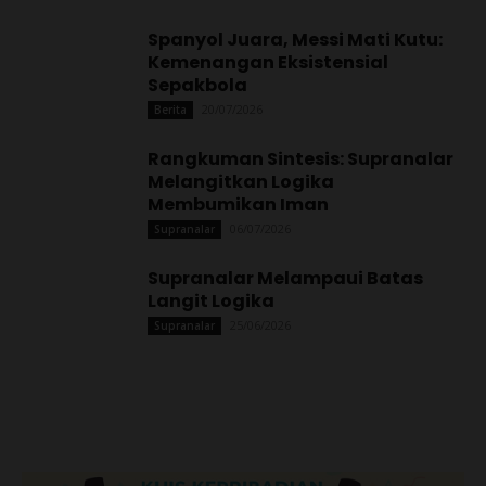
Spanyol Juara, Messi Mati Kutu:
Kemenangan Eksistensial
Sepakbola
20/07/2026
Berita
Rangkuman Sintesis: Supranalar
Melangitkan Logika
Membumikan Iman
06/07/2026
Supranalar
Supranalar Melampaui Batas
Langit Logika
25/06/2026
Supranalar