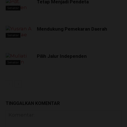
Tetap Menjadi Pendeta
Senator
Mendukung Pemekaran Daerah
Senator
Pilih Jalur Independen
Senator
TINGGALKAN KOMENTAR