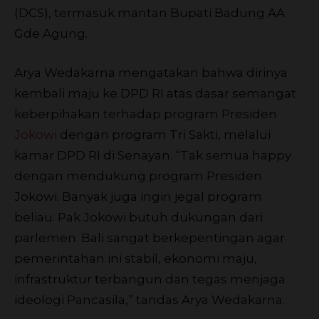
(DCS), termasuk mantan Bupati Badung AA
Gde Agung.
Arya Wedakarna mengatakan bahwa dirinya
kembali maju ke DPD RI atas dasar semangat
keberpihakan terhadap program Presiden
Jokowi
dengan program Tri Sakti, melalui
kamar DPD RI di Senayan. “Tak semua happy
dengan mendukung program Presiden
Jokowi. Banyak juga ingin jegal program
beliau. Pak Jokowi butuh dukungan dari
parlemen. Bali sangat berkepentingan agar
pemerintahan ini stabil, ekonomi maju,
infrastruktur terbangun dan tegas menjaga
ideologi Pancasila,” tandas Arya Wedakarna.