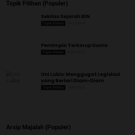
Topik Pilihan (Populer)
Sekilas Sejarah BIN
09/12/2024
Topik Pilihan
Pemimpin Terkorup Dunia
03/01/2025
Topik Pilihan
Uni Lubis: Menggugat Legislasi
yang Berlari Diam-Diam
10/04/2025
Topik Pilihan
Arsip Majalah (Populer)