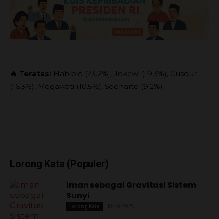
🔥 Teratas:
Habibie (23.2%), Jokowi (19.3%), Gusdur
(16.3%), Megawati (10.5%), Soeharto (9.2%)
Lorong Kata (Populer)
Iman sebagai Gravitasi Sistem
Sunyi
18/10/2025
Lorong Kata