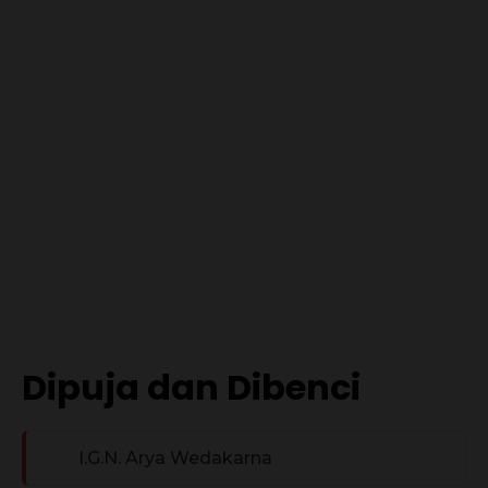
Dipuja dan Dibenci
I.G.N. Arya Wedakarna