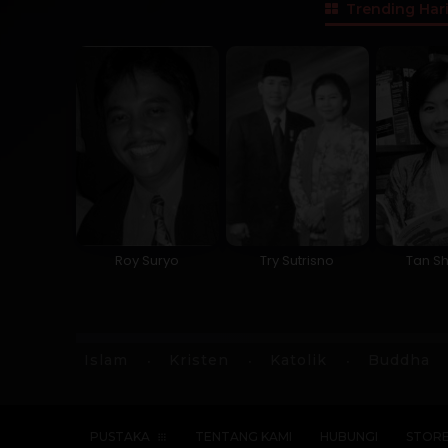
Trending Hari
Roy Suryo
Try Sutrisno
Tan Sh
Islam
Kristen
Katolik
Buddha
PUSTAKA
TENTANG KAMI
HUBUNGI
STOR