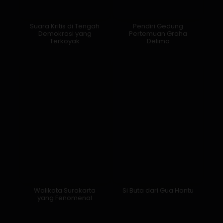
Suara Kritis di Tengah
Pendiri Gedung
Demokrasi yang
Pertemuan Graha
Terkoyak
Delima
Walikota Surakarta
Si Buta dari Gua Hantu
yang Fenomenal