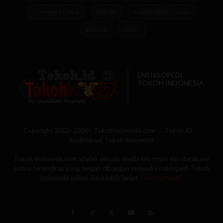
Sumatera Utara
Katolik
fraktal sistem sunyi
penulis
iman
ENSIKLOPEDI
TOKOH INDONESIA
Copyright 2002-2026 - TokohIndonesia.com
Tokoh.ID
Ensiklopedi Tokoh Indonesia
Tokoh Indonesia.com adalah sebuah media informasi dan database
online terlengkap yang tengah dibangun menjadi Ensiklopedi Tokoh
Indonesia online. Baca lebih lanjut
'Tentang Kami'
.