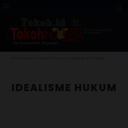
The Journalistic
Biography
I
SISTEM SUNYI
KAMUS
ATLAS
GLOSARIUM
EXTREME
IDEALISME HUKUM