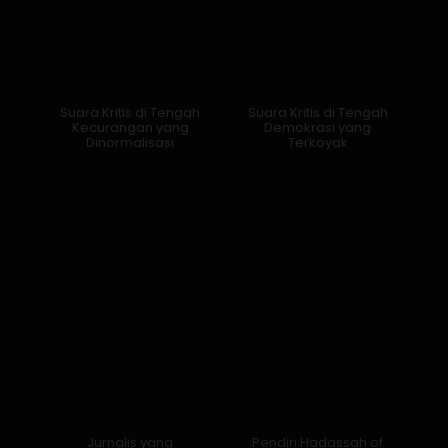
Suara Kritis di Tengah
Suara Kritis di Tengah
Kecurangan yang
Demokrasi yang
Dinormalisasi
Terkoyak
Jurnalis yang
Pendiri Hadassah of