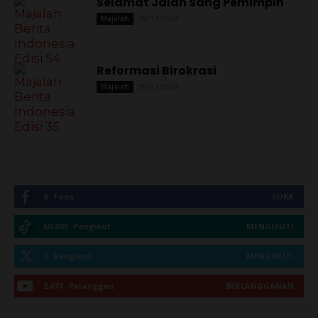
Selamat Jalan Sang Pemimpin
28/11/2024
Majalah
Reformasi Birokrasi
09/11/2024
Majalah
0
Fans
SUKA
50,300
Pengikut
MENGIKUTI
0
Pengikut
MENGIKUTI
2,674
Pelanggan
BERLANGGANAN