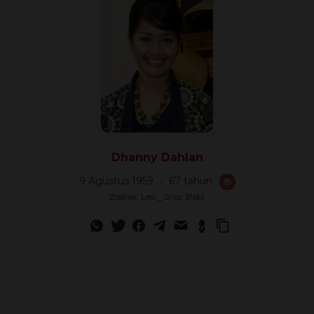
Dhanny Dahlan
9 Agustus 1959
67 tahun
🎂
Zodiak: Leo ‿ Shio: Babi