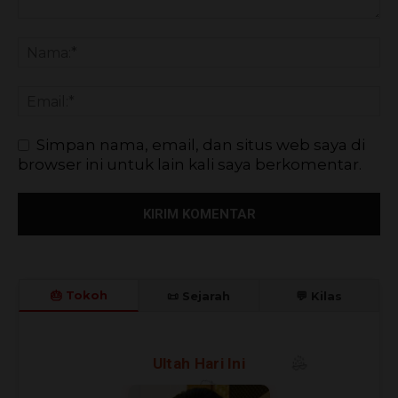
Simpan nama, email, dan situs web saya di
browser ini untuk lain kali saya berkomentar.
🎂 Tokoh
📜 Sejarah
💬 Kilas
🎈
🎉
Ultah Hari Ini
🎊