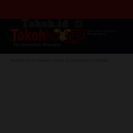
The Journalistic
Biography
SISTEM SUNYI
KAMUS
ATLAS
GLOSARIUM
EXTREME