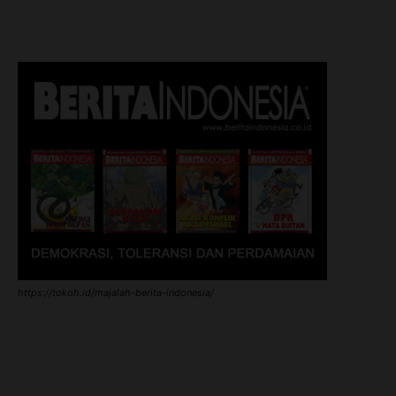
https://tokoh.id/majalah-berita-indonesia/