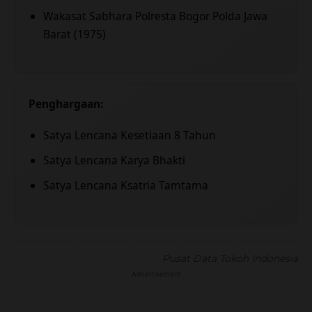
Wakasat Sabhara Polresta Bogor Polda Jawa
Barat (1975)
Penghargaan:
Satya Lencana Kesetiaan 8 Tahun
Satya Lencana Karya Bhakti
Satya Lencana Ksatria Tamtama
Pusat Data Tokoh Indonesia
Advertisement