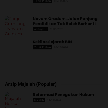
03/01/2025
Topik Pilihan
Novum Gradum: Jalan Panjang
Pendidikan Tak Boleh Berhenti
08/05/2025
Al-Zaytun
Sekilas Sejarah BIN
09/12/2024
Topik Pilihan
Arsip Majalah (Populer)
Reformasi Penegakan Hukum
11/11/2024
Majalah