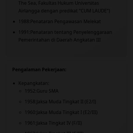
The Sea, Fakultas Hukum Universitas
Airlangga dengan predikat “CUM LAUDE”)
1988:Penataran Pengawasan Melekat
1991:Penataran tentang Penyelenggaraan
Pemerintahan di Daerah Angkatan III
Pengalaman Pekerjaan:
Kepangkatan:
1952:Guru SMA
1958:Jaksa Muda Tingkat II (E2/I)
1960:Jaksa Muda Tingkat I (E2/III)
1961:Jaksa Tingkat IV (F/II)