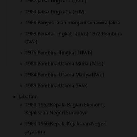
1962:Jaksa Tingkat III (F/III)
1963:Jaksa Tingkat II (F/IV)
1968:Penyesuaian menjadi senawira Jaksa
1969:Penata Tingkat I (III/d) 1972:Pembina
(IV/a)
1976:Pembina Tingkat I (IV/b)
1980:Pembina Utama Muda (IV Ic )
1984:Pembina Utama Madya (IV/d)
1989:Pembina Utama (IV/e)
Jabatan:
1960-1962:Kepala Bagian Ekonomi,
Kejaksaan Negeri Surabaya
1963-1966:Kepala Kejaksaan Negeri
Jayapura