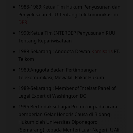
1988-1989:Ketua Tim Hukum Penyusunan dan
Penyelesaian RUU Tentang Telekomunikasi di
DPR
1990:Ketua Tim INTERDEP Penyusunan RUU
Tentang Kepariwisataan
1989-Sekarang : Anggota Dewan
Komisaris
PT.
Telkom
1989:Anggota Badan Pertimbangan
Telekomunikasi, Mewakili Pakar Hukum
1989-Sekarang : Member of Intelsat Panel of
Legal Expert di Washington DC
1996:Bertindak sebagai Promotor pada acara
pemberian Gelar Honoris Causa di Bidang
Hukum oleh Universitas Diponegoro
(Semarang) kepada Menteri Luar Negeri RI Ali