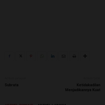
Artikulli paraprak
Artikulli tjetër
Subrata
Ketidakadilan
Menjadikannya Kuat