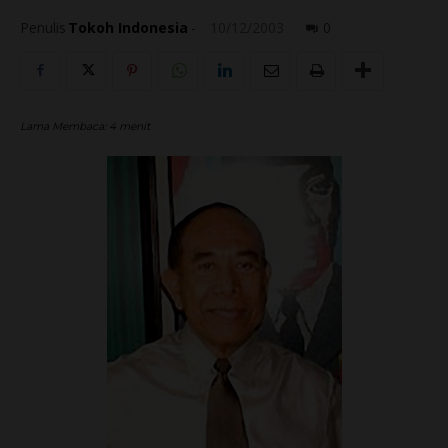
Penulis
Tokoh Indonesia
-
10/12/2003
0
Lama Membaca:
4
menit