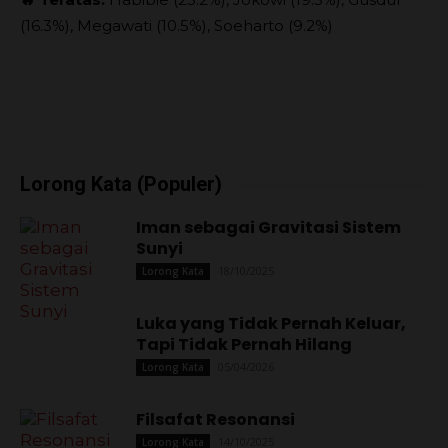
(16.3%), Megawati (10.5%), Soeharto (9.2%)
Lorong Kata (Populer)
Iman sebagai Gravitasi Sistem
Sunyi
18/10/2025
Lorong Kata
Luka yang Tidak Pernah Keluar,
Tapi Tidak Pernah Hilang
05/04/2026
Lorong Kata
Filsafat Resonansi
14/10/2025
Lorong Kata