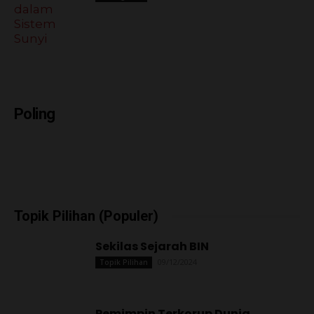
Poling
Topik Pilihan (Populer)
Sekilas Sejarah BIN
09/12/2024
Topik Pilihan
Pemimpin Terkorup Dunia