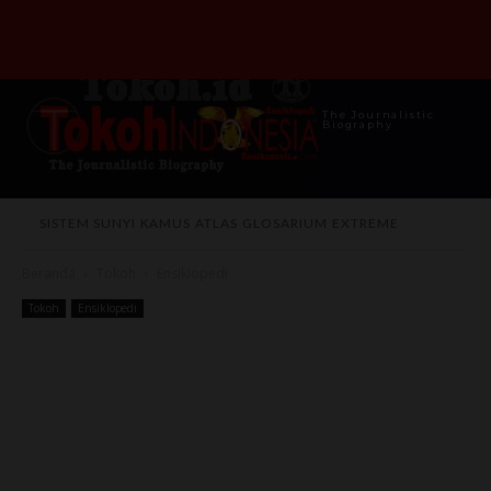
The Journalistic
Biography
SISTEM SUNYI
KAMUS
ATLAS
GLOSARIUM
EXTREME
Beranda
Tokoh
Ensiklopedi
Tokoh
Ensiklopedi