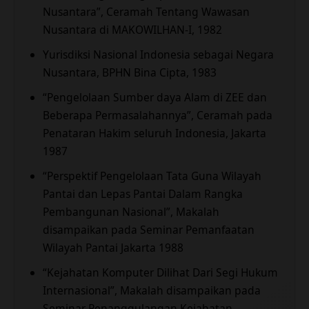
Nusantara”, Ceramah Tentang Wawasan
Nusantara di MAKOWILHAN-I, 1982
Yurisdiksi Nasional Indonesia sebagai Negara
Nusantara, BPHN Bina Cipta, 1983
“Pengelolaan Sumber daya Alam di ZEE dan
Beberapa Permasalahannya”, Ceramah pada
Penataran Hakim seluruh Indonesia, Jakarta
1987
“Perspektif Pengelolaan Tata Guna Wilayah
Pantai dan Lepas Pantai Dalam Rangka
Pembangunan Nasional”, Makalah
disampaikan pada Seminar Pemanfaatan
Wilayah Pantai Jakarta 1988
“Kejahatan Komputer Dilihat Dari Segi Hukum
Internasional”, Makalah disampaikan pada
Seminar Penanggulangan Kejahatan