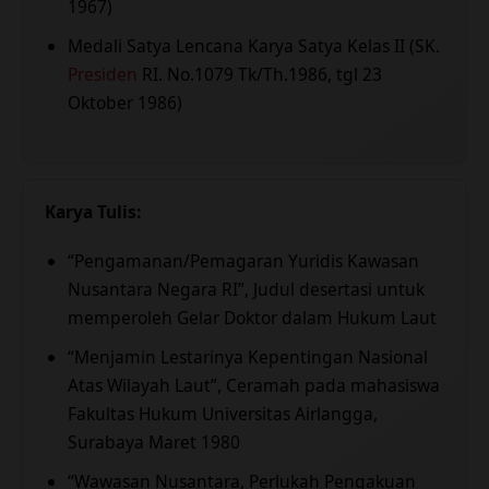
1967)
Medali Satya Lencana Karya Satya Kelas II (SK.
Presiden
RI. No.1079 Tk/Th.1986, tgl 23
Oktober 1986)
Karya Tulis:
“Pengamanan/Pemagaran Yuridis Kawasan
Nusantara Negara RI”, Judul desertasi untuk
memperoleh Gelar Doktor dalam Hukum Laut
“Menjamin Lestarinya Kepentingan Nasional
Atas Wilayah Laut”, Ceramah pada mahasiswa
Fakultas Hukum Universitas Airlangga,
Surabaya Maret 1980
“Wawasan Nusantara, Perlukah Pengakuan