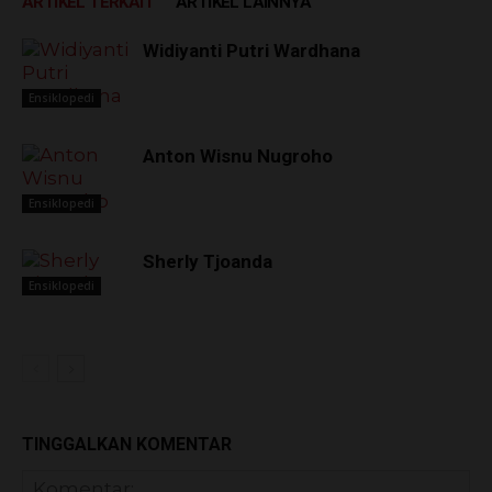
ARTIKEL TERKAIT
ARTIKEL LAINNYA
Widiyanti Putri Wardhana
Ensiklopedi
Anton Wisnu Nugroho
Ensiklopedi
Sherly Tjoanda
Ensiklopedi
TINGGALKAN KOMENTAR