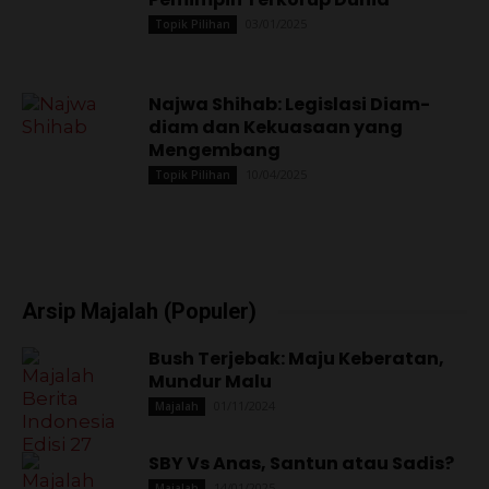
03/01/2025
Topik Pilihan
Najwa Shihab: Legislasi Diam-
diam dan Kekuasaan yang
Mengembang
10/04/2025
Topik Pilihan
Arsip Majalah (Populer)
Bush Terjebak: Maju Keberatan,
Mundur Malu
01/11/2024
Majalah
SBY Vs Anas, Santun atau Sadis?
14/01/2025
Majalah