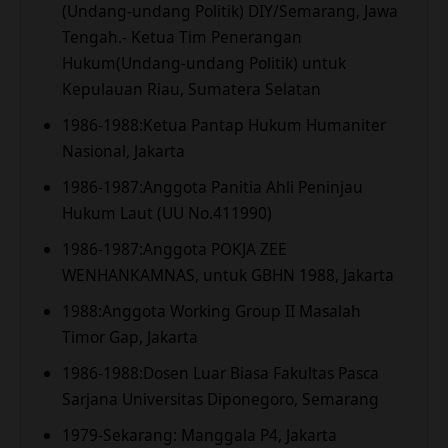
(Undang-undang Politik) DIY/Semarang, Jawa
Tengah.- Ketua Tim Penerangan
Hukum(Undang-undang Politik) untuk
Kepulauan Riau, Sumatera Selatan
1986-1988:Ketua Pantap Hukum Humaniter
Nasional, Jakarta
1986-1987:Anggota Panitia Ahli Peninjau
Hukum Laut (UU No.411990)
1986-1987:Anggota POKJA ZEE
WENHANKAMNAS, untuk GBHN 1988, Jakarta
1988:Anggota Working Group II Masalah
Timor Gap, Jakarta
1986-1988:Dosen Luar Biasa Fakultas Pasca
Sarjana Universitas Diponegoro, Semarang
1979-Sekarang: Manggala P4, Jakarta