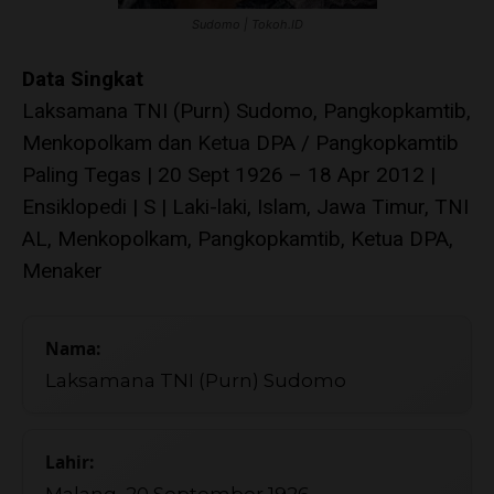
Sudomo | Tokoh.ID
Data Singkat
Laksamana TNI (Purn) Sudomo, Pangkopkamtib,
Menkopolkam dan
Ketua
DPA / Pangkopkamtib
Paling Tegas | 20 Sept 1926 – 18 Apr 2012 |
Ensiklopedi | S | Laki-laki, Islam, Jawa Timur, TNI
AL, Menkopolkam, Pangkopkamtib, Ketua DPA,
Menaker
Nama:
Laksamana TNI (Purn) Sudomo
Lahir:
Malang, 20 September 1926