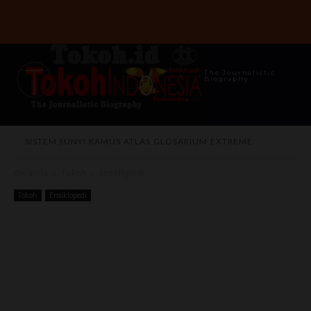
The Journalistic
Biography
SISTEM SUNYI
KAMUS
ATLAS
GLOSARIUM
EXTREME
Beranda
Tokoh
Ensiklopedi
Tokoh
Ensiklopedi