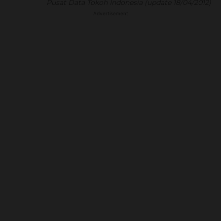
Pusat Data Tokoh Indonesia (update 18/04/2012)
Advertisement