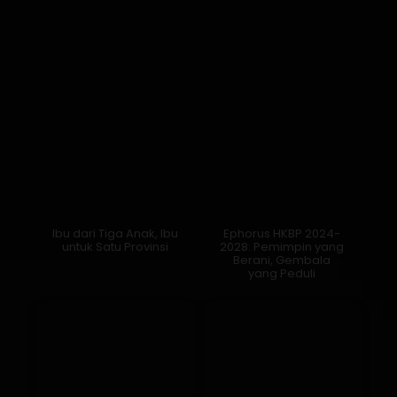
yang Peduli
Ketua Dewan Pers
Kepemimpinan Lapis
Perempuan Pertama
Nilai