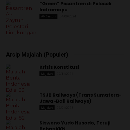
TSJB Railways (Trans Sumatera-
Jawa-Bali Railways)
09/01/2025
Majalah
Siswono Yudo Husodo, Teruji
Bebas KKN
04/02/2025
Majalah
Majalah Berita Indonesia (Populer)
Krisis Konstitusi
07/11/2024
Majalah
TSJB Railways (Trans Sumatera-