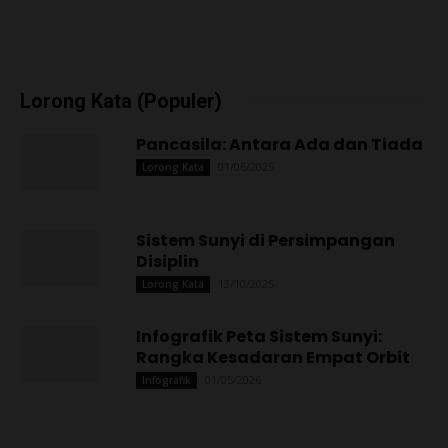
Infografik Peta Sistem Sunyi:
Rangka Kesadaran Empat Orbit
01/05/2026
Infografik
Poling
Topik Pilihan (Populer)
Kompleksitas Pengawasan
Intelijen di Negara Demokrasi