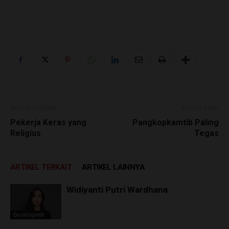
Artikulli paraprak
Artikulli tjetër
Pekerja Keras yang
Pangkopkamtib Paling
Religius
Tegas
ARTIKEL TERKAIT
ARTIKEL LAINNYA
Widiyanti Putri Wardhana
Ensiklopedi