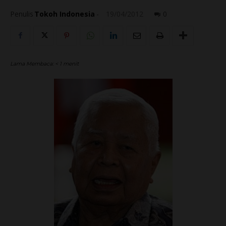
Penulis
Tokoh Indonesia
-
19/04/2012
0
Lama Membaca:
< 1
menit