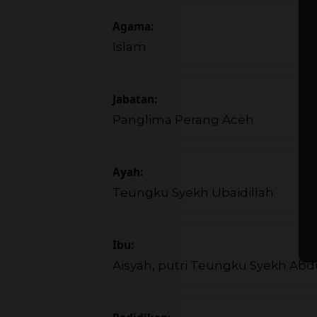
Agama:
Islam
Jabatan:
Panglima Perang Aceh
Ayah:
Teungku Syekh Ubaidillah
Ibu:
Aisyah, putri Teungku Syekh Ab