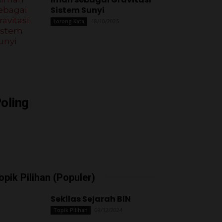
Sistem Sunyi
18/10/2025
Lorong Kata
oling
opik Pilihan (Populer)
Sekilas Sejarah BIN
09/12/2024
Topik Pilihan