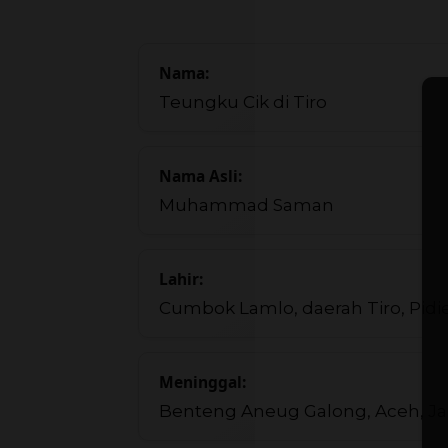
Nama:
Teungku Cik di Tiro
Nama Asli:
Muhammad Saman
Lahir:
Cumbok Lamlo, daerah Tiro, Pidie
Meninggal:
Benteng Aneug Galong, Aceh, Jan