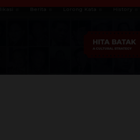
ikasi
Berita
Lorong Kata
History