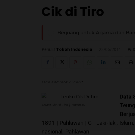
Cik di Tiro
Berjuang untuk Agama dan Ba
Penulis
Tokoh Indonesia
-
22/06/2011
Lama Membaca:
< 1
menit
Data 
Teung
Teuku Cik Di Tiro | Tokoh.ID
Berju
1891 | Pahlawan | C | Laki-laki, Isl
nasional, Pahlawan