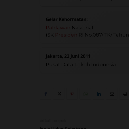
Gelar Kehormatan:
Pahlawan
Nasional
(SK
Presiden
RI No.087/TK/Tahun 1
Jakarta, 22 Juni 2011
Pusat Data Tokoh Indonesia
Artikulli paraprak