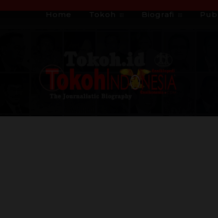
Home
Tokoh
Biografi
Publ