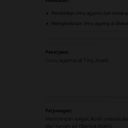
Pedidikan:
Pendidikan ilmu agama dari beberap
Memperdalam ilmu agama di Meka
Pekerjaan:
Guru agama di Tiro, Aceh
Perjuangan:
Memimpin rakyat Aceh melakuka
dari tanah air (Banca Aceh)