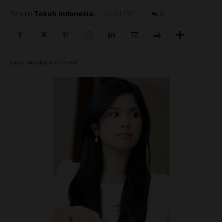
Penulis
Tokoh Indonesia
-
16/01/2011
0
Lama Membaca:
< 1
menit