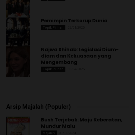
Pemimpin Terkorup Dunia
03/01/2025
Topik Pilihan
Najwa Shihab: Legislasi Diam-
diam dan Kekuasaan yang
Mengembang
10/04/2025
Topik Pilihan
Arsip Majalah (Populer)
Bush Terjebak: Maju Keberatan,
Mundur Malu
01/11/2024
Majalah