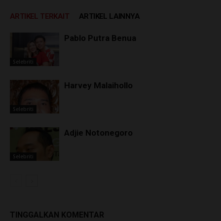
ARTIKEL TERKAIT
ARTIKEL LAINNYA
Pablo Putra Benua
Selebriti
Harvey Malaihollo
Selebriti
Adjie Notonegoro
Selebriti
TINGGALKAN KOMENTAR