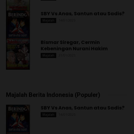
SBY Vs Anas, Santun atau Sadis?
14/01/2025
Majalah
Bismar Siregar, Cermin
Kebeningan Nurani Hakim
31/01/2025
Majalah
Majalah Berita Indonesia (Populer)
SBY Vs Anas, Santun atau Sadis?
14/01/2025
Majalah