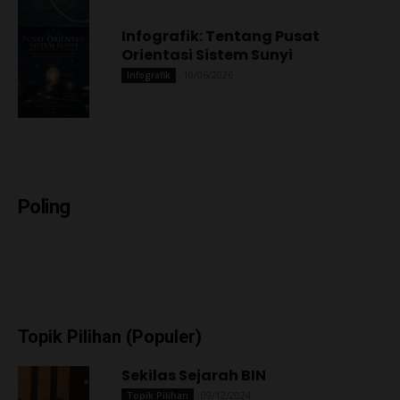
Infografik: Tentang Pusat
Orientasi Sistem Sunyi
10/06/2026
Infografik
Poling
Topik Pilihan (Populer)
Sekilas Sejarah BIN
09/12/2024
Topik Pilihan