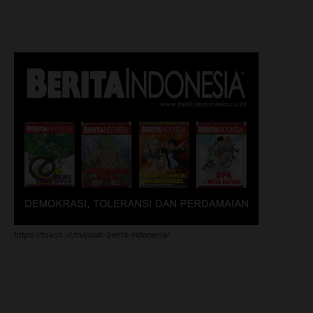
https://tokoh.id/majalah-berita-indonesia/