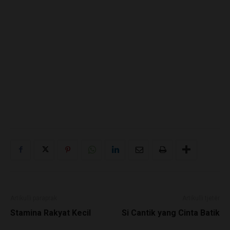
Artikulli paraprak
Artikulli tjetër
Stamina Rakyat Kecil
Si Cantik yang Cinta Batik