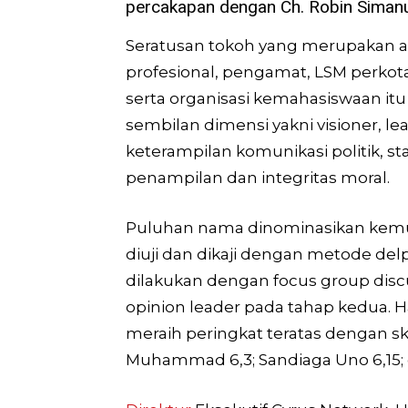
percakapan dengan Ch. Robin Siman
Seratusan tokoh yang merupakan a
profesional, pengamat, LSM perkot
serta organisasi kemahasiswaan it
sembilan dimensi yakni visioner, lea
keterampilan komunikasi politik, s
penampilan dan integritas moral.
Puluhan nama dinominasikan kemu
diuji dan dikaji dengan metode del
dilakukan dengan focus group discus
opinion leader pada tahap kedua. H
meraih peringkat teratas dengan skor
Muhammad 6,3; Sandiaga Uno 6,15; d