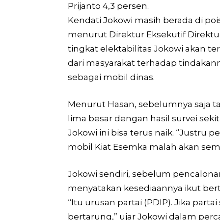
Prijanto 4,3 persen.
Kendati Jokowi masih berada di po
menurut Direktur Eksekutif Direktu
tingkat elektabilitas Jokowi akan t
dari masyarakat terhadap tindaka
sebagai mobil dinas.
Menurut Hasan, sebelumnya saja ta
lima besar dengan hasil survei seki
Jokowi ini bisa terus naik. “Justru
mobil Kiat Esemka malah akan sem
Jokowi sendiri, sebelum pencalona
menyatakan kesediaannya ikut ber
“Itu urusan partai (PDIP). Jika part
bertarung,” ujar Jokowi dalam per