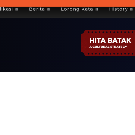
ikasi
Berita
Lorong Kata
History