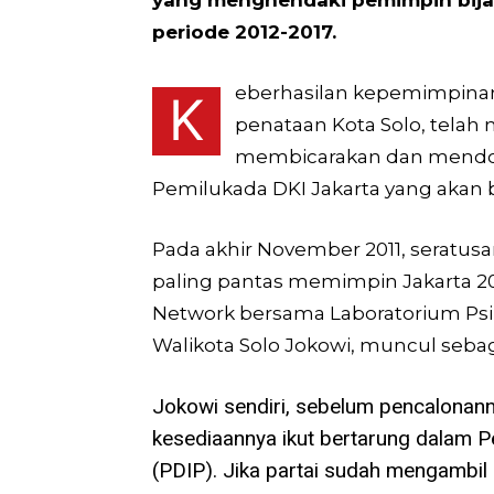
periode 2012-2017.
eberhasilan kepemimpina
K
penataan Kota Solo, telah
membicarakan dan mendor
Pemilukada DKI Jakarta yang akan b
Pada akhir November 2011, seratus
paling pantas memimpin Jakarta 201
Network bersama Laboratorium Psikol
Walikota Solo Jokowi, muncul sebag
Jokowi sendiri, sebelum pencalonan
kesediaannya ikut bertarung dalam Pe
(PDIP). Jika partai sudah mengambil s