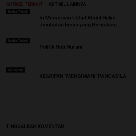
ARTIKEL TERKAIT
ARTIKEL LAINNYA
Berita Tokoh
In Memoriam Ustad Abdul Halim:
Jembatan Emas yang Berpulang
Berita Tokoh
Politik Hati Nurani
Al-Zaytun
KEARIFAN ‘MENGIMANI’ PANCASILA
TINGGALKAN KOMENTAR