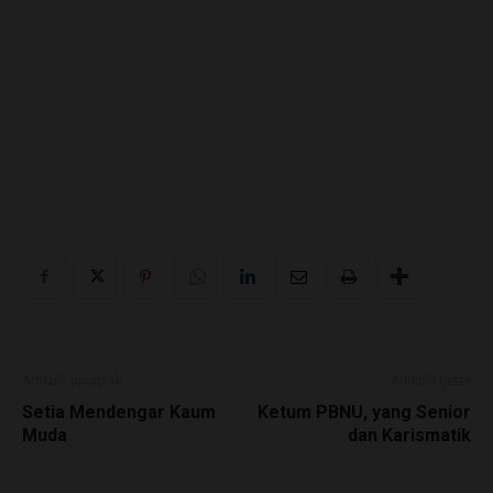
Artikulli paraprak
Artikulli tjetër
Setia Mendengar Kaum
Ketum PBNU, yang Senior
Muda
dan Karismatik