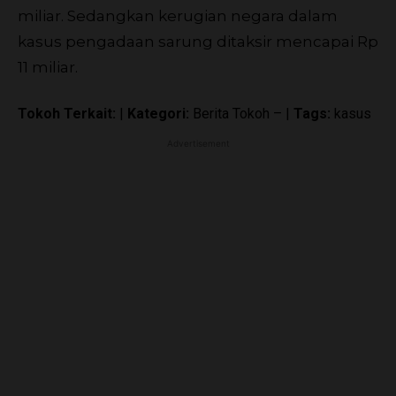
miliar. Sedangkan kerugian negara dalam
kasus pengadaan sarung ditaksir mencapai Rp
11 miliar.
Tokoh Terkait:
|
Kategori:
Berita Tokoh – |
Tags:
kasus
Advertisement