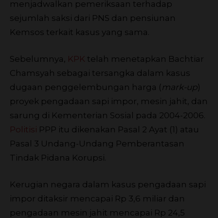
menjadwalkan pemeriksaan terhadap
sejumlah saksi dari PNS dan pensiunan
Kemsos terkait kasus yang sama.
Sebelumnya,
KPK
telah menetapkan Bachtiar
Chamsyah sebagai tersangka dalam kasus
dugaan penggelembungan harga (
mark-up
)
proyek pengadaan sapi impor, mesin jahit, dan
sarung di Kementerian Sosial pada 2004-2006.
Politisi
PPP itu dikenakan Pasal 2 Ayat (1) atau
Pasal 3 Undang-Undang Pemberantasan
Tindak Pidana Korupsi.
Kerugian negara dalam kasus pengadaan sapi
impor ditaksir mencapai Rp 3,6 miliar dan
pengadaan mesin jahit mencapai Rp 24,5