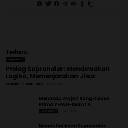
Terbaru
Supranalar
Prolog Supranalar: Mendewakan
Logika, Memenjarakan Jiwa
Ch Robin Simanullang
-
09/08/2026
Menatap Wajah Sang Causa
Prima YHWH-DEBATA
07/08/2026
Supranalar
Mendefinisikan Supranalar