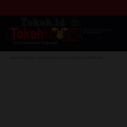
The Journalistic
Biography
SISTEM SUNYI
KAMUS
ATLAS
GLOSARIUM
EXTREME