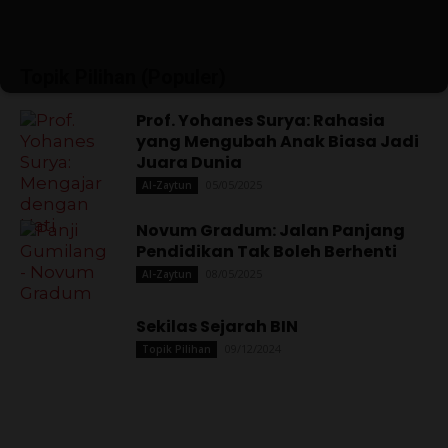
Topik Pilihan (Populer)
Prof. Yohanes Surya: Rahasia
yang Mengubah Anak Biasa Jadi
Juara Dunia
05/05/2025
Al-Zaytun
Novum Gradum: Jalan Panjang
Pendidikan Tak Boleh Berhenti
08/05/2025
Al-Zaytun
Sekilas Sejarah BIN
09/12/2024
Topik Pilihan