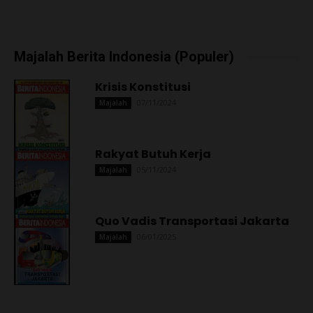
Majalah Berita Indonesia (Populer)
Krisis Konstitusi
07/11/2024
Majalah
Rakyat Butuh Kerja
05/11/2024
Majalah
Quo Vadis Transportasi Jakarta
06/01/2025
Majalah