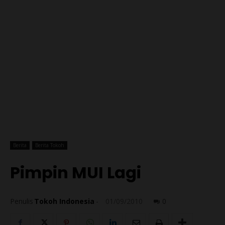
Berita
Berita Tokoh
Pimpin MUI Lagi
Penulis
Tokoh Indonesia
-
01/09/2010
0