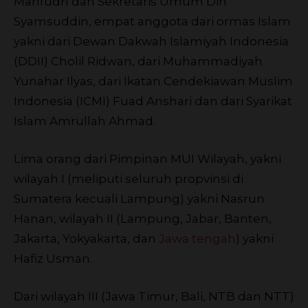
Mahfudh dan Sekretaris Umum Din
Syamsuddin, empat anggota dari ormas Islam
yakni dari Dewan Dakwah Islamiyah Indonesia
(DDII) Cholil Ridwan, dari Muhammadiyah
Yunahar Ilyas, dari Ikatan Cendekiawan Muslim
Indonesia (ICMI) Fuad Anshari dan dari Syarikat
Islam Amrullah Ahmad.
Lima orang dari Pimpinan MUI Wilayah, yakni
wilayah I (meliputi seluruh propvinsi di
Sumatera kecuali Lampung) yakni Nasrun
Hanan, wilayah II (Lampung, Jabar, Banten,
Jakarta, Yokyakarta, dan
Jawa tengah
) yakni
Hafiz Usman.
Dari wilayah III (Jawa Timur, Bali, NTB dan NTT)