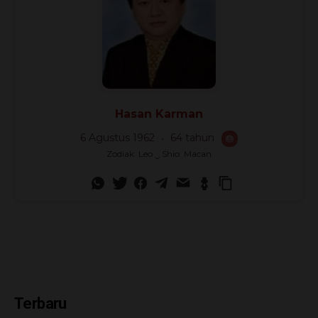
Hasan Karman
6 Agustus 1962
64 tahun
🎂
Zodiak: Leo ‿ Shio: Macan
Terbaru