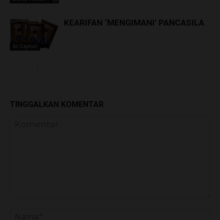
KEARIFAN ‘MENGIMANI’ PANCASILA
Al-Zaytun
TINGGALKAN KOMENTAR