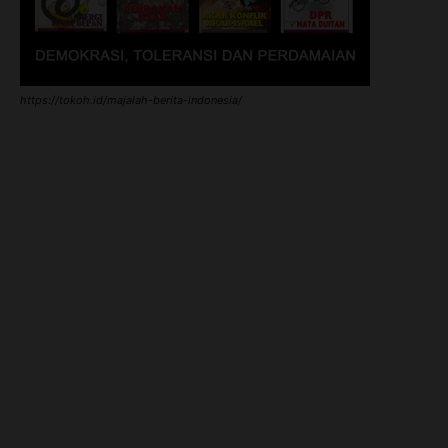
https://tokoh.id/majalah-berita-indonesia/