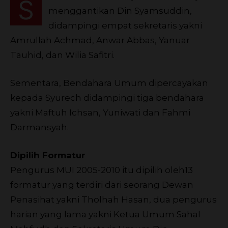
S
menggantikan Din Syamsuddin,
didampingi empat sekretaris yakni
Amrullah Achmad, Anwar Abbas, Yanuar
Tauhid, dan Wilia Safitri.
Sementara, Bendahara Umum dipercayakan
kepada Syurech didampingi tiga bendahara
yakni Maftuh Ichsan, Yuniwati dan Fahmi
Darmansyah.
Dipilih Formatur
Pengurus MUI 2005-2010 itu dipilih oleh13
formatur yang terdiri dari seorang Dewan
Penasihat yakni Tholhah Hasan, dua pengurus
harian yang lama yakni Ketua Umum Sahal