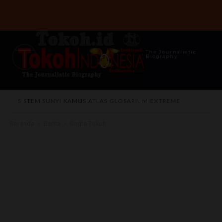
The Journalistic
Biography
SISTEM SUNYI
KAMUS
ATLAS
GLOSARIUM
EXTREME
Beranda
Berita
Berita Tokoh