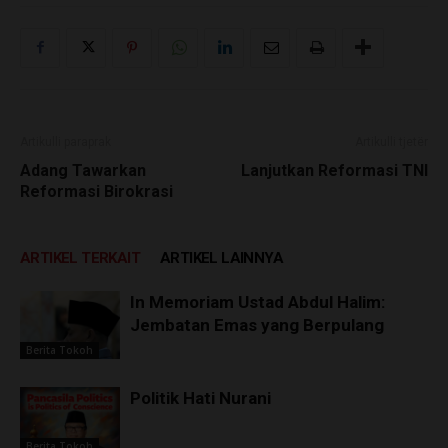
Artikulli paraprak
Artikulli tjetër
Adang Tawarkan
Lanjutkan Reformasi TNI
Reformasi Birokrasi
ARTIKEL TERKAIT
ARTIKEL LAINNYA
In Memoriam Ustad Abdul Halim:
Jembatan Emas yang Berpulang
Berita Tokoh
Politik Hati Nurani
Berita Tokoh