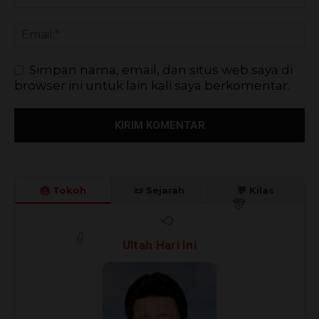
Simpan nama, email, dan situs web saya di
browser ini untuk lain kali saya berkomentar.
🎂 Tokoh
📜 Sejarah
💬 Kilas
🎊
Ultah Hari Ini
🎈
🎉