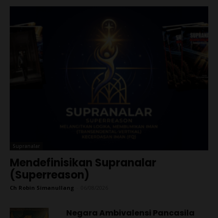
Supranalar
Mendefinisikan Supranalar
(Superreason)
Ch Robin Simanullang
-
06/08/2026
Negara Ambivalensi Pancasila