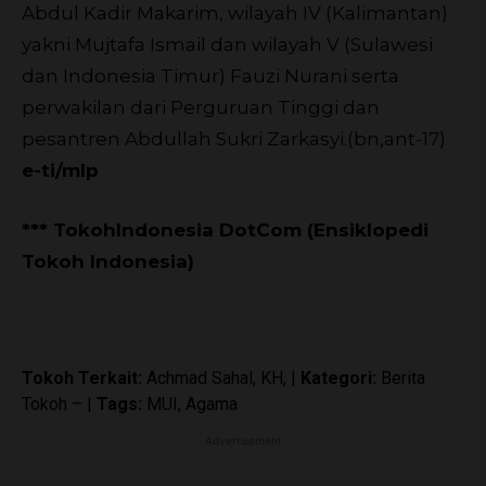
Abdul Kadir Makarim, wilayah IV (Kalimantan)
yakni Mujtafa Ismail dan wilayah V (Sulawesi
dan Indonesia Timur) Fauzi Nurani serta
perwakilan dari Perguruan Tinggi dan
pesantren Abdullah Sukri Zarkasyi.(bn,ant-17)
e-ti/mlp
*** TokohIndonesia DotCom (Ensiklopedi
Tokoh Indonesia)
Tokoh Terkait:
Achmad Sahal, KH, |
Kategori:
Berita
Tokoh – |
Tags:
MUI, Agama
Advertisement