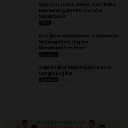
Spanyol Juara, Messi Mati Kutu:
Kemenangan Eksistensial
Sepakbola
20/07/2026
Berita
Rangkuman Sintesis: Supranalar
Melangitkan Logika
Membumikan Iman
06/07/2026
Supranalar
Supranalar Melampaui Batas
Langit Logika
25/06/2026
Supranalar