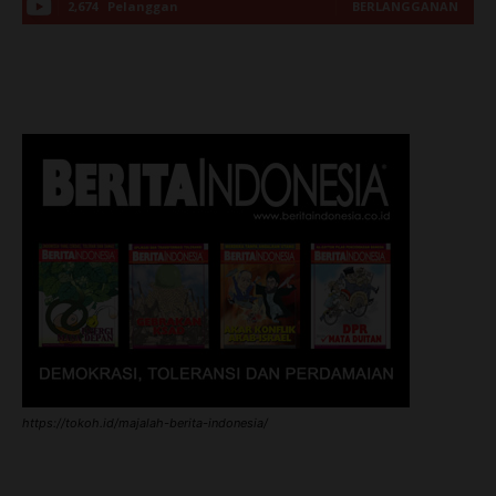
2,674
Pelanggan
BERLANGGANAN
https://tokoh.id/majalah-berita-indonesia/