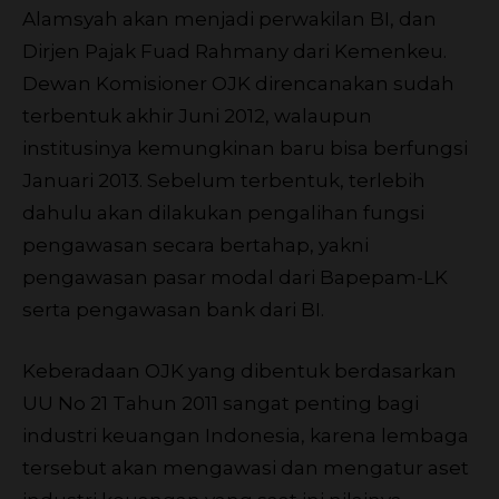
Alamsyah akan menjadi perwakilan BI, dan
Dirjen Pajak Fuad Rahmany dari Kemenkeu.
Dewan Komisioner OJK direncanakan sudah
terbentuk akhir Juni 2012, walaupun
institusinya kemungkinan baru bisa berfungsi
Januari 2013. Sebelum terbentuk, terlebih
dahulu akan dilakukan pengalihan fungsi
pengawasan secara bertahap, yakni
pengawasan pasar modal dari Bapepam-LK
serta pengawasan bank dari BI.
Keberadaan OJK yang dibentuk berdasarkan
UU No 21 Tahun 2011 sangat penting bagi
industri keuangan Indonesia, karena lembaga
tersebut akan mengawasi dan mengatur aset