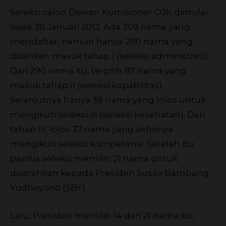
Seleksi calon Dewan Komisioner OJK dimulai
sejak 30 Januari 2012. Ada 309 nama yang
mendaftar, namun hanya 290 nama yang
disahkan masuk tahap I (seleksi administrasi).
Dari 290 nama itu, terpilih 87 nama yang
masuk tahap II (seleksi kapabilitas).
Selanjutnya hanya 38 nama yang lolos untuk
mengikuti seleksi III (seleksi kesehatan). Dari
tahap III, lolos 37 nama yang akhirnya
mengikuti seleksi kompetensi. Setelah itu
panitia seleksi memilih 21 nama untuk
diserahkan kepada Presiden Susilo Bambang
Yudhoyono (SBY).
Lalu, Presiden memilih 14 dari 21 nama itu,