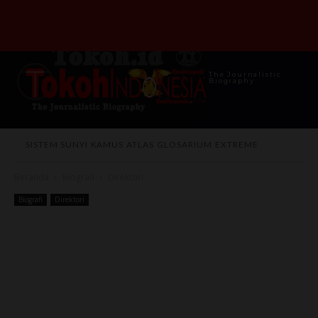
The Journalistic
Biography
SISTEM SUNYI
KAMUS
ATLAS
GLOSARIUM
EXTREME
Beranda
Biografi
Direktori
Biografi
Direktori