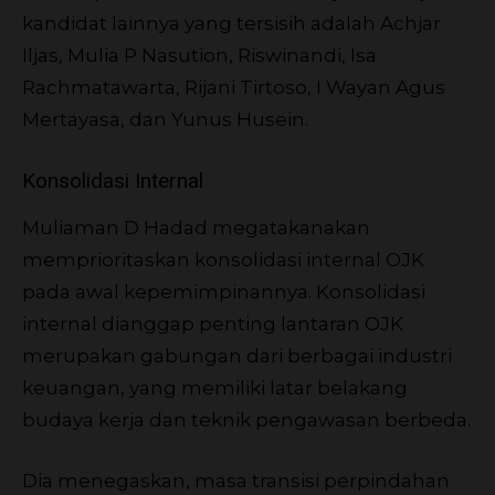
kandidat lainnya yang tersisih adalah Achjar
Iljas, Mulia P Nasution, Riswinandi, Isa
Rachmatawarta, Rijani Tirtoso, I Wayan Agus
Mertayasa, dan Yunus Husein.
Konsolidasi Internal
Muliaman D Hadad megatakanakan
memprioritaskan konsolidasi internal OJK
pada awal kepemimpinannya. Konsolidasi
internal dianggap penting lantaran OJK
merupakan gabungan dari berbagai industri
keuangan, yang memiliki latar belakang
budaya kerja dan teknik pengawasan berbeda.
Dia menegaskan, masa transisi perpindahan