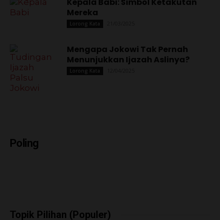
Kepala Babi: Simbol Ketakutan
Mereka
21/03/2025
Lorong Kata
Mengapa Jokowi Tak Pernah
Menunjukkan Ijazah Aslinya?
12/04/2025
Lorong Kata
Poling
Topik Pilihan (Populer)