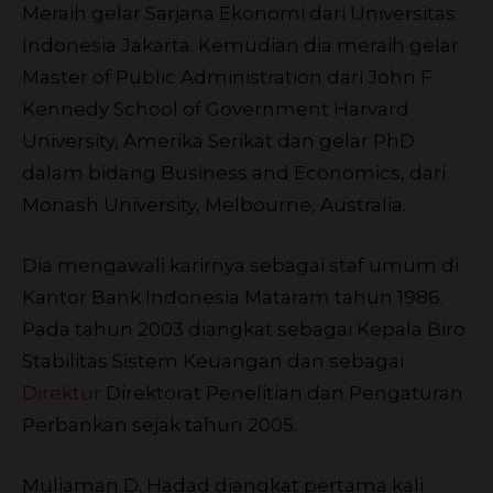
Meraih gelar Sarjana Ekonomi dari Universitas
Indonesia Jakarta. Kemudian dia meraih gelar
Master of Public Administration dari John F
Kennedy School of Government Harvard
University, Amerika Serikat dan gelar PhD
dalam bidang Business and Economics, dari
Monash University, Melbourne, Australia.
Dia mengawali karirnya sebagai staf umum di
Kantor Bank Indonesia Mataram tahun 1986.
Pada tahun 2003 diangkat sebagai Kepala Biro
Stabilitas Sistem Keuangan dan sebagai
Direktur
Direktorat Penelitian dan Pengaturan
Perbankan sejak tahun 2005.
Muliaman D. Hadad diangkat pertama kali