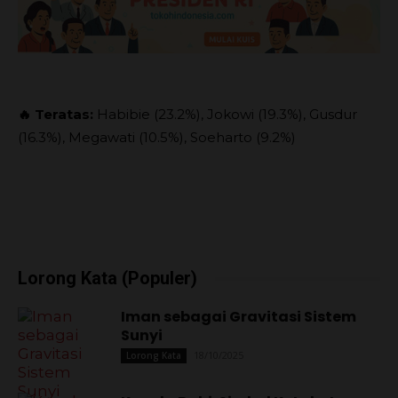
🔥 Teratas:
Habibie (23.2%), Jokowi (19.3%), Gusdur
(16.3%), Megawati (10.5%), Soeharto (9.2%)
Lorong Kata (Populer)
Iman sebagai Gravitasi Sistem
Sunyi
18/10/2025
Lorong Kata