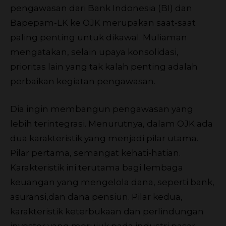
pengawasan dari Bank Indonesia (BI) dan
Bapepam-LK ke OJK merupakan saat-saat
paling penting untuk dikawal. Muliaman
mengatakan, selain upaya konsolidasi,
prioritas lain yang tak kalah penting adalah
perbaikan kegiatan pengawasan.
Dia ingin membangun pengawasan yang
lebih terintegrasi. Menurutnya, dalam OJK ada
dua karakteristik yang menjadi pilar utama.
Pilar pertama, semangat kehati-hatian.
Karakteristik ini terutama bagi lembaga
keuangan yang mengelola dana, seperti bank,
asuransi,dan dana pensiun. Pilar kedua,
karakteristik keterbukaan dan perlindungan
investor yang merujuk pada industri pasar