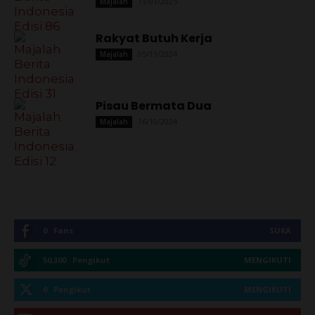
13/01/2025
Majalah
Rakyat Butuh Kerja
05/11/2024
Majalah
Pisau Bermata Dua
16/10/2024
Majalah
0
Fans
SUKA
50,300
Pengikut
MENGIKUTI
0
Pengikut
MENGIKUTI