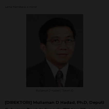
Lama Membaca:
4
menit
Muliaman D Hadad | Tokoh.ID
[DIREKTORI] Muliaman D Hadad, Ph.D, Deputi