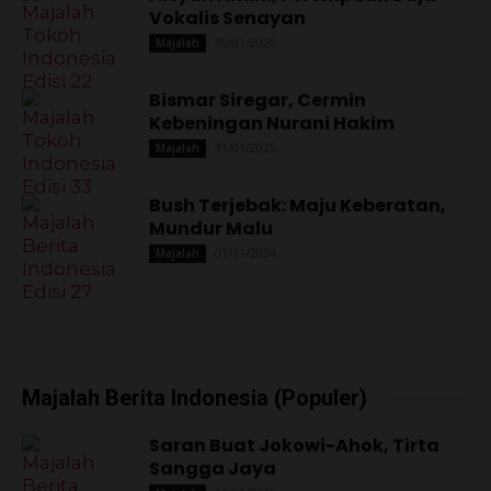
Vokalis Senayan
30/01/2025
Majalah
Bismar Siregar, Cermin
Kebeningan Nurani Hakim
31/01/2025
Majalah
Bush Terjebak: Maju Keberatan,
Mundur Malu
01/11/2024
Majalah
Majalah Berita Indonesia (Populer)
Saran Buat Jokowi-Ahok, Tirta
Sangga Jaya