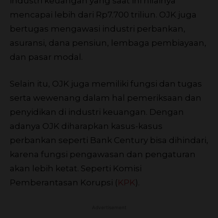
industri keuangan yang saat ini nilainya
mencapai lebih dari Rp7.700 triliun. OJK juga
bertugas mengawasi industri perbankan,
asuransi, dana pensiun, lembaga pembiayaan,
dan pasar modal.
Selain itu, OJK juga memiliki fungsi dan tugas
serta wewenang dalam hal pemeriksaan dan
penyidikan di industri keuangan. Dengan
adanya OJK diharapkan kasus-kasus
perbankan seperti Bank Century bisa dihindari,
karena fungsi pengawasan dan pengaturan
akan lebih ketat. Seperti Komisi
Pemberantasan Korupsi (
KPK
).
Advertisement