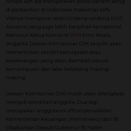
Antara lain dia mengatakan posisi saham asing
di perbankan di Indonesia maksimal 40%.
Visinya mengenai revisi Undang-undang (UU)
Asuransi yang juga lebih berpihak ke nasional.
Menurut Ketua Komisi XI
DPR
Emir Moeis,
Anggota Dewan Komisioner OJK terpilih akan
menentukan sendiri penugasan atau
kewenangan yang akan diemban sesuai
kemampuan dan latar belakang masing-
masing.
Dewan Komisioner OJK masih akan dilengkapi
menjadi sembilan anggota. Dua lagi
merupakan anggota ex officio perwakilan
Kementerian Keuangan (Kemenkeu) dan BI.
Dikabarkan Deputi Gubernur BI Halim