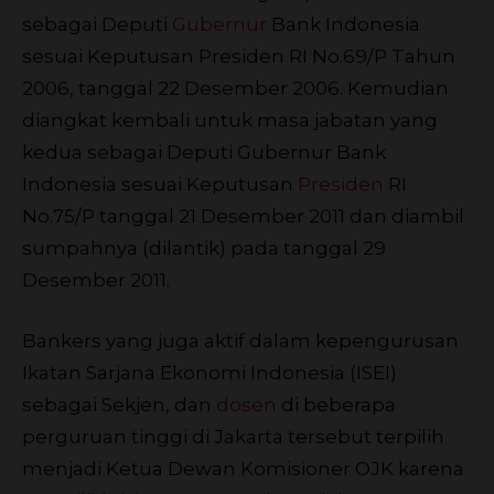
sebagai Deputi
Gubernur
Bank Indonesia
sesuai Keputusan Presiden RI No.69/P Tahun
2006, tanggal 22 Desember 2006. Kemudian
diangkat kembali untuk masa jabatan yang
kedua sebagai Deputi Gubernur Bank
Indonesia sesuai Keputusan
Presiden
RI
No.75/P tanggal 21 Desember 2011 dan diambil
sumpahnya (dilantik) pada tanggal 29
Desember 2011.
Bankers yang juga aktif dalam kepengurusan
Ikatan Sarjana Ekonomi Indonesia (ISEI)
sebagai Sekjen, dan
dosen
di beberapa
perguruan tinggi di Jakarta tersebut terpilih
menjadi Ketua Dewan Komisioner OJK karena