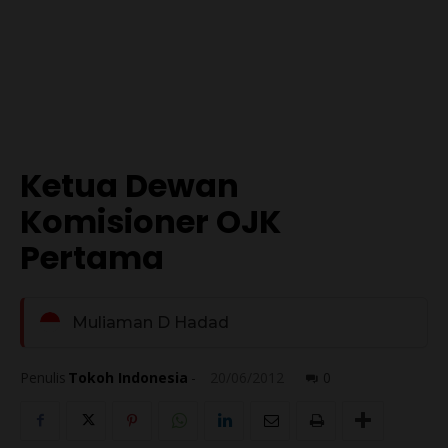
Ketua Dewan
Komisioner OJK
Pertama
Muliaman D Hadad
Penulis
Tokoh Indonesia
-
20/06/2012
0