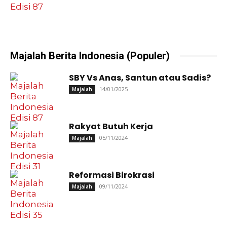
Majalah Berita Indonesia (Populer)
SBY Vs Anas, Santun atau Sadis?
14/01/2025
Majalah
Rakyat Butuh Kerja
05/11/2024
Majalah
Reformasi Birokrasi
09/11/2024
Majalah