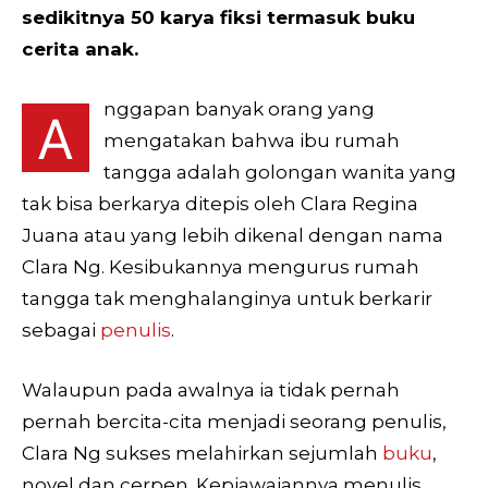
sedikitnya 50 karya fiksi termasuk buku
cerita anak.
nggapan banyak orang yang
A
mengatakan bahwa ibu rumah
tangga adalah golongan wanita yang
tak bisa berkarya ditepis oleh Clara Regina
Juana atau yang lebih dikenal dengan nama
Clara Ng. Kesibukannya mengurus rumah
tangga tak menghalanginya untuk berkarir
sebagai
penulis
.
Walaupun pada awalnya ia tidak pernah
pernah bercita-cita menjadi seorang penulis,
Clara Ng sukses melahirkan sejumlah
buku
,
novel dan cerpen. Kepiawaiannya menulis