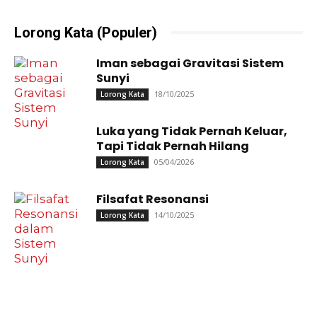
Lorong Kata (Populer)
Iman sebagai Gravitasi Sistem
Sunyi
18/10/2025
Lorong Kata
Luka yang Tidak Pernah Keluar,
Tapi Tidak Pernah Hilang
05/04/2026
Lorong Kata
Filsafat Resonansi
14/10/2025
Lorong Kata