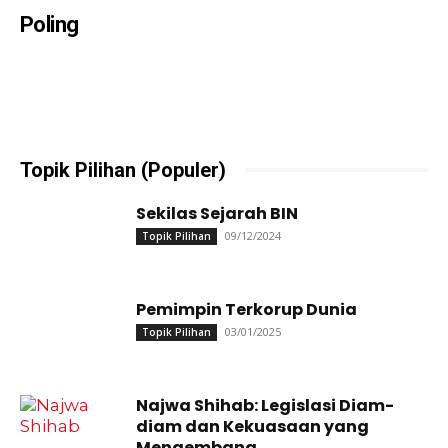
Poling
Topik Pilihan (Populer)
Sekilas Sejarah BIN
09/12/2024
Topik Pilihan
Pemimpin Terkorup Dunia
03/01/2025
Topik Pilihan
Najwa Shihab: Legislasi Diam-
diam dan Kekuasaan yang
Mengembang