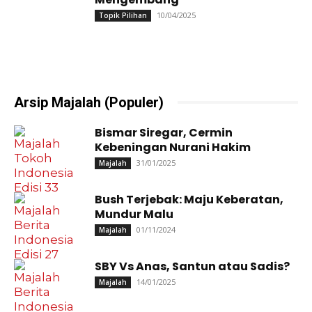
10/04/2025
Topik Pilihan
Arsip Majalah (Populer)
Bismar Siregar, Cermin
Kebeningan Nurani Hakim
31/01/2025
Majalah
Bush Terjebak: Maju Keberatan,
Mundur Malu
01/11/2024
Majalah
SBY Vs Anas, Santun atau Sadis?
14/01/2025
Majalah