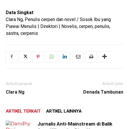
Data Singkat
Clara Ng, Penulis cerpen dan novel / Sosok Ibu yang
Piawai Menulis | Direktori | Novelis, cerpen, penulis,
sastra, cerpenis
Artikulli paraprak
Artikulli tjetër
Clara Ng
Denada Tambunan
ARTIKEL TERKAIT
ARTIKEL LAINNYA
Jurnalis Anti-Mainstream di Balik