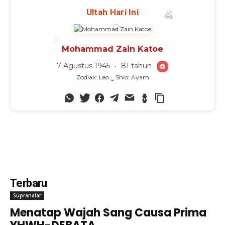
Ultah Hari Ini
🎊
Mohammad Zain Katoe
7 Agustus 1945
81 tahun
🎂
Zodiak: Leo ‿ Shio: Ayam
Terbaru
Supranalar
Menatap Wajah Sang Causa Prima