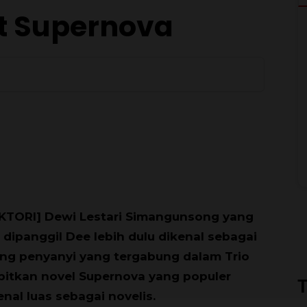
t Supernova
KTORI] Dewi Lestari Simangunsong yang
 dipanggil Dee lebih dulu dikenal sebagai
ng penyanyi yang tergabung dalam Trio
rbitkan novel Supernova yang populer
T
nal luas sebagai novelis.