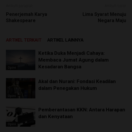
Artikulli paraprak
Artikulli tjetër
Penerjemah Karya
Lima Syarat Menuju
Shakespeare
Negara Maju
ARTIKEL TERKAIT
ARTIKEL LAINNYA
Ketika Duka Menjadi Cahaya:
Membaca Jumat Agung dalam
Kesadaran Bangsa
Opini
Akal dan Nurani: Fondasi Keadilan
dalam Penegakan Hukum
Opini
Pemberantasan KKN: Antara Harapan
dan Kenyataan
Opini