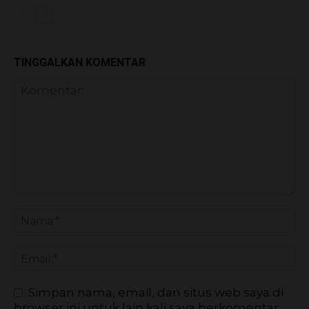
TINGGALKAN KOMENTAR
Simpan nama, email, dan situs web saya di
browser ini untuk lain kali saya berkomentar.