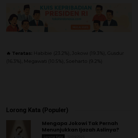
🔥 Teratas:
Habibie (23.2%), Jokowi (19.3%), Gusdur
(16.3%), Megawati (10.5%), Soeharto (9.2%)
Lorong Kata (Populer)
Mengapa Jokowi Tak Pernah
Menunjukkan Ijazah Aslinya?
12/04/2025
Lorong Kata