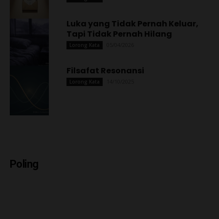
Luka yang Tidak Pernah Keluar,
Tapi Tidak Pernah Hilang
05/04/2026
Lorong Kata
Filsafat Resonansi
14/10/2025
Lorong Kata
Poling