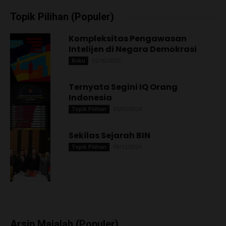
Topik Pilihan (Populer)
Kompleksitas Pengawasan
Intelijen di Negara Demokrasi
02/10/2025
Buku
Ternyata Segini IQ Orang
Indonesia
05/05/2024
Topik Pilihan
Sekilas Sejarah BIN
09/12/2024
Topik Pilihan
Arsip Majalah (Populer)