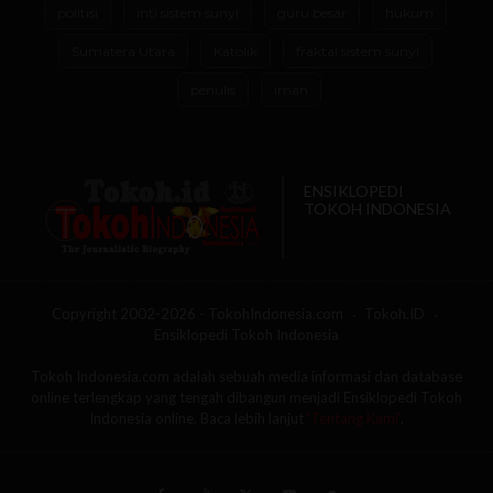
politisi
inti sistem sunyi
guru besar
hukum
Sumatera Utara
Katolik
fraktal sistem sunyi
penulis
iman
ENSIKLOPEDI
TOKOH INDONESIA
Copyright 2002-2026 - TokohIndonesia.com
Tokoh.ID
Ensiklopedi Tokoh Indonesia
Tokoh Indonesia.com adalah sebuah media informasi dan database
online terlengkap yang tengah dibangun menjadi Ensiklopedi Tokoh
Indonesia online. Baca lebih lanjut
'Tentang Kami'
.