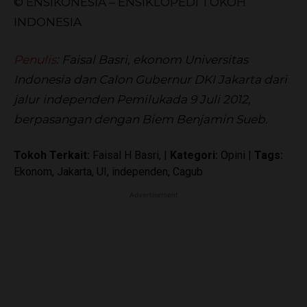
© ENSIKONESIA – ENSIKLOPEDI TOKOH
INDONESIA
Penulis
: Faisal Basri, ekonom Universitas
Indonesia dan Calon Gubernur DKI Jakarta dari
jalur independen Pemilukada 9 Juli 2012,
berpasangan dengan Biem Benjamin Sueb.
Tokoh Terkait:
Faisal H Basri, |
Kategori:
Opini |
Tags:
Ekonom, Jakarta, UI, independen, Cagub
Advertisement