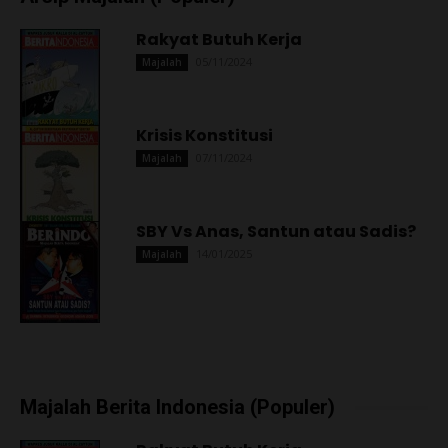
Rakyat Butuh Kerja
05/11/2024
Majalah
Krisis Konstitusi
07/11/2024
Majalah
SBY Vs Anas, Santun atau Sadis?
14/01/2025
Majalah
Majalah Berita Indonesia (Populer)