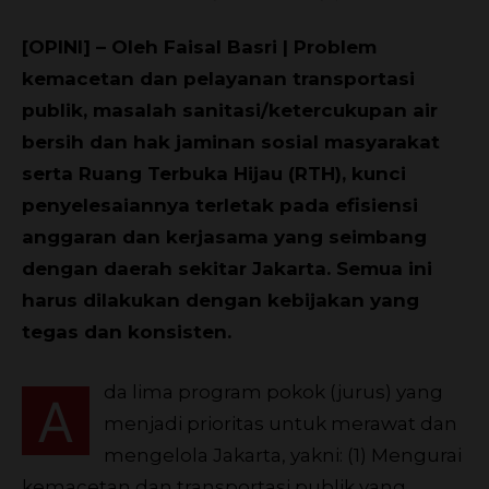
[OPINI] – Oleh Faisal Basri | Problem
kemacetan dan pelayanan transportasi
publik, masalah sanitasi/ketercukupan air
bersih dan hak jaminan sosial masyarakat
serta Ruang Terbuka Hijau (RTH), kunci
penyelesaiannya terletak pada efisiensi
anggaran dan kerjasama yang seimbang
dengan daerah sekitar Jakarta. Semua ini
harus dilakukan dengan kebijakan yang
tegas dan konsisten.
da lima program pokok (jurus) yang
A
menjadi prioritas untuk merawat dan
mengelola Jakarta, yakni: (1) Mengurai
kemacetan dan transportasi publik yang