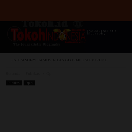
The Journalistic
Biography
SISTEM SUNYI
KAMUS
ATLAS
GLOSARIUM
EXTREME
Beranda
Publikasi
Opini
Publikasi
Opini