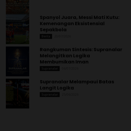
Spanyol Juara, Messi Mati Kutu:
Kemenangan Eksistensial
Sepakbola
20/07/2026
Berita
Rangkuman Sintesis: Supranalar
Melangitkan Logika
Membumikan Iman
06/07/2026
Supranalar
Supranalar Melampaui Batas
Langit Logika
25/06/2026
Supranalar