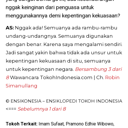
nggak keinginan dari penguasa untuk
menggunakannya demi kepentingan kekuasaan?
AS:
Nggak ada! Semuanya ada rambu-rambu
undang-undangnya. Semuanya digunakan
dengan benar. Karena saya mengalami sendiri.
Jadi sangat yakin bahwa tidak ada unsur untuk
kepentingan kekuasaan di situ, semuanya
untuk kepentingan negara.
Bersambung 3 dari
8
Wawancara TokohIndonesia.com | Ch.
Robin
Simanullang
© ENSIKONESIA – ENSIKLOPEDI TOKOH INDONESIA
<===
Sebelumnya 1 dari 8
Tokoh Terkait:
Imam Sufaat, Pramono Edhie Wibowo,