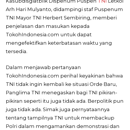
Kasubdisgiatblik Dispenum Puspen
TNI
Letkol
Arh Hari Mulyanto, didampingi staf Puspenum
TNI Mayor TNI Herbert Sembiring, memberi
penjelasan dan masukan kepada
TokohIndonesia.com untuk dapat
mengefektifkan keterbatasan waktu yang
tersedia.
Dalam menjawab pertanyaan
TokohIndonesia.com perihal keyakinan bahwa
TNI tidak ingin kembali ke situasi Orde Baru,
Panglima TNI menegaskan bagi TNI pikiran-
pikiran seperti itu juga tidak ada. Berpolitik pun
juga tidak ada. Simak juga pernyataannya
tentang tampilnya TNI untuk membackup
Polri dalam mengamankan demonstrasi dan