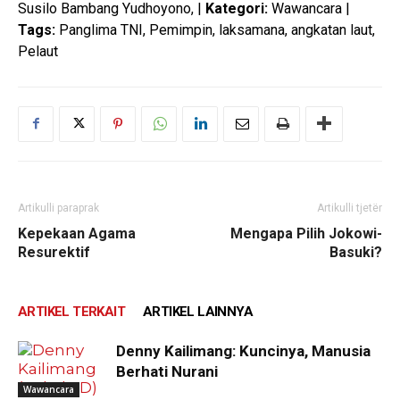
Susilo Bambang Yudhoyono, |
Kategori:
Wawancara |
Tags:
Panglima TNI, Pemimpin, laksamana, angkatan laut,
Pelaut
Artikulli paraprak
Artikulli tjetër
Kepekaan Agama
Mengapa Pilih Jokowi-
Resurektif
Basuki?
ARTIKEL TERKAIT
ARTIKEL LAINNYA
Denny Kailimang: Kuncinya, Manusia
Berhati Nurani
Wawancara