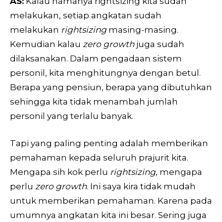
AS:
Kalau namanya rightsizing kita sudah
melakukan, setiap angkatan sudah
melakukan
rightsizing
masing-masing.
Kemudian kalau
zero growth
juga sudah
dilaksanakan. Dalam pengadaan sistem
personil, kita menghitungnya dengan betul.
Berapa yang pensiun, berapa yang dibutuhkan
sehingga kita tidak menambah jumlah
personil yang terlalu banyak.
Tapi yang paling penting adalah memberikan
pemahaman kepada seluruh prajurit kita.
Mengapa sih kok perlu
rightsizing
, mengapa
perlu
zero growth
. Ini saya kira tidak mudah
untuk memberikan pemahaman. Karena pada
umumnya angkatan kita ini besar. Sering juga