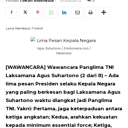
Penulis
Tokoh Indonesia
-
31/05/2012
0
Lama Membaca:
7
menit
Agus Suhartono | Ensikonesia.com |
Natamado
[WAWANCARA] Wawancara Panglima TNI
Laksamana Agus Suhartono (2 dari 8) – Ada
lima pesan Presiden selaku Kepala Negara
yang paling berkesan bagi Laksamana Agus
Suhartono waktu diangkat jadi Panglima
TNI. Yakni: Pertama, jaga keterpaduan antara
ketiga angkatan; Kedua, arahkan kekuatan
kepada minimum essential force; Ketiga,