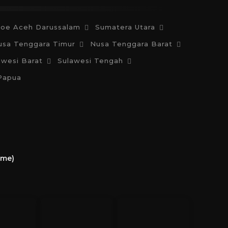
oe Aceh Darussalam
Sumatera Utara
usa Tenggara Timur
Nusa Tenggara Barat
awesi Barat
Sulawesi Tengah
Papua
ime)