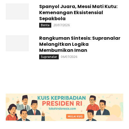
Spanyol Juara, Messi Mati Kutu:
Kemenangan Eksistensial
Sepakbola
20/07/2026
Berita
Rangkuman Sintesis: Supranalar
Melangitkan Logika
Membumikan Iman
06/07/2026
Supranalar