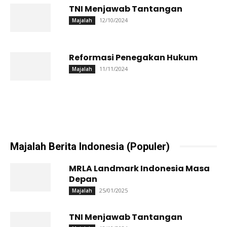
TNI Menjawab Tantangan
12/10/2024
Majalah
Reformasi Penegakan Hukum
11/11/2024
Majalah
Majalah Berita Indonesia (Populer)
MRLA Landmark Indonesia Masa
Depan
25/01/2025
Majalah
TNI Menjawab Tantangan