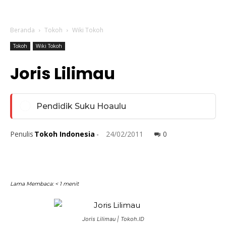
Beranda
Tokoh
Wiki Tokoh
Tokoh
Wiki Tokoh
Joris Lilimau
Pendidik Suku Hoaulu
Penulis
Tokoh Indonesia
-
24/02/2011
0
Lama Membaca:
< 1
menit
Joris Lilimau | Tokoh.ID