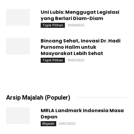
Uni Lubis: Menggugat Legislasi
yang Berlari Diam-Diam
10/04/2025
Topik Pilihan
Bincang Sehat, Inovasi Dr. Hadi
Purnomo Halim untuk
Masyarakat Lebih Sehat
18/02/2025
Topik Pilihan
Arsip Majalah (Populer)
MRLA Landmark Indonesia Masa
Depan
25/01/2025
Majalah