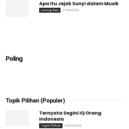
Apa Itu Jejak Sunyi dalam Musik
07/04/2026
Lorong Kata
Poling
Topik Pilihan (Populer)
Ternyata Segini IQ Orang
Indonesia
05/05/2024
Topik Pilihan