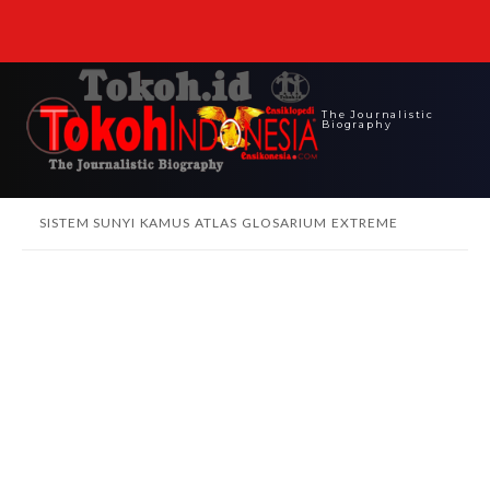
The Journalistic
Biography
SISTEM SUNYI
KAMUS
ATLAS
GLOSARIUM
EXTREME