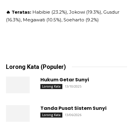
🔥 Teratas:
Habibie (23.2%), Jokowi (19.3%), Gusdur
(16.3%), Megawati (10.5%), Soeharto (9.2%)
Lorong Kata (Populer)
Hukum Getar Sunyi
13/10/2025
Lorong Kata
Tanda Pusat Sistem Sunyi
13/06/2026
Lorong Kata