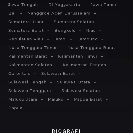
Jawa Tengah
DI Yogyakarta
Jawa Timur
Bali
Nanggroe Aceh Darussalam
Sumatera Utara
Sumatera Selatan
Sumatera Barat
Bengkulu
Riau
Kepulauan Riau
Jambi
Lampung
Nusa Tenggara Timur
Nusa Tenggara Barat
Kalimantan Barat
Kalimantan Timur
Kalimantan Selatan
Kalimantan Tengah
Gorontalo
Sulawesi Barat
Sulawesi Tengah
Sulawesi Utara
Sulawesi Tenggara
Sulawesi Selatan
Maluku Utara
Maluku
Papua Barat
Papua
BIOGRAFI