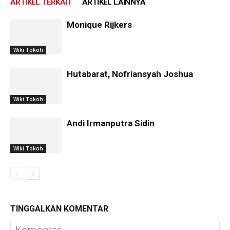
ARTIKEL TERKAIT
ARTIKEL LAINNYA
Monique Rijkers
Wiki Tokoh
Hutabarat, Nofriansyah Joshua
Wiki Tokoh
Andi Irmanputra Sidin
Wiki Tokoh
TINGGALKAN KOMENTAR