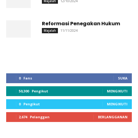
12/10/2024
Majalah
Reformasi Penegakan Hukum
11/11/2024
Majalah
0
Fans
SUKA
50,300
Pengikut
MENGIKUTI
0
Pengikut
MENGIKUTI
2,674
Pelanggan
BERLANGGANAN