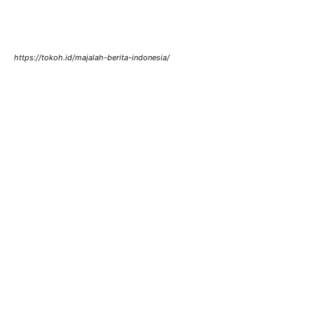
https://tokoh.id/majalah-berita-indonesia/