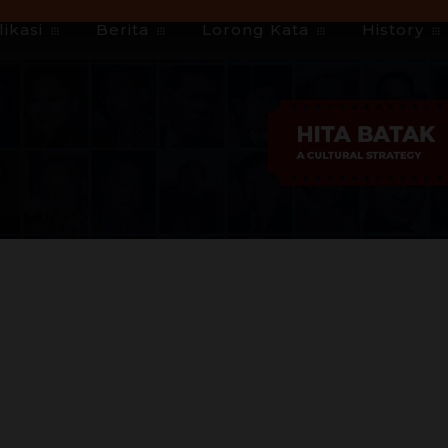
ikasi
Berita
Lorong Kata
History