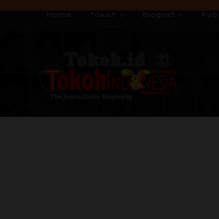
Home
Tokoh
Biografi
Publ