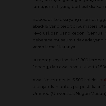
lama, jumlah yang berhasil dia ku
Beberapa koleksi yang membanggak
abad-19 yang terbit di Sumatera Ut
revolusi, dan uang kebon. “Semua i
beberapa museum tidak ada yang 
koran lama,” katanya.
Ia mempunyai sekitar 1.800 lembar 
Jepang, dan awal revolusi serta 1.
Awal November ini 6.500 koleksi
bu
dipinjamkan untuk perpustakaan Pus
Unimed (Universitas Negeri Medan),