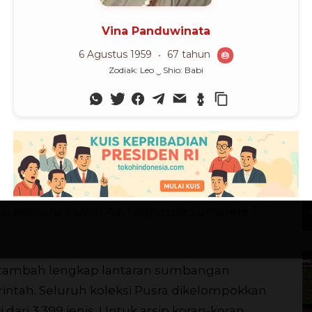
N
dapatkan dari Eropa ikut serta. Sebagian
P
onyol lantaran jauh-jauh dari Eropa hanya
Ch
oleksi utama Pustaka Humaniora (Pusra) yang
inya, pengumpulan dokumen itu penting
khir abad ke-19 dan awal abad ke-20,
 pergerakan sejarah sebelum kemerdekaan tak
ai penjuru Tanah Air, termasuk Sumatera,”
bertambah lengkap lantaran sumbangan
rintah. Seluruh koleksi Pusra dikelompokkan
dari 3.399 jenis. Untuk arsip koran-koran