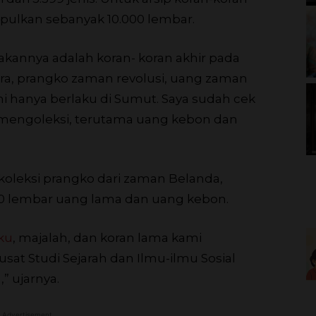
mpulkan sebanyak 10.000 lembar.
annya adalah koran- koran akhir pada
ara, prangko zaman revolusi, uang zaman
ni hanya berlaku di Sumut. Saya sudah cek
mengoleksi, terutama uang kebon dan
koleksi prangko dari zaman Belanda,
500 lembar uang lama dan uang kebon.
ku
, majalah, dan koran lama kami
at Studi Sejarah dan Ilmu-ilmu Sosial
” ujarnya.
Advertisement