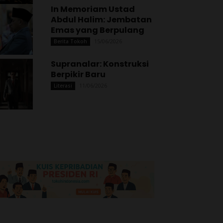
In Memoriam Ustad
Abdul Halim: Jembatan
Emas yang Berpulang
15/06/2026
Berita Tokoh
Supranalar: Konstruksi
Berpikir Baru
11/06/2026
Literasi