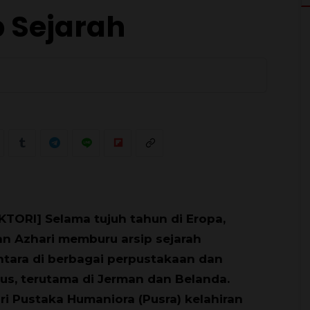
 Sejarah
0
KTORI] Selama tujuh tahun di Eropa,
n Azhari memburu arsip sejarah
tara di berbagai perpustakaan dan
s, terutama di Jerman dan Belanda.
ri Pustaka Humaniora (Pusra) kelahiran