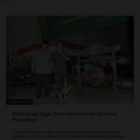
CATATAN KILAS
Bersahaja Ingin Tahu Kebenaran: Dimana
Presiden?
Catatan Kilas Ch. Robin Simanullang Begitulah kisahnya saya
menulis Al-Zaytun, berporos dari sumber utama dan primernya,