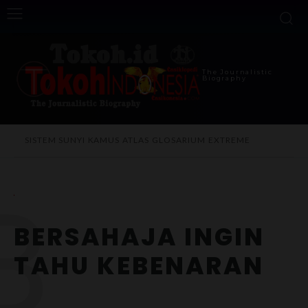
The Journalistic
Biography
SISTEM SUNYI
KAMUS
ATLAS
GLOSARIUM
EXTREME
B
BERSAHAJA INGIN
TAHU KEBENARAN