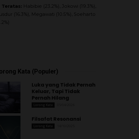
 Teratas:
Habibie (23.2%), Jokowi (19.3%),
usdur (16.3%), Megawati (10.5%), Soeharto
9.2%)
orong Kata (Populer)
Luka yang Tidak Pernah
Keluar, Tapi Tidak
Pernah Hilang
05/04/2026
Lorong Kata
Filsafat Resonansi
14/10/2025
Lorong Kata