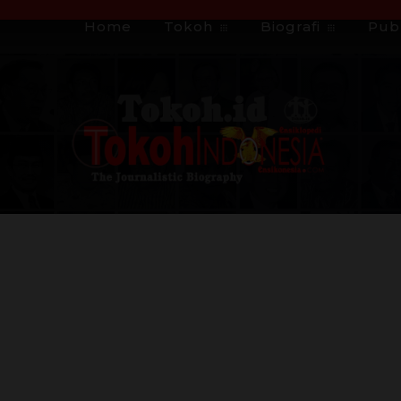
Home
Tokoh
Biografi
Publ