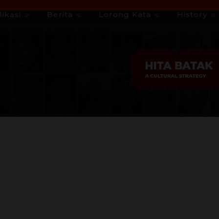
ikasi
Berita
Lorong Kata
History