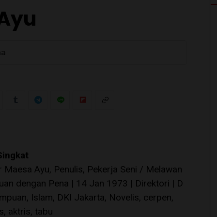
 Ayu
na
0
Singkat
r Maesa Ayu, Penulis, Pekerja Seni / Melawan
uan dengan Pena | 14 Jan 1973 | Direktori | D
mpuan, Islam, DKI Jakarta, Novelis, cerpen,
s, aktris, tabu