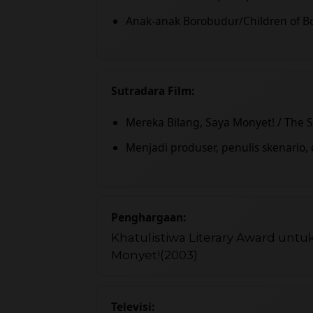
Anak-anak Borobudur/Children of B
Sutradara Film:
Mereka Bilang, Saya Monyet! / The 
Menjadi produser, penulis skenario, 
Penghargaan:
Khatulistiwa Literary Award untu
Monyet!(2003)
Televisi: