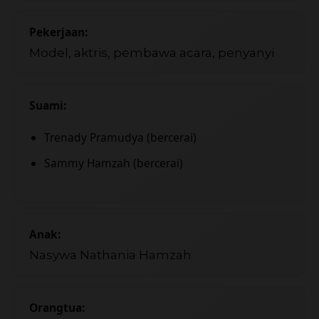
Pekerjaan:
Model, aktris, pembawa acara, penyanyi
Suami:
Trenady Pramudya (bercerai)
Sammy Hamzah (bercerai)
Anak:
Nasywa Nathania Hamzah
Orangtua: