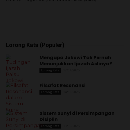
Lorong Kata (Populer)
Mengapa Jokowi Tak Pernah
Menunjukkan Ijazah Aslinya?
12/04/2025
Lorong Kata
Filsafat Resonansi
14/10/2025
Lorong Kata
Sistem Sunyi di Persimpangan
Disiplin
13/10/2025
Lorong Kata