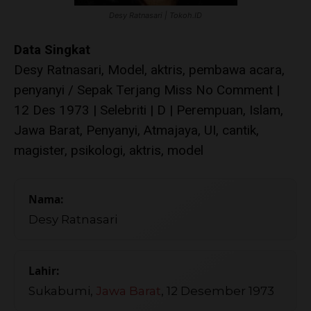
Desy Ratnasari | Tokoh.ID
Data Singkat
Desy Ratnasari, Model, aktris, pembawa acara,
penyanyi / Sepak Terjang Miss No Comment |
12 Des 1973 | Selebriti | D | Perempuan, Islam,
Jawa Barat, Penyanyi, Atmajaya, UI, cantik,
magister, psikologi, aktris, model
Nama:
Desy Ratnasari
Lahir:
Sukabumi,
Jawa Barat
, 12 Desember 1973