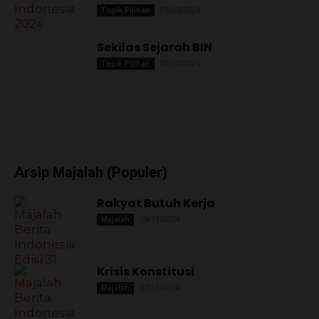
05/05/2024
Topik Pilihan
Sekilas Sejarah BIN
09/12/2024
Topik Pilihan
Arsip Majalah (Populer)
Rakyat Butuh Kerja
05/11/2024
Majalah
Krisis Konstitusi
07/11/2024
Majalah