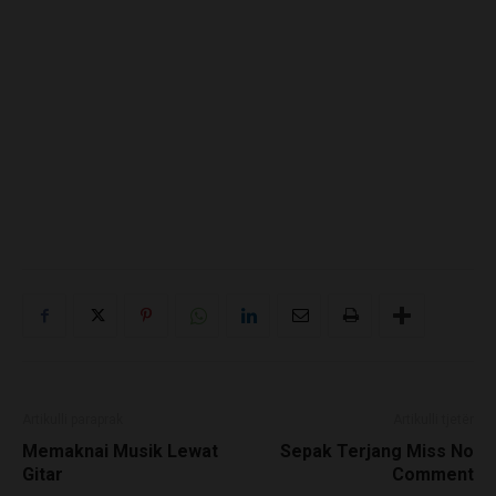
Artikulli paraprak
Artikulli tjetër
Memaknai Musik Lewat
Sepak Terjang Miss No
Gitar
Comment