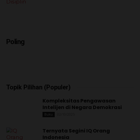
Poling
Topik Pilihan (Populer)
Kompleksitas Pengawasan
Intelijen di Negara Demokrasi
02/10/2025
Buku
Ternyata Segini IQ Orang
Indonesia