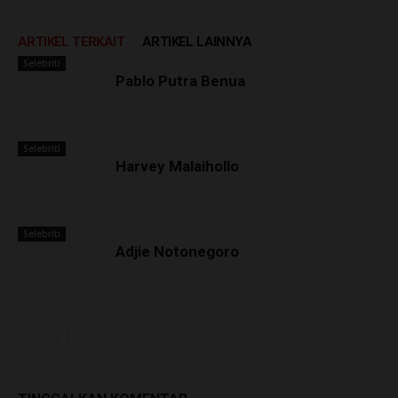
ARTIKEL TERKAIT
ARTIKEL LAINNYA
Selebriti
Pablo Putra Benua
Selebriti
Harvey Malaihollo
Selebriti
Adjie Notonegoro