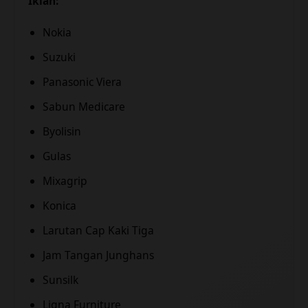
Iklan:
Nokia
Suzuki
Panasonic Viera
Sabun Medicare
Byolisin
Gulas
Mixagrip
Konica
Larutan Cap Kaki Tiga
Jam Tangan Junghans
Sunsilk
Ligna Furniture