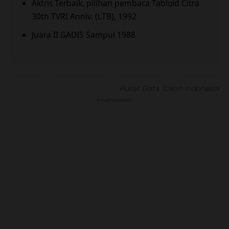
Aktris Terbaik, pilihan pembaca Tabloid Citra
30th TVRI Anniv. (LTB), 1992
Juara II GADIS Sampul 1988
Pusat Data Tokoh Indonesia
Advertisement