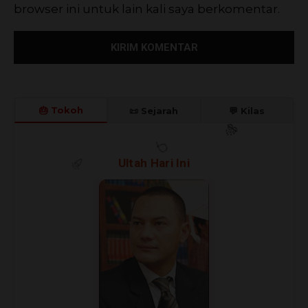
browser ini untuk lain kali saya berkomentar.
🎂 Tokoh
📜 Sejarah
💬 Kilas
🎊
Ultah Hari Ini
🎈
🎉