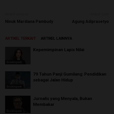
Artikulli paraprak
Artikulli tjetër
Ninuk Mardiana Pambudy
Agung Adiprasetyo
ARTIKEL TERKAIT
ARTIKEL LAINNYA
Kepemimpinan Lapis Nilai
Ensiklopedi
79 Tahun Panji Gumilang: Pendidikan
sebagai Jalan Hidup
Ensiklopedi
Jurnalis yang Menyala, Bukan
Membakar
Ensiklopedi