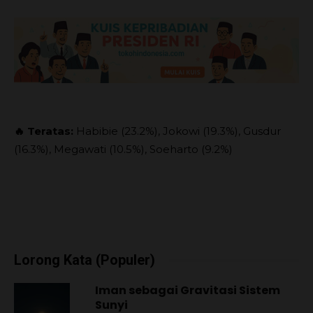
🔥 Teratas:
Habibie (23.2%), Jokowi (19.3%), Gusdur
(16.3%), Megawati (10.5%), Soeharto (9.2%)
Lorong Kata (Populer)
Iman sebagai Gravitasi Sistem
Sunyi