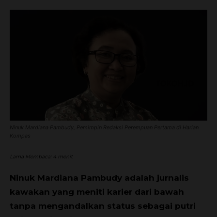
Ninuk Mardiana Pambudy, Pemimpin Redaksi Perempuan Pertama di Harian
Kompas
Lama Membaca:
4
menit
Ninuk Mardiana Pambudy adalah jurnalis
kawakan yang meniti karier dari bawah
tanpa mengandalkan status sebagai putri