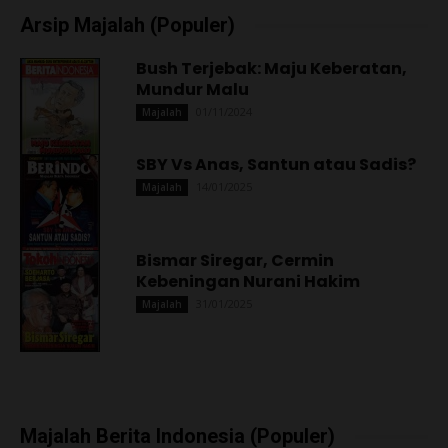
Arsip Majalah (Populer)
Bush Terjebak: Maju Keberatan,
Mundur Malu
01/11/2024
Majalah
SBY Vs Anas, Santun atau Sadis?
14/01/2025
Majalah
Bismar Siregar, Cermin
Kebeningan Nurani Hakim
31/01/2025
Majalah
Majalah Berita Indonesia (Populer)