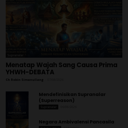
Supranalar
Menatap Wajah Sang Causa Prima
YHWH-DEBATA
Ch Robin Simanullang
-
07/08/2026
Mendefinisikan Supranalar
(Superreason)
06/08/2026
Supranalar
Negara Ambivalensi Pancasila