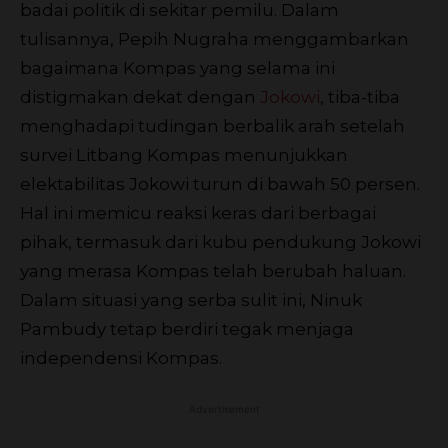
badai politik di sekitar pemilu. Dalam
tulisannya, Pepih Nugraha menggambarkan
bagaimana Kompas yang selama ini
distigmakan dekat dengan
Jokowi
, tiba-tiba
menghadapi tudingan berbalik arah setelah
survei Litbang Kompas menunjukkan
elektabilitas Jokowi turun di bawah 50 persen.
Hal ini memicu reaksi keras dari berbagai
pihak, termasuk dari kubu pendukung Jokowi
yang merasa Kompas telah berubah haluan.
Dalam situasi yang serba sulit ini, Ninuk
Pambudy tetap berdiri tegak menjaga
independensi Kompas.
Advertisement