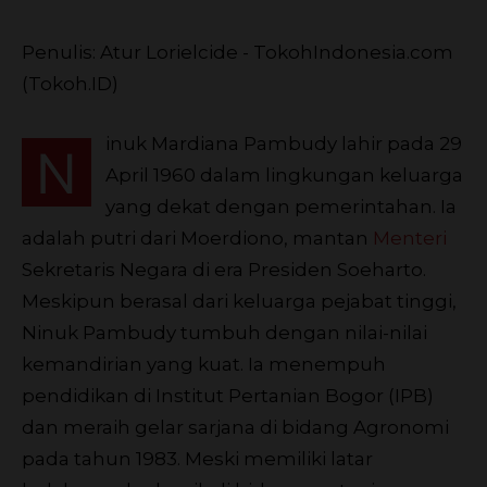
Penulis: Atur Lorielcide - TokohIndonesia.com
(Tokoh.ID)
inuk Mardiana Pambudy lahir pada 29
N
April 1960 dalam lingkungan keluarga
yang dekat dengan pemerintahan. Ia
adalah putri dari Moerdiono, mantan
Menteri
Sekretaris Negara di era Presiden Soeharto.
Meskipun berasal dari keluarga pejabat tinggi,
Ninuk Pambudy tumbuh dengan nilai-nilai
kemandirian yang kuat. Ia menempuh
pendidikan di Institut Pertanian Bogor (IPB)
dan meraih gelar sarjana di bidang Agronomi
pada tahun 1983. Meski memiliki latar