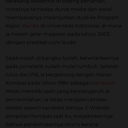
belakang akademik di bidang pertanian,
minatnya terhadap dunia media dan sosial
membawanya melanjutkan studi ke Program
Kajian
Wanita
di Universitas Indonesia, di mana
ia meraih gelar magister pada tahun 2003
dengan predikat cum laude.
Sejak masih di bangku kuliah, ketertarikannya
pada jurnalistik sudah mulai tumbuh. Setelah
lulus dari IPB, ia bergabung dengan Harian
Kompas pada tahun 1984 sebagai
wartawan
.
Meski memiliki ayah yang berpengaruh di
pemerintahan, ia tetap menjalani proses
seleksi seperti kandidat lainnya. J. Widodo,
pimpinan Kompas saat itu, meyakinkannya
bahwa penerimaannya murni karena