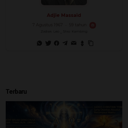
Adjie Massaid
7 Agustus 1967
59 tahun
🎂
Zodiak: Leo ‿ Shio: Kambing
Terbaru