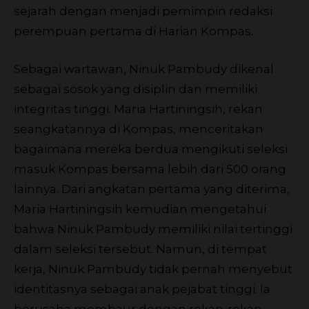
sejarah dengan menjadi pemimpin redaksi
perempuan pertama di Harian Kompas.
Sebagai wartawan, Ninuk Pambudy dikenal
sebagai sosok yang disiplin dan memiliki
integritas tinggi. Maria Hartiningsih, rekan
seangkatannya di Kompas, menceritakan
bagaimana mereka berdua mengikuti seleksi
masuk Kompas bersama lebih dari 500 orang
lainnya. Dari angkatan pertama yang diterima,
Maria Hartiningsih kemudian mengetahui
bahwa Ninuk Pambudy memiliki nilai tertinggi
dalam seleksi tersebut. Namun, di tempat
kerja, Ninuk Pambudy tidak pernah menyebut
identitasnya sebagai anak pejabat tinggi. Ia