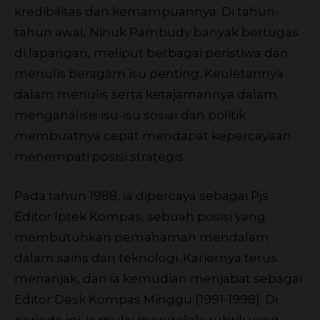
kredibilitas dan kemampuannya. Di tahun-
tahun awal, Ninuk Pambudy banyak bertugas
di lapangan, meliput berbagai peristiwa dan
menulis beragam isu penting. Keuletannya
dalam menulis serta ketajamannya dalam
menganalisis isu-isu sosial dan politik
membuatnya cepat mendapat kepercayaan
menempati posisi strategis.
Pada tahun 1988, ia dipercaya sebagai Pjs
Editor Iptek Kompas, sebuah posisi yang
membutuhkan pemahaman mendalam
dalam sains dan teknologi. Kariernya terus
menanjak, dan ia kemudian menjabat sebagai
Editor Desk Kompas Minggu (1991-1998). Di