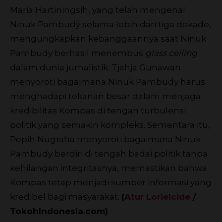
Maria Hartiningsih, yang telah mengenal
Ninuk Pambudy selama lebih dari tiga dekade,
mengungkapkan kebanggaannya saat Ninuk
Pambudy berhasil menembus
glass ceiling
dalam dunia jurnalistik. Tjahja Gunawan
menyoroti bagaimana Ninuk Pambudy harus
menghadapi tekanan besar dalam menjaga
kredibilitas Kompas di tengah turbulensi
politik yang semakin kompleks. Sementara itu,
Pepih Nugraha menyoroti bagaimana Ninuk
Pambudy berdiri di tengah badai politik tanpa
kehilangan integritasnya, memastikan bahwa
Kompas tetap menjadi sumber informasi yang
kredibel bagi masyarakat.
(
Atur Lorielcide
/
TokohIndonesia.com)