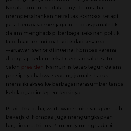
Ninuk Pambudy tidak hanya berusaha
mempertahankan netralitas Kompas, tetapi
juga berupaya menjaga integritas jurnalistik
dalam menghadapi berbagai tekanan politik.
Ia bahkan mendapat kritik dari sesama
wartawan senior di internal Kompas karena
dianggap terlalu dekat dengan salah satu
calon
presiden
. Namun, ia tetap teguh dalam
prinsipnya bahwa seorang jurnalis harus
memiliki akses ke berbagai narasumber tanpa
kehilangan independensinya.
Pepih Nugraha, wartawan senior yang pernah
bekerja di Kompas, juga mengungkapkan
bagaimana Ninuk Pambudy menghadapi