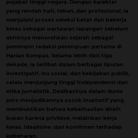
pejabat tinggi negara. Dengan karakter
yang rendah hati, tekun, dan profesional, ia
menjalani proses seleksi ketat dan bekerja
keras sebagai wartawan lapangan sebelum
akhirnya menorehkan sejarah sebagai
pemimpin redaksi perempuan pertama di
Harian Kompas. Selama lebih dari tiga
dekade, ia terlibat dalam berbagai liputan
investigatif, isu sosial, dan kebijakan publik,
selalu menjunjung tinggi independensi dan
etika jurnalistik. Dedikasinya dalam dunia
pers menjadikannya sosok inspiratif yang
membuktikan bahwa keberhasilan diraih
bukan karena privilese, melainkan kerja
keras, idealisme, dan komitmen terhadap
kebenaran.