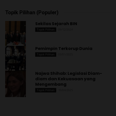
Topik Pilihan (Populer)
Sekilas Sejarah BIN
09/12/2024
Topik Pilihan
Pemimpin Terkorup Dunia
03/01/2025
Topik Pilihan
Najwa Shihab: Legislasi Diam-
diam dan Kekuasaan yang
Mengembang
10/04/2025
Topik Pilihan