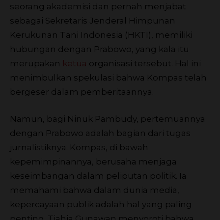
seorang akademisi dan pernah menjabat
sebagai Sekretaris Jenderal Himpunan
Kerukunan Tani Indonesia (HKTI), memiliki
hubungan dengan Prabowo, yang kala itu
merupakan
ketua
organisasi tersebut. Hal ini
menimbulkan spekulasi bahwa Kompas telah
bergeser dalam pemberitaannya.
Namun, bagi Ninuk Pambudy, pertemuannya
dengan Prabowo adalah bagian dari tugas
jurnalistiknya. Kompas, di bawah
kepemimpinannya, berusaha menjaga
keseimbangan dalam peliputan politik. Ia
memahami bahwa dalam dunia media,
kepercayaan publik adalah hal yang paling
penting. Tjahja Gunawan menyoroti bahwa