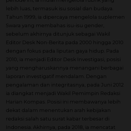
periode ini, ia mulai mengelola rubrik yang
lebih luas, termasuk isu sosial dan budaya.
Tahun 1999, ia dipercaya mengelola suplemen
Swara yang membahas isu-isu gender,
sebelum akhirnya ditunjuk sebagai Wakil
Editor Desk Non-Berita pada 2000 hingga 2010
dengan fokus pada liputan gaya hidup. Pada
2010, ia menjadi Editor Desk Investigasi, posisi
yang mengharuskannya menangani berbagai
laporan investigatif mendalam. Dengan
pengalaman dan integritasnya, pada Juni 2012
ia diangkat menjadi Wakil Pemimpin Redaksi
Harian Kompas. Posisi ini membawanya lebih
dekat dalam menentukan arah kebijakan
redaksi salah satu surat kabar terbesar di
Indonesia. Akhirnya, pada 2018, ia mencatat