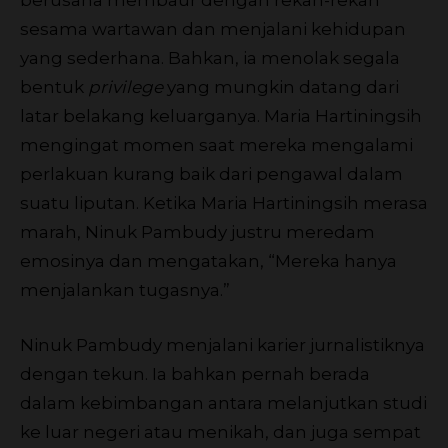
berusaha membaur dengan rekan-rekan
sesama wartawan dan menjalani kehidupan
yang sederhana. Bahkan, ia menolak segala
bentuk
privilege
yang mungkin datang dari
latar belakang keluarganya. Maria Hartiningsih
mengingat momen saat mereka mengalami
perlakuan kurang baik dari pengawal dalam
suatu liputan. Ketika Maria Hartiningsih merasa
marah, Ninuk Pambudy justru meredam
emosinya dan mengatakan, “Mereka hanya
menjalankan tugasnya.”
Ninuk Pambudy menjalani karier jurnalistiknya
dengan tekun. Ia bahkan pernah berada
dalam kebimbangan antara melanjutkan studi
ke luar negeri atau menikah, dan juga sempat