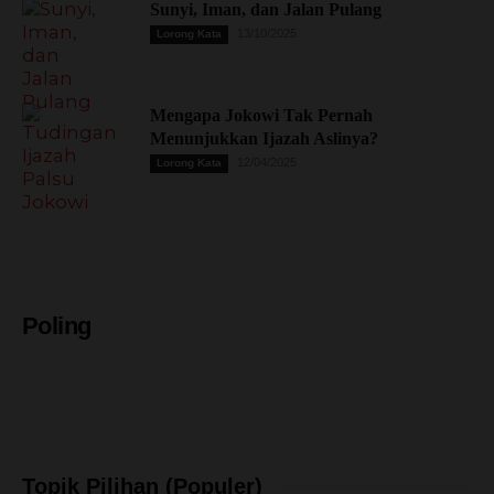
Sunyi, Iman, dan Jalan Pulang
13/10/2025
Lorong Kata
Mengapa Jokowi Tak Pernah
Menunjukkan Ijazah Aslinya?
12/04/2025
Lorong Kata
Poling
Topik Pilihan (Populer)