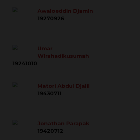
Awaloeddin Djamin
19270926
Umar
Wirahadikusumah
19241010
Matori Abdul Djalil
19430711
Jonathan Parapak
19420712