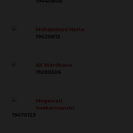
19440808
Mohammad Hatta
19020812
Ali Wardhana
19280506
Megawati
Soekarnoputri
19470123