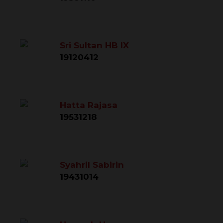
Sri Sultan HB IX
19120412
Hatta Rajasa
19531218
Syahril Sabirin
19431014