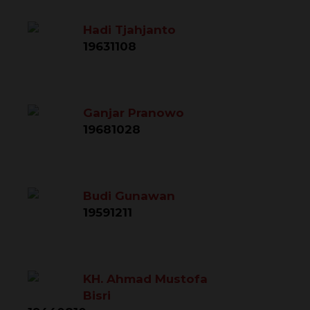
Hadi Tjahjanto
19631108
Ganjar Pranowo
19681028
Budi Gunawan
19591211
KH. Ahmad Mustofa
Bisri