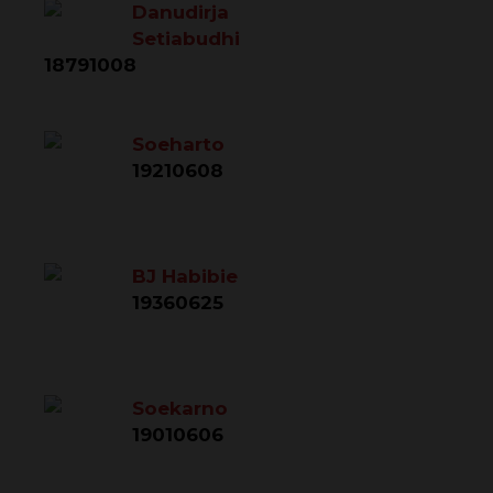
Danudirja
Setiabudhi
18791008
Soeharto
19210608
BJ Habibie
19360625
Soekarno
19010606