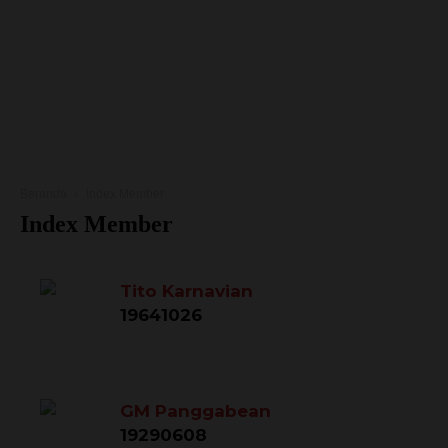
Beranda
Index Member
Index Member
Tito Karnavian
19641026
GM Panggabean
19290608