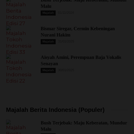
Malu
01/11/2024
Majalah
Bismar Siregar, Cermin Kebeningan
Nurani Hakim
31/01/2025
Majalah
Aisyah Amini, Perempuan Baja Vokalis
Senayan
30/01/2025
Majalah
Majalah Berita Indonesia (Populer)
Bush Terjebak: Maju Keberatan, Mundur
Malu