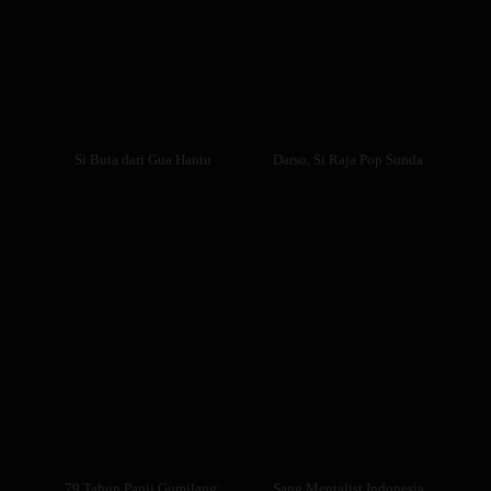
Si Buta dari Gua Hantu
Darso, Si Raja Pop Sunda
79 Tahun Panji Gumilang:
Sang Mentalist Indonesia