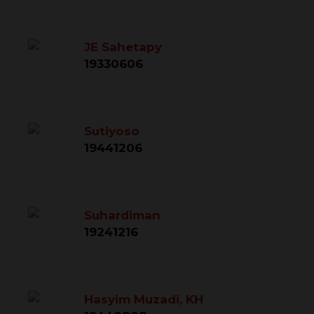
JE Sahetapy
19330606
Sutiyoso
19441206
Suhardiman
19241216
Hasyim Muzadi, KH