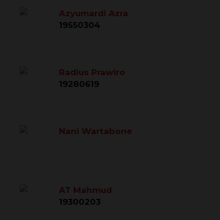
Azyumardi Azra
19550304
Radius Prawiro
19280619
Nani Wartabone
AT Mahmud
19300203