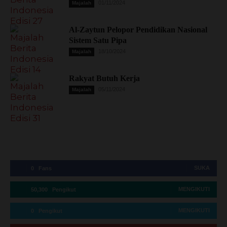
01/11/2024
Majalah
Al-Zaytun Pelopor Pendidikan Nasional
Sistem Satu Pipa
18/10/2024
Majalah
Rakyat Butuh Kerja
05/11/2024
Majalah
SUKA
0
Fans
MENGIKUTI
50,300
Pengikut
MENGIKUTI
0
Pengikut