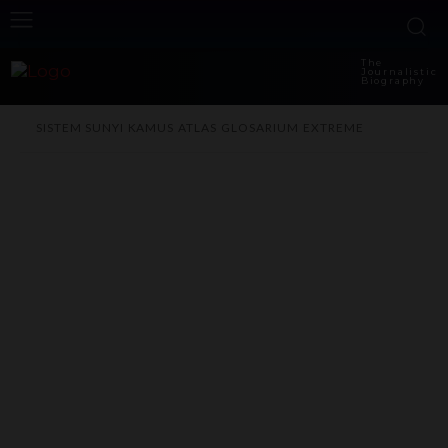
The
Journalistic
Biography
SISTEM SUNYI
KAMUS
ATLAS
GLOSARIUM
EXTREME