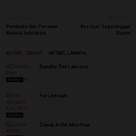
Artikulli paraprak
Artikulli tjetër
Pembaku dan Perawat
Bersinar Sepeninggal
Bahasa Indonesia
Suami
ARTIKEL TERKAIT
ARTIKEL LAINNYA
Dandhy Dwi Laksono
Direktori
Feri Amsari
Direktori
Zainal Arifin Mochtar