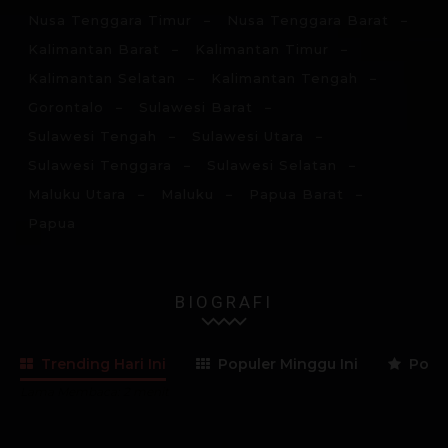
Nusa Tenggara Timur
Nusa Tenggara Barat
Kalimantan Barat
Kalimantan Timur
Kalimantan Selatan
Kalimantan Tengah
Gorontalo
Sulawesi Barat
Sulawesi Tengah
Sulawesi Utara
Sulawesi Tenggara
Sulawesi Selatan
Maluku Utara
Maluku
Papua Barat
Papua
BIOGRAFI
Trending Hari Ini
Populer Minggu Ini
Popul
Lama Membaca:
2
menit