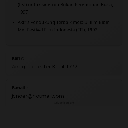
(FSI) untuk sinetron Bukan Perempuan Biasa,
1997
Aktris Pendukung Terbaik melalui film Bibir
Mer Festival Film Indonesia (FFI), 1992
Karir:
Anggota Teater Ketjil, 1972
E-mail :
jcnoer@hotmail.com
Advertisement