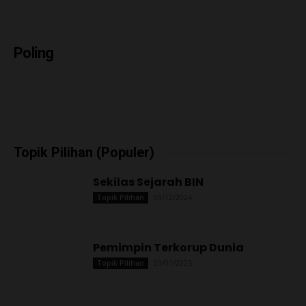
Poling
Topik Pilihan (Populer)
Sekilas Sejarah BIN
09/12/2024
Topik Pilihan
Pemimpin Terkorup Dunia
03/01/2025
Topik Pilihan