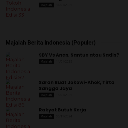
31/01/2025
Majalah
Majalah Berita Indonesia (Populer)
SBY Vs Anas, Santun atau Sadis?
14/01/2025
Majalah
Saran Buat Jokowi-Ahok, Tirta
Sangga Jaya
13/01/2025
Majalah
Rakyat Butuh Kerja
05/11/2024
Majalah