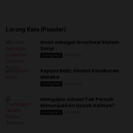
Lorong Kata (Populer)
Iman sebagai Gravitasi Sistem
Sunyi
18/10/2025
Lorong Kata
Kepala Babi: Simbol Ketakutan
Mereka
21/03/2025
Lorong Kata
Mengapa Jokowi Tak Pernah
Menunjukkan Ijazah Aslinya?
12/04/2025
Lorong Kata