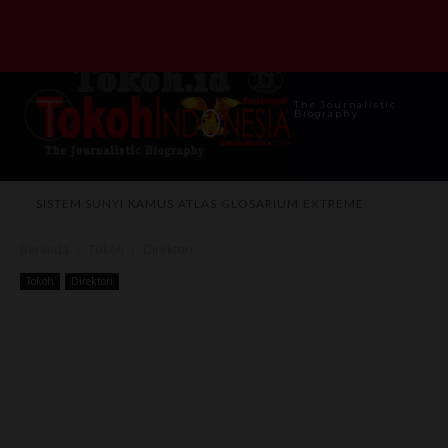
The Journalistic
Biography
SISTEM SUNYI
KAMUS
ATLAS
GLOSARIUM
EXTREME
Beranda
Tokoh
Direktori
Tokoh
Direktori