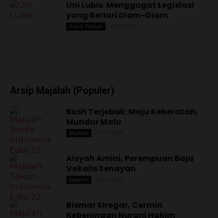
Uni Lubis: Menggugat Legislasi
yang Berlari Diam-Diam
10/04/2025
Topik Pilihan
Arsip Majalah (Populer)
Bush Terjebak: Maju Keberatan,
Mundur Malu
01/11/2024
Majalah
Aisyah Amini, Perempuan Baja
Vokalis Senayan
30/01/2025
Majalah
Bismar Siregar, Cermin
Kebeningan Nurani Hakim