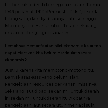
berbentuk federal dan segala macam. Tahun
1949 pecahlah PRRI/Permesta. Pak Djoeanda
bilang satu, dan dijadikannya satu sehingga
kita menjadi besar kembali. Tetapi sekarang
mulai dipotong lagi di sana sini.
Lemahnya pemanfaatan nilai ekonomis kelautan
dapat diartikan kita belum berdaulat secara
ekonomis?
Justru karena kita memotong-motong itu.
Banyak asas-asas yang belum jalan.
Pengelolaan resources perikanan, misalnya.
Sekarang laut dibagi sekian mil untuk daerah
ini sekian mil untuk daerah itu. Akibatnya
pengelolaan laut secara utuh menjadi sulit.