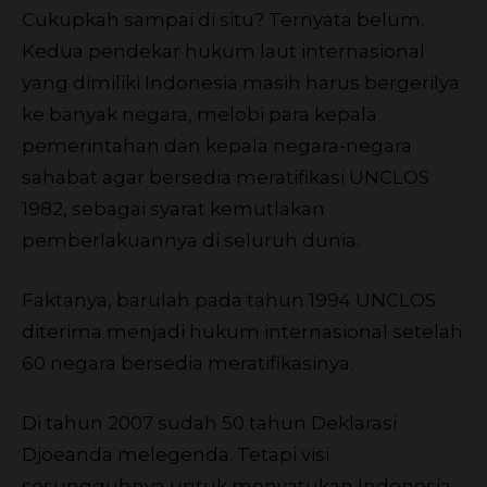
Cukupkah sampai di situ? Ternyata belum.
Kedua pendekar hukum laut internasional
yang dimiliki Indonesia masih harus bergerilya
ke banyak negara, melobi para kepala
pemerintahan dan kepala negara-negara
sahabat agar bersedia meratifikasi UNCLOS
1982, sebagai syarat kemutlakan
pemberlakuannya di seluruh dunia.
Faktanya, barulah pada tahun 1994 UNCLOS
diterima menjadi hukum internasional setelah
60 negara bersedia meratifikasinya.
Di tahun 2007 sudah 50 tahun Deklarasi
Djoeanda melegenda. Tetapi visi
sesungguhnya untuk menyatukan Indonesia