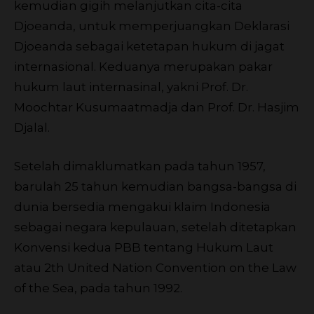
kemudian gigih melanjutkan cita-cita
Djoeanda, untuk memperjuangkan Deklarasi
Djoeanda sebagai ketetapan hukum di jagat
internasional. Keduanya merupakan pakar
hukum laut internasinal, yakni Prof. Dr.
Moochtar Kusumaatmadja dan Prof. Dr. Hasjim
Djalal.
Setelah dimaklumatkan pada tahun 1957,
barulah 25 tahun kemudian bangsa-bangsa di
dunia bersedia mengakui klaim Indonesia
sebagai negara kepulauan, setelah ditetapkan
Konvensi kedua PBB tentang Hukum Laut
atau 2th United Nation Convention on the Law
of the Sea, pada tahun 1992.