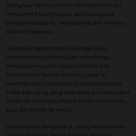
orang luar. Sampai hari ini kita tidak mampu
mengambil keuntungan dari posisi yang
sangat strategis itu. Yang pandai dan mampu
adalah Singapura.
Singapura dalam posisi di tengah jalan
mampu mengembangkan industrinya,
perkapalannya dan segala macam. Kita
kelihatannya belum mampu, padahal
memiliki unsur-unsur yang sangat strategis.
Tidak ada orang yang bisa lewat dari Samudera
Hindia ke Samudera Pasifik tanpa melalui kita,
atau dari Pasifik ke Hindia.
Itu satu poin. Yang kedua, walau keadaan kita
sangat strategis, besar, banyak, dan kaya,