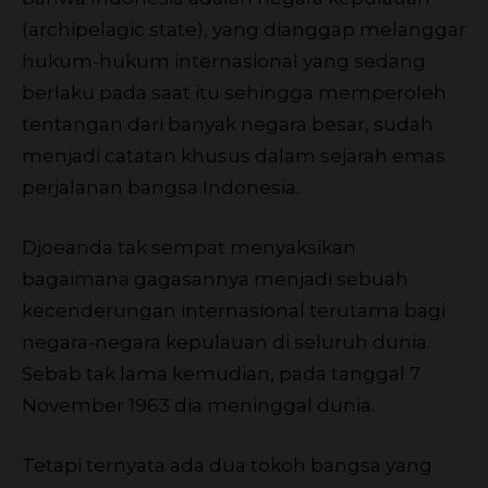
(archipelagic state), yang dianggap melanggar
hukum-hukum internasional yang sedang
berlaku pada saat itu sehingga memperoleh
tentangan dari banyak negara besar, sudah
menjadi catatan khusus dalam sejarah emas
perjalanan bangsa Indonesia.
Djoeanda tak sempat menyaksikan
bagaimana gagasannya menjadi sebuah
kecenderungan internasional terutama bagi
negara-negara kepulauan di seluruh dunia.
Sebab tak lama kemudian, pada tanggal 7
November 1963 dia meninggal dunia.
Tetapi ternyata ada dua tokoh bangsa yang