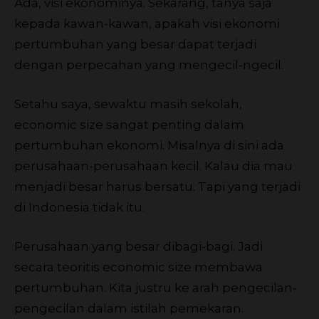
Ada, visi ekonominya. Sekarang, tanya saja
kepada kawan-kawan, apakah visi ekonomi
pertumbuhan yang besar dapat terjadi
dengan perpecahan yang mengecil-ngecil.
Setahu saya, sewaktu masih sekolah,
economic size sangat penting dalam
pertumbuhan ekonomi. Misalnya di sini ada
perusahaan-perusahaan kecil. Kalau dia mau
menjadi besar harus bersatu. Tapi yang terjadi
di Indonesia tidak itu.
Perusahaan yang besar dibagi-bagi. Jadi
secara teoritis economic size membawa
pertumbuhan. Kita justru ke arah pengecilan-
pengecilan dalam istilah pemekaran.