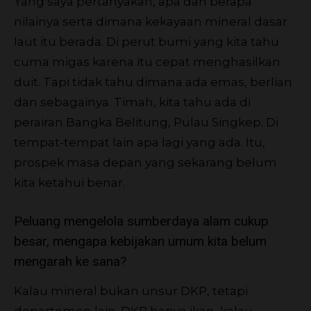
Yang saya pertanyakan, apa dan berapa
nilainya serta dimana kekayaan mineral dasar
laut itu berada. Di perut bumi yang kita tahu
cuma migas karena itu cepat menghasilkan
duit. Tapi tidak tahu dimana ada emas, berlian
dan sebagainya. Timah, kita tahu ada di
perairan Bangka Belitung, Pulau Singkep. Di
tempat-tempat lain apa lagi yang ada. Itu,
prospek masa depan yang sekarang belum
kita ketahui benar.
Peluang mengelola sumberdaya alam cukup
besar, mengapa kebijakan umum kita belum
mengarah ke sana?
Kalau mineral bukan unsur DKP, tetapi