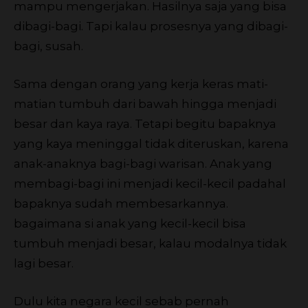
mampu mengerjakan. Hasilnya saja yang bisa
dibagi-bagi. Tapi kalau prosesnya yang dibagi-
bagi, susah.
Sama dengan orang yang kerja keras mati-
matian tumbuh dari bawah hingga menjadi
besar dan kaya raya. Tetapi begitu bapaknya
yang kaya meninggal tidak diteruskan, karena
anak-anaknya bagi-bagi warisan. Anak yang
membagi-bagi ini menjadi kecil-kecil padahal
bapaknya sudah membesarkannya.
bagaimana si anak yang kecil-kecil bisa
tumbuh menjadi besar, kalau modalnya tidak
lagi besar.
Dulu kita negara kecil sebab pernah