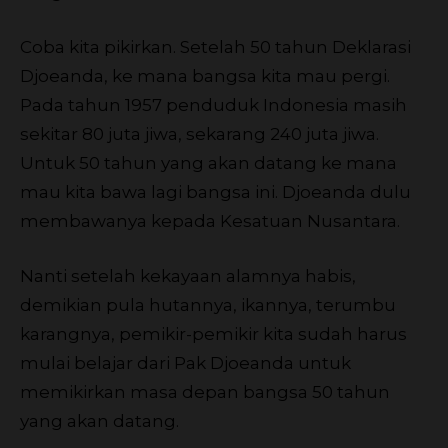
Coba kita pikirkan. Setelah 50 tahun Deklarasi
Djoeanda, ke mana bangsa kita mau pergi.
Pada tahun 1957 penduduk Indonesia masih
sekitar 80 juta jiwa, sekarang 240 juta jiwa.
Untuk 50 tahun yang akan datang ke mana
mau kita bawa lagi bangsa ini. Djoeanda dulu
membawanya kepada Kesatuan Nusantara.
Nanti setelah kekayaan alamnya habis,
demikian pula hutannya, ikannya, terumbu
karangnya, pemikir-pemikir kita sudah harus
mulai belajar dari Pak Djoeanda untuk
memikirkan masa depan bangsa 50 tahun
yang akan datang.