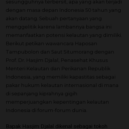
sesungguhnya terbersit, apa yang akan terjadi
dengan masa depan Indonesia 50 tahun yang
akan datang. Sebuah pertanyaan yang
menggelitik karena lambannya bangsa ini
memanfaatkan potensi kelautan yang dimiliki.
Berikut petikan wawancara Haposan
Tampubolon dan Saut Situmorang dengan
Prof. Dr. Hasjim Djalal, Penasehat Khusus
Menteri Kelautan dan Perikanan Republik
Indonesia, yang memiliki kapastitas sebagai
pakar hukum kelautan internasional di mana
di sepanjang kiprahnya gigih
memperjuangkan kepentingan kelautan
Indonesia di forum-forum dunia.
Bapak Hasjim Djalal dikenal sebagai tokoh