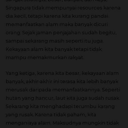
Singapura tidak mempunyai resources karena
dia kecil, tetapi karena kita kurang pandai
memanfaatkan alam maka banyak dicuri
orang. Sejak jaman penjajahan sudah begitu,
sampai sekarang masih seperti itu juga.
Kekayaan alam kita banyak tetapi tidak
mampu memakmurkan rakyat.
Yang ketiga, karena kita besar, kekayaan alam
banyak, akhir-akhir ini terasa kita lebih banyak
merusak daripada memanfaatkannya. Seperti
hutan yang hancur, laut kita juga sudah rusak.
Sekarang kita menghadapi terumbu karang
yang rusak. Karena tidak paham, kita
menganiaya alam. Maksudnya mungkin tidak