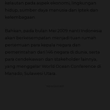
kelautan pada aspek ekonomi, lingkungan
hidup, sumber daya manusia dan Iptek dan
kelembagaan.
Bahkan, pada bulan Mei 2009 nanti Indonesia
akan berkesempatan menjadi tuan rumah
pertemuan para kepala negara dan
pemerintahan dari 146 negara di dunia, serta
para cendekiawan dan stakeholder lainnya,
yang menggelar World Ocean Conference di
Manado, Sulawesi Utara.
Advertisement