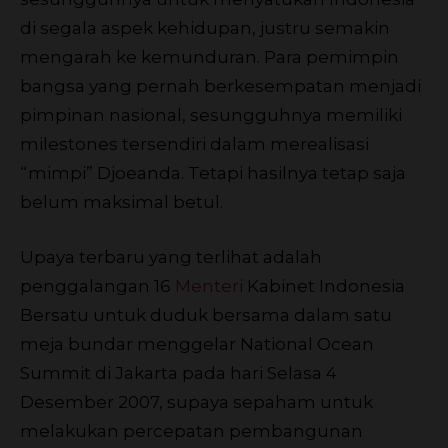
di segala aspek kehidupan, justru semakin
mengarah ke kemunduran. Para pemimpin
bangsa yang pernah berkesempatan menjadi
pimpinan nasional, sesungguhnya memiliki
milestones tersendiri dalam merealisasi
“mimpi” Djoeanda. Tetapi hasilnya tetap saja
belum maksimal betul.
Upaya terbaru yang terlihat adalah
penggalangan 16
Menteri
Kabinet Indonesia
Bersatu untuk duduk bersama dalam satu
meja bundar menggelar National Ocean
Summit di Jakarta pada hari Selasa 4
Desember 2007, supaya sepaham untuk
melakukan percepatan pembangunan