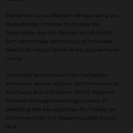
Perikanan harus dikaitkan dengan yang lain.
Beda dengan mineral di situ saja dia.
Sedangkan ikan lari. Banyak ikan di Pasifik,
Samudra Hindia, bertelurnya di Indonesia
setelah itu keluar lari ke Afrika atau kemana-
mana.
Harus ada kemampuan kita mengelola
perikanan secara regional dan internasional.
Kita harus ikut aktif dalam RFMO, Regional
Fisheries Management Organization. Di
sekeliling kita ada organisasi itu. Celakanya
Indonesia tidak ikut. Alasannya tidak punya
duit.