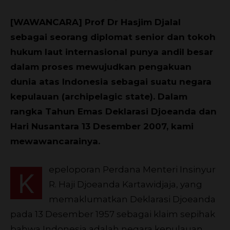
[WAWANCARA] Prof Dr Hasjim Djalal
sebagai seorang diplomat senior dan tokoh
hukum laut internasional punya andil besar
dalam proses mewujudkan pengakuan
dunia atas Indonesia sebagai suatu negara
kepulauan (archipelagic state). Dalam
rangka Tahun Emas Deklarasi Djoeanda dan
Hari Nusantara 13 Desember 2007, kami
mewawancarainya.
epeloporan Perdana Menteri Insinyur
K
R. Haji Djoeanda Kartawidjaja, yang
memaklumatkan Deklarasi Djoeanda
pada 13 Desember 1957 sebagai klaim sepihak
bahwa Indonesia adalah negara kepulauan