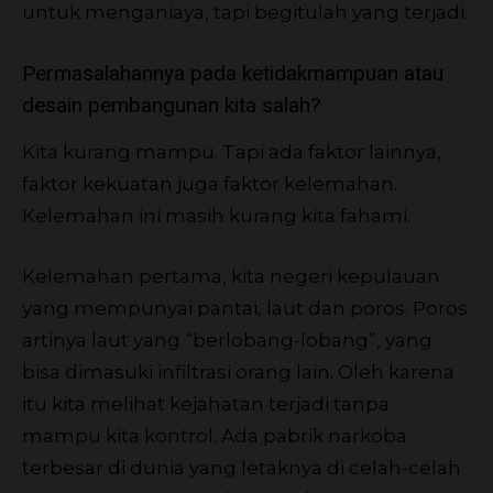
untuk menganiaya, tapi begitulah yang terjadi.
Permasalahannya pada ketidakmampuan atau
desain pembangunan kita salah?
Kita kurang mampu. Tapi ada faktor lainnya,
faktor kekuatan juga faktor kelemahan.
Kelemahan ini masih kurang kita fahami.
Kelemahan pertama, kita negeri kepulauan
yang mempunyai pantai, laut dan poros. Poros
artinya laut yang “berlobang-lobang”, yang
bisa dimasuki infiltrasi orang lain. Oleh karena
itu kita melihat kejahatan terjadi tanpa
mampu kita kontrol. Ada pabrik narkoba
terbesar di dunia yang letaknya di celah-celah