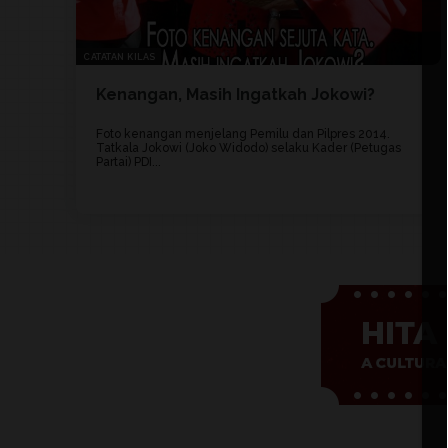
CATATAN KILAS
Kenangan, Masih Ingatkah Jokowi?
Foto kenangan menjelang Pemilu dan Pilpres 2014.
Tatkala Jokowi (Joko Widodo) selaku Kader (Petugas
Partai) PDI...