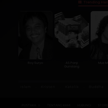
Trending Hari
Roy Suryo
AS Panji
Mus M
Gumilang
Islam
Kristen
Katolik
Buddha
PUSTAKA
TENTANG KAMI
HUBUNGI
STOR