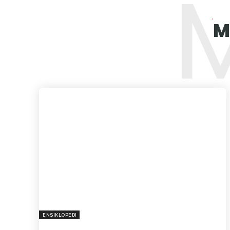
M
ENSIKLOPEDI