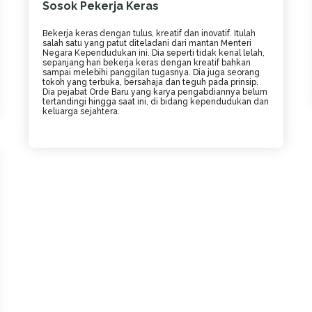
Sosok Pekerja Keras
Bekerja keras dengan tulus, kreatif dan inovatif. Itulah
salah satu yang patut diteladani dari mantan Menteri
Negara Kependudukan ini. Dia seperti tidak kenal lelah,
sepanjang hari bekerja keras dengan kreatif bahkan
sampai melebihi panggilan tugasnya. Dia juga seorang
tokoh yang terbuka, bersahaja dan teguh pada prinsip.
Dia pejabat Orde Baru yang karya pengabdiannya belum
tertandingi hingga saat ini, di bidang kependudukan dan
keluarga sejahtera.