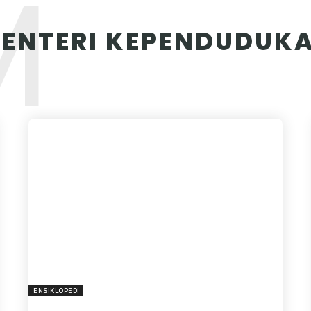
M
ENTERI KEPENDUDUK
ENSIKLOPEDI