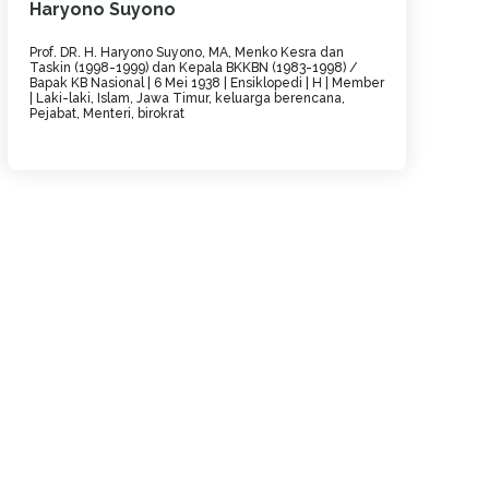
Haryono Suyono
Prof. DR. H. Haryono Suyono, MA, Menko Kesra dan
Taskin (1998-1999) dan Kepala BKKBN (1983-1998) /
Bapak KB Nasional | 6 Mei 1938 | Ensiklopedi | H | Member
| Laki-laki, Islam, Jawa Timur, keluarga berencana,
Pejabat, Menteri, birokrat