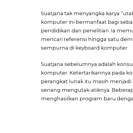
Suatjana tak menyangka karya “utak
komputer ini bermanfaat bagi sebag
pendidikan dan penelitian. Ia memul
mencari referensi hingga satu demi
sempurna di keyboard komputer.
Suatjana sebelumnya adalah konsu
komputer. Ketertarikannya pada ko
perangkat lunak itu masih menjad
senang mengutak-atiknya. Bebera
menghasilkan program baru deng