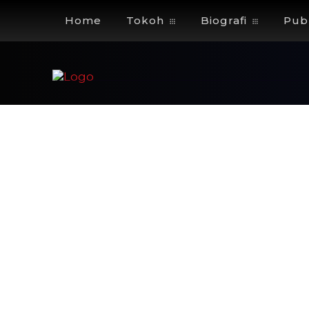
Home
Tokoh
Biografi
Publ