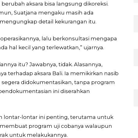
 berubah aksara bisa langsung dikoreksi.
amun, Suatjana mengaku masih ada
mengungkap detail kekurangan itu.
perasikannya, lalu berkonsultasi mengapa
da hal kecil yang terlewatkan,” ujarnya.
nnya itu? Jawabnya, tidak. Alasannya,
a terhadap aksara Bali. Ia memikirkan nasib
a segera didokumentasikan, tanpa program
a pendokumentasian ini diserahkan
lontar-lontar ini penting, terutama untuk
h membuat program uji cobanya walaupun
rak untuk melakukannya.