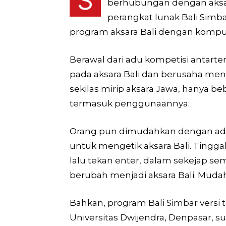
S
berhubungan dengan aksara
perangkat lunak Bali Simba
program aksara Bali dengan kompu
Berawal dari adu kompetisi antarte
pada aksara Bali dan berusaha me
sekilas mirip aksara Jawa, hanya b
termasuk penggunaannya.
Orang pun dimudahkan dengan adan
untuk mengetik aksara Bali. Tinggal
lalu tekan enter, dalam sekejap sem
berubah menjadi aksara Bali. Mudah
Bahkan, program Bali Simbar versi
Universitas Dwijendra, Denpasar, s