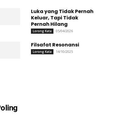
Luka yang Tidak Pernah
Keluar, Tapi Tidak
Pernah Hilang
05/04/2026
Lorong Kata
Filsafat Resonansi
14/10/2025
Lorong Kata
oling