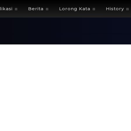
ikasi
Berita
Lorong Kata
History