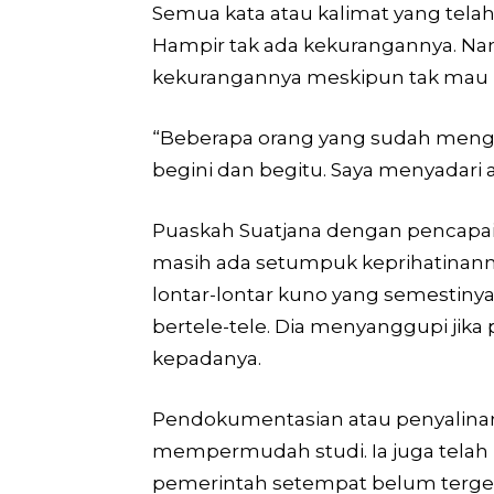
Semua kata atau kalimat yang telah
Hampir tak ada kekurangannya. N
kekurangannya meskipun tak mau 
“Beberapa orang yang sudah mengo
begini dan begitu. Saya menyadari a
Puaskah Suatjana dengan pencapaia
masih ada setumpuk keprihatinanny
lontar-lontar kuno yang semestiny
bertele-tele. Dia menyanggupi jik
kepadanya.
Pendokumentasian atau penyalinan 
mempermudah studi. Ia juga tela
pemerintah setempat belum terge