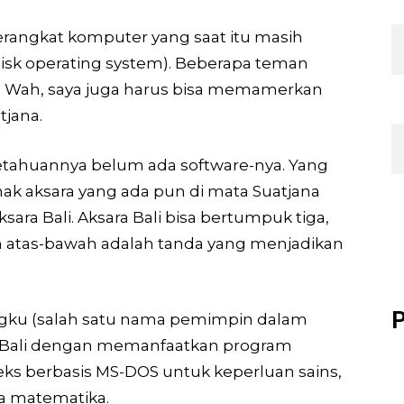
erangkat komputer yang saat itu masih
isk operating system). Beberapa teman
 Wah, saya juga harus bisa memamerkan
tjana.
getahuannya belum ada software-nya. Yang
nak aksara yang ada pun di mata Suatjana
ara Bali. Aksara Bali bisa bertumpuk tiga,
an atas-bawah adalah tanda yang menjadikan
P
ngku (salah satu nama pemimpin dalam
a Bali dengan memanfaatkan program
eks berbasis MS-DOS untuk keperluan sains,
a matematika.