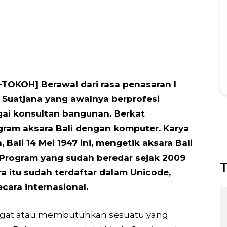
-TOKOH] Berawal dari rasa penasaran I
Suatjana yang awalnya berprofesi
ai konsultan bangunan. Berkat
ram aksara Bali dengan komputer. Karya
Bali 14 Mei 1947 ini, mengetik aksara Bali
 Program yang sudah beredar sejak 2009
T
a itu sudah terdaftar dalam Unicode,
ara internasional.
ngat atau membutuhkan sesuatu yang