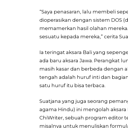
“Saya penasaran, lalu membeli sep
dioperasikan dengan sistem DOS (d
memamerkan hasil olahan mereka.
sesuatu kepada mereka,” cerita Sua
Ia teringat aksara Bali yang sepen
ada baru aksara Jawa. Perangkat lu
masih kasar dan berbeda dengan aks
tengah adalah huruf inti dan bagi
satu huruf itu bisa terbaca.
Suatjana yang juga seorang pema
agama Hindu) ini mengolah aksar
ChiWriter, sebuah program editor t
misalnya untuk menuliskan formul